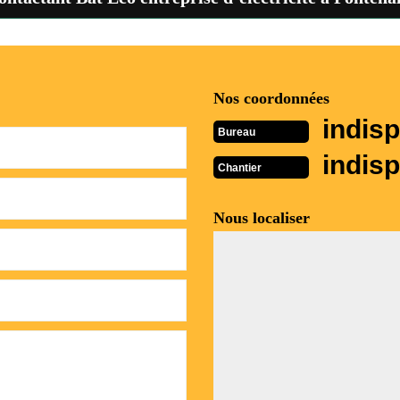
Nos coordonnées
indisp
Bureau
indisp
Chantier
Nous localiser