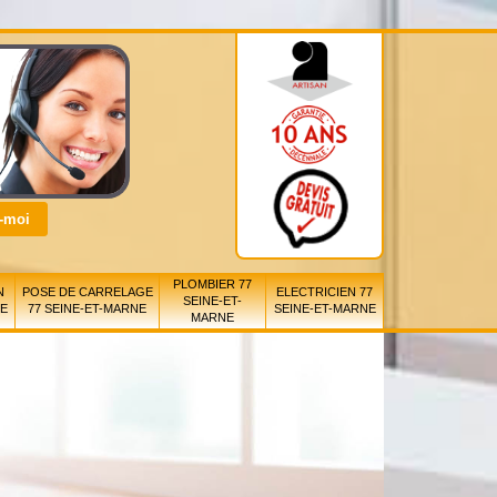
PLOMBIER 77
N
POSE DE CARRELAGE
ELECTRICIEN 77
SEINE-ET-
NE
77 SEINE-ET-MARNE
SEINE-ET-MARNE
MARNE