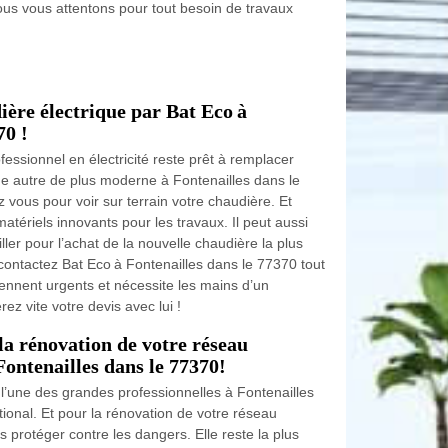
 Nous vous attentons pour tout besoin de travaux
ère électrique par Bat Eco à
70 !
essionnel en électricité reste prêt à remplacer
ne autre de plus moderne à Fontenailles dans le
 vous pour voir sur terrain votre chaudière. Et
atériels innovants pour les travaux. Il peut aussi
ler pour l’achat de la nouvelle chaudière la plus
 contactez Bat Eco à Fontenailles dans le 77370 tout
iennent urgents et nécessite les mains d’un
z vite votre devis avec lui !
 la rénovation de votre réseau
Fontenailles dans le 77370!
st l’une des grandes professionnelles à Fontenailles
tional. Et pour la rénovation de votre réseau
us protéger contre les dangers. Elle reste la plus