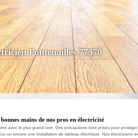
tricien Fontenailles 77370
s bonnes mains de nos pros en électricité
illons avec le plus grand soin. Des précautions sont prises pour proté
 ou encore une Installation de tableau électrique. Nos électriciens ex