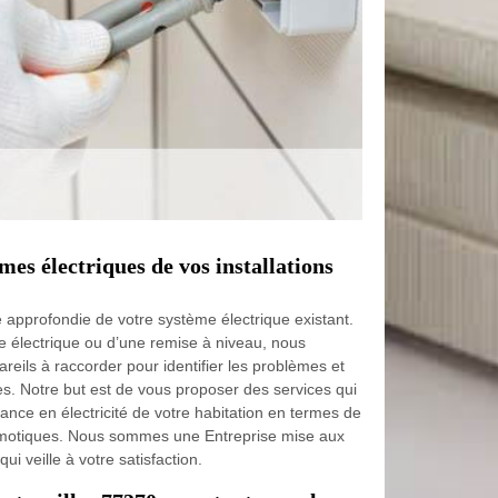
es électriques de vos installations
 approfondie de votre système électrique existant.
ne électrique ou d’une remise à niveau, nous
reils à raccorder pour identifier les problèmes et
es. Notre but est de vous proposer des services qui
mance en électricité de votre habitation en termes de
domotiques. Nous sommes une Entreprise mise aux
ui veille à votre satisfaction.