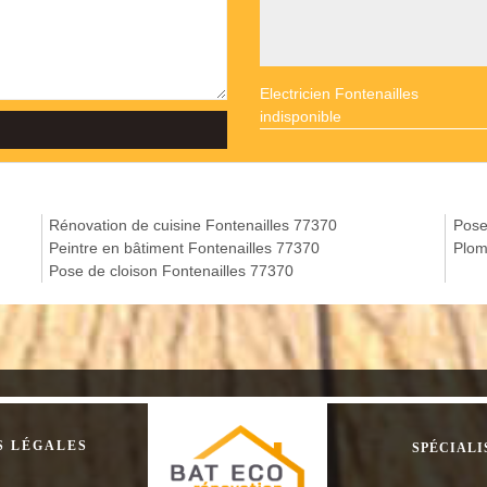
Electricien Fontenailles
indisponible
Rénovation de cuisine Fontenailles 77370
Pose
Peintre en bâtiment Fontenailles 77370
Plom
Pose de cloison Fontenailles 77370
S LÉGALES
SPÉCIALI