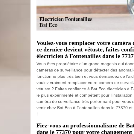
Voulez-vous remplacer votre caméra d
ce dernier devient vétuste, faites con
électricien à Fontenailles dans le 773
Vous êtes propriétaire d’un grand magasin qui do
caméras de surveillance pour détecter des anomalies
fonctionne plus très bien et vous demandez de l’aide
voulez vraiment remplacer votre caméra de surveill
vétuste ? Faites confiance à Bat Eco électricien à F
le plus expérimenté et compétent pour l’installatio
caméra de surveillance très performant pour vous sat
venir chez Bat Eco à Fontenailles dans le 77370 et 
!
Fiez-vous au professionnalisme de Bat
dans le 77370 pour votre changement