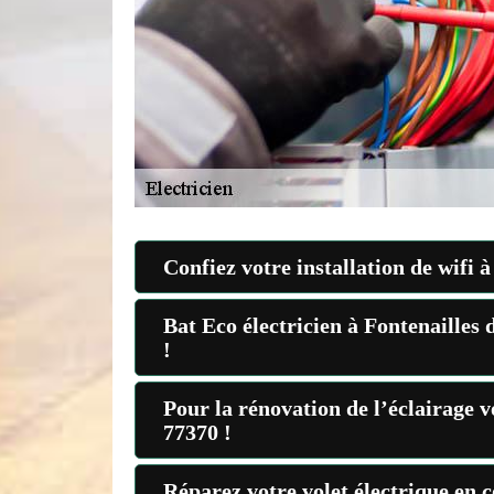
Confiez votre installation de wifi 
Bat Eco électricien à Fontenailles 
!
Pour la rénovation de l’éclairage v
77370 !
Réparez votre volet électrique en c