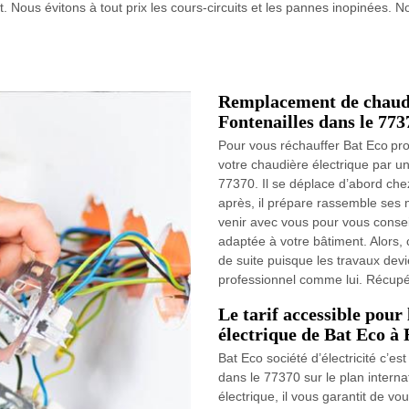
it. Nous évitons à tout prix les cours-circuits et les pannes inopinées.
Remplacement de chaudi
Fontenailles dans le 773
Pour vous réchauffer Bat Eco prof
votre chaudière électrique par u
77370. Il se déplace d’abord chez
après, il prépare rassemble ses m
venir avec vous pour vous conseil
adaptée à votre bâtiment. Alors,
de suite puisque les travaux dev
professionnel comme lui. Récupére
Le tarif accessible pour
électrique de Bat Eco à 
Bat Eco société d’électricité c’e
dans le 77370 sur le plan interna
électrique, il vous garantit de vo