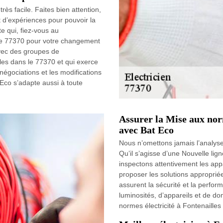
s facile. Faites bien attention,
d’expériences pour pouvoir la
e qui, fiez-vous au
 le 77370 pour votre changement
avec des groupes de
les dans le 77370 et qui exerce
négociations et les modifications
 Eco s’adapte aussi à toute
Assurer la Mise aux norm
avec Bat Eco
Nous n’omettons jamais l’analyse
Qu’il s’agisse d’une Nouvelle lig
inspectons attentivement les appa
proposer les solutions approprié
assurent la sécurité et la perfor
luminosités, d’appareils et de 
normes électricité à Fontenailles q