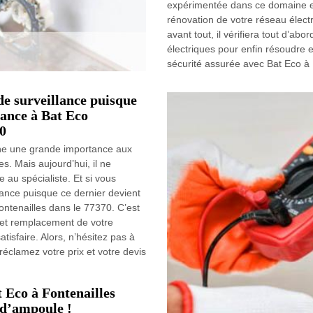
expérimentée dans ce domaine et 
rénovation de votre réseau élect
avant tout, il vérifiera tout d’ab
électriques pour enfin résoudre 
sécurité assurée avec Bat Eco à 
e surveillance puisque
fiance à Bat Eco
70
nne une grande importance aux
. Mais aujourd’hui, il ne
 au spécialiste. Et si vous
ance puisque ce dernier devient
ontenailles dans le 77370. C’est
n et remplacement de votre
isfaire. Alors, n’hésitez pas à
réclamez votre prix et votre devis
 Eco à Fontenailles
 d’ampoule !