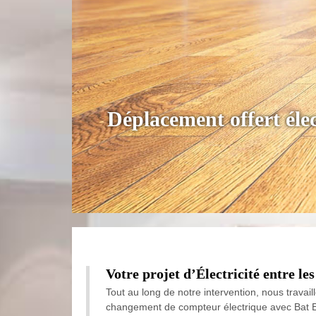
Déplacement offert élec
Votre projet d’Électricité entre le
Tout au long de notre intervention, nous trava
changement de compteur électrique avec Bat Eco