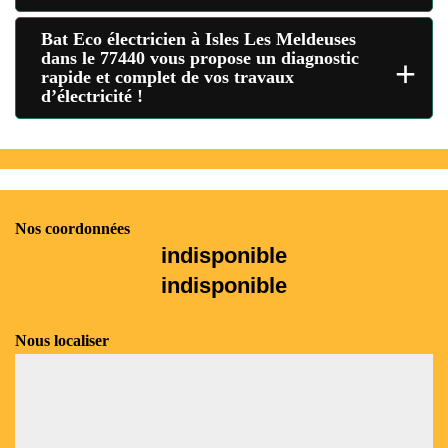
Bat Eco électricien à Isles Les Meldeuses
dans le 77440 vous propose un diagnostic
+
rapide et complet de vos travaux
d’électricité !
Nos coordonnées
indisponible
indisponible
Nous localiser