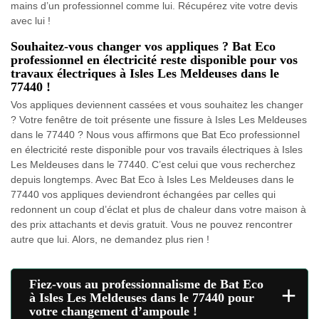
mains d’un professionnel comme lui. Récupérez vite votre devis
avec lui !
Souhaitez-vous changer vos appliques ? Bat Eco
professionnel en électricité reste disponible pour vos
travaux électriques à Isles Les Meldeuses dans le
77440 !
Vos appliques deviennent cassées et vous souhaitez les changer
? Votre fenêtre de toit présente une fissure à Isles Les Meldeuses
dans le 77440 ? Nous vous affirmons que Bat Eco professionnel
en électricité reste disponible pour vos travails électriques à Isles
Les Meldeuses dans le 77440. C’est celui que vous recherchez
depuis longtemps. Avec Bat Eco à Isles Les Meldeuses dans le
77440 vos appliques deviendront échangées par celles qui
redonnent un coup d’éclat et plus de chaleur dans votre maison à
des prix attachants et devis gratuit. Vous ne pouvez rencontrer
autre que lui. Alors, ne demandez plus rien !
Fiez-vous au professionnalisme de Bat Eco
+
à Isles Les Meldeuses dans le 77440 pour
votre changement d’ampoule !