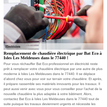
Remplacement de chaudière électrique par Bat Eco à
Isles Les Meldeuses dans le 77440 !
Pour vous réchauffer Bat Eco professionnel en électricité reste
prêt à remplacer votre chaudière électrique par une autre de plus
moderne à Isles Les Meldeuses dans le 77440. Il se déplace
d’abord chez vous pour voir sur terrain votre chaudière. Et après,
il prépare rassemble ses matériels innovants pour les travaux. Il
peut aussi venir avec vous pour vous conseiller pour l’achat de la
nouvelle chaudière la plus adaptée à votre bâtiment. Alors,
contactez Bat Eco à Isles Les Meldeuses dans le 77440 tout de
suite puisque les travaux deviennent urgents et nécessite les