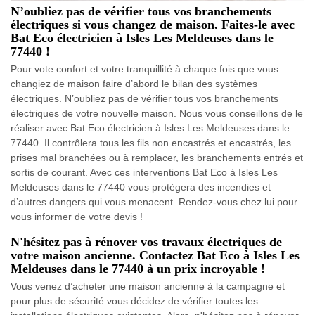
N’oubliez pas de vérifier tous vos branchements
électriques si vous changez de maison. Faites-le avec
Bat Eco électricien à Isles Les Meldeuses dans le
77440 !
Pour vote confort et votre tranquillité à chaque fois que vous
changiez de maison faire d’abord le bilan des systèmes
électriques. N’oubliez pas de vérifier tous vos branchements
électriques de votre nouvelle maison. Nous vous conseillons de le
réaliser avec Bat Eco électricien à Isles Les Meldeuses dans le
77440. Il contrôlera tous les fils non encastrés et encastrés, les
prises mal branchées ou à remplacer, les branchements entrés et
sortis de courant. Avec ces interventions Bat Eco à Isles Les
Meldeuses dans le 77440 vous protègera des incendies et
d’autres dangers qui vous menacent. Rendez-vous chez lui pour
vous informer de votre devis !
N'hésitez pas à rénover vos travaux électriques de
votre maison ancienne. Contactez Bat Eco à Isles Les
Meldeuses dans le 77440 à un prix incroyable !
Vous venez d’acheter une maison ancienne à la campagne et
pour plus de sécurité vous décidez de vérifier toutes les