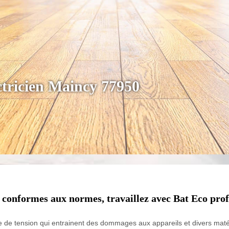
ctricien Maincy 77950
 conformes aux normes, travaillez avec Bat Eco prof
 de tension qui entrainent des dommages aux appareils et divers matéri