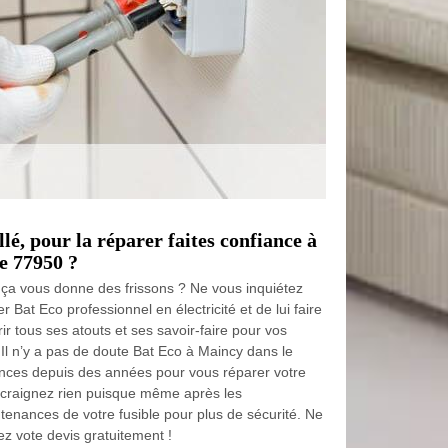
llé, pour la réparer faites confiance à
e 77950 ?
e, ça vous donne des frissons ? Ne vous inquiétez
 Bat Eco professionnel en électricité et de lui faire
frir tous ses atouts et ses savoir-faire pour vos
 Il n’y a pas de doute Bat Eco à Maincy dans le
nces depuis des années pour vous réparer votre
Ne craignez rien puisque même après les
intenances de votre fusible pour plus de sécurité. Ne
z vote devis gratuitement !