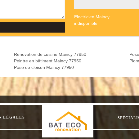
Electricien Maincy
indisponible
Rénovation de cuisine Maincy 77950
Pose
Peintre en bâtiment Maincy 77950
Plom
Pose de cloison Maincy 77950
S LÉGALES
SPÉCIALI