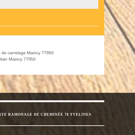
 de carrelage Maincy 77950
bier Maincy 77950
STE RAMONAGE DE CHEMINÉE 78 YVELINES