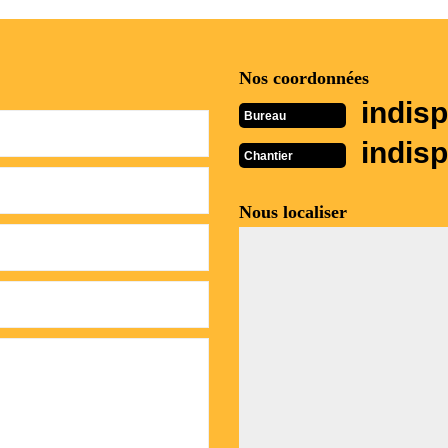
Nos coordonnées
indisp
Bureau
indisp
Chantier
Nous localiser