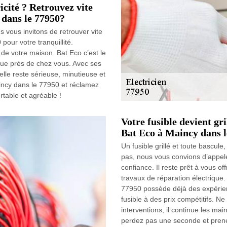
icité ? Retrouvez vite
 dans le 77950?
s vous invitons de retrouver vite
pour votre tranquillité.
 de votre maison. Bat Eco c’est le
rique près de chez vous. Avec ses
elle reste sérieuse, minutieuse et
incy dans le 77950 et réclamez
rtable et agréable !
Votre fusible devient gri
Bat Eco à Maincy dans l
Un fusible grillé et toute bascul
pas, nous vous convions d’appeler
confiance. Il reste prêt à vous of
travaux de réparation électrique.
77950 possède déjà des expérie
fusible à des prix compétitifs. 
interventions, il continue les ma
perdez pas une seconde et prene