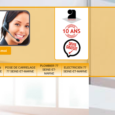
PLOMBIER 77
N
POSE DE CARRELAGE
ELECTRICIEN 77
SEINE-ET-
NE
77 SEINE-ET-MARNE
SEINE-ET-MARNE
MARNE