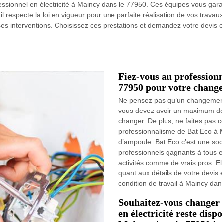
ssionnel en électricité à Maincy dans le 77950. Ces équipes vous gar
l respecte la loi en vigueur pour une parfaite réalisation de vos travau
 ses interventions. Choisissez ces prestations et demandez votre devi
Fiez-vous au profession
77950 pour votre chang
Ne pensez pas qu’un changement d
vous devez avoir un maximum de 
changer. De plus, ne faites pas c
professionnalisme de Bat Eco à
d’ampoule. Bat Eco c’est une soc
professionnels gagnants à tous e
activités comme de vrais pros. El
quant aux détails de votre devis 
condition de travail à Maincy dan
Souhaitez-vous changer 
en électricité reste disp