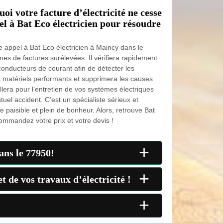
oi votre facture d’électricité ne cesse
el à Bat Eco électricien pour résoudre
e appel à Bat Eco électricien à Maincy dans le
s de factures surélevées. Il vérifiera rapidement
 conducteurs de courant afin de détecter les
es matériels performants et supprimera les causes
llera pour l’entretien de vos systèmes électriques
tuel accident. C’est un spécialiste sérieux et
vie paisible et plein de bonheur. Alors, retrouve Bat
mmandez votre prix et votre devis !
+
ans le 77950!
+
 de vos travaux d’électricité !
+