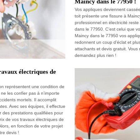
Maincy dans le 77950 !
Vos appliques deviennent cassées
toit présente une fissure à Main
professionnel en électricité reste
dans le 77950. C’est celui que 
Maincy dans le 77950 vos appliq
redonnent un coup d’éclat et plu
attachants et devis gratuit. Vous
demandez plus rien !
travaux électriques de
on représentent une condition de
 ne les confier pas à n’importe
ccidents mortels. Il accomplit
es. Avec ses équipes, il effectue
r des prestations qualifiées pour
rix de vos travaux électriques de
ors, en fonction de votre projet
re devis !