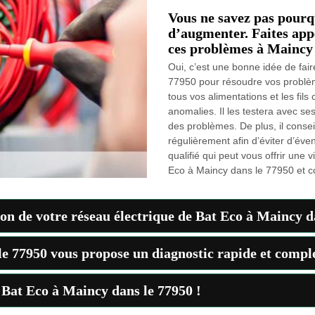
Vous ne savez pas pourqu
d’augmenter. Faites app
ces problèmes à Maincy
Oui, c’est une bonne idée de fair
77950 pour résoudre vos problème
tous vos alimentations et les fils
anomalies. Il les testera avec s
des problèmes. De plus, il consei
régulièrement afin d’éviter d’éven
qualifié qui peut vous offrir une 
Eco à Maincy dans le 77950 et co
ion de votre réseau électrique de Bat Eco à Maincy d
e 77950 vous propose un diagnostic rapide et complet
à Bat Eco à Maincy dans le 77950 !