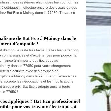
antissent des systèmes électriques bien conformes
x électriques. Il effectue encore des essais ou des
s chez Bat Eco à Maincy dans le 77950. Travaux à
nalisme de Bat Eco à Maincy dans le
ement d’ampoule !
’ampoule reste très facile. Faites bien attention,
connaissances et d’expériences pour pouvoir la
onfiance à n’importe qui, fiez-vous au
 Maincy dans le 77950 pour votre changement
iété d’électricité avec des groupes de
xploits à Maincy dans le 77950 et qui exerce ces
le accepte les négociations et les modifications
et à votre prix. Bat Eco s’adapte aussi à toute
s le 77950 !
vos appliques ? Bat Eco professionnel
onible pour vos travaux électriques à