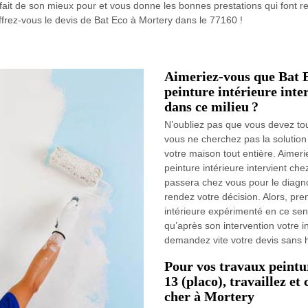
o fait de son mieux pour et vous donne les bonnes prestations qui font re
ffrez-vous le devis de Bat Eco à Mortery dans le 77160 !
Aimeriez-vous que Bat E
peinture intérieure inte
dans ce milieu ?
N’oubliez pas que vous devez toujo
vous ne cherchez pas la solution 
votre maison tout entière. Aimer
peinture intérieure intervient ch
passera chez vous pour le diagn
rendez votre décision. Alors, pr
intérieure expérimenté en ce sen
qu’après son intervention votre i
demandez vite votre devis sans h
Pour vos travaux peintur
13 (placo), travaillez et
cher à Mortery