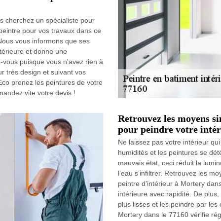
s cherchez un spécialiste pour
 peintre pour vos travaux dans ce
 Nous vous informons que ses
ntérieure et donne une
z-vous puisque vous n'avez rien à
ur très design et suivant vos
 Eco prenez les peintures de votre
andez vite votre devis !
Retrouvez les moyens si
pour peindre votre intér
Ne laissez pas votre intérieur q
humidités et les peintures se dét
mauvais état, ceci réduit la lumin
l’eau s’infiltrer. Retrouvez les 
peintre d’intérieur à Mortery dan
intérieure avec rapidité. De plus,
plus lisses et les peindre par le
Mortery dans le 77160 vérifie rég