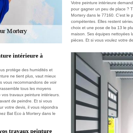
Votre peinture intérieure demand
pour gagner un peu de place ? Tr
Mortery dans le 77160. C’est le 
compétentes. Elles restent série
choix et une pose de ba 13 le pl
maison. Ses équipes nettoyées la
pièces. Et si vous voulez votre 
nture intérieure à
vous protège des humidités et
ture ne tient plus, vaut mieux
nous vous recommandons de voir
il rassemble tous les moyens
e vos travaux peinture intérieurs.
 avant de peindre. Et si vous
ur votre devis, il vous répondra
hez Bat Eco à Mortery dans le
vos travaux peinture