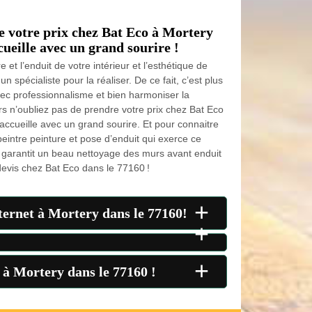
e votre prix chez Bat Eco à Mortery
cueille avec un grand sourire !
 et l’enduit de votre intérieur et l’esthétique de
n spécialiste pour la réaliser. De ce fait, c’est plus
vec professionnalisme et bien harmoniser la
rs n’oubliez pas de prendre votre prix chez Bat Eco
accueille avec un grand sourire. Et pour connaitre
eintre peinture et pose d’enduit qui exerce ce
us garantit un beau nettoyage des murs avant enduit
devis chez Bat Eco dans le 77160 !
+
nternet à Mortery dans le 77160!
+
+
o à Mortery dans le 77160 !