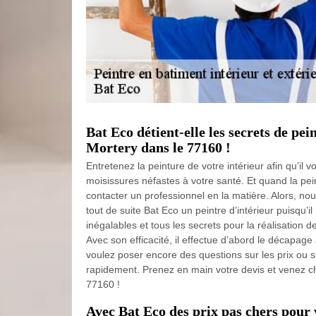
Bat Eco détient-elle les secrets de pei
Mortery dans le 77160 !
Entretenez la peinture de votre intérieur afin qu’il 
moisissures néfastes à votre santé. Et quand la pein
contacter un professionnel en la matière. Alors, 
tout de suite Bat Eco un peintre d’intérieur puisqu’
inégalables et tous les secrets pour la réalisation d
Avec son efficacité, il effectue d’abord le décapage
voulez poser encore des questions sur les prix ou s
rapidement. Prenez en main votre devis et venez c
77160 !
Avec Bat Eco des prix pas chers pour 