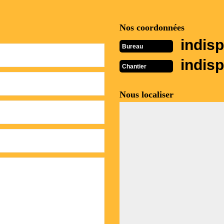
Nos coordonnées
indisp
Bureau
indisp
Chantier
Nous localiser