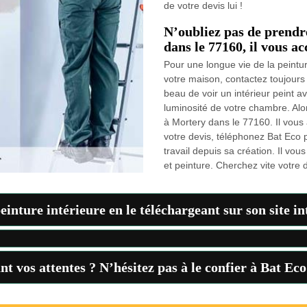
de votre devis lui !
N’oubliez pas de prendr
dans le 77160, il vous ac
Pour une longue vie de la peinture
votre maison, contactez toujours u
beau de voir un intérieur peint a
luminosité de votre chambre. Alo
à Mortery dans le 77160. Il vous 
votre devis, téléphonez Bat Eco p
travail depuis sa création. Il vo
et peinture. Cherchez vite votre 
einture intérieure en le téléchargeant sur son site i
t vos attentes ? N’hésitez pas à le confier à Bat Ec