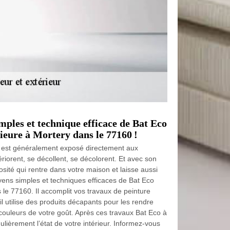
mples et technique efficace de Bat Eco
ieure à Mortery dans le 77160 !
ui est généralement exposé directement aux
ériorent, se décollent, se décolorent. Et avec son
osité qui rentre dans votre maison et laisse aussi
moyens simples et techniques efficaces de Bat Eco
s le 77160. Il accomplit vos travaux de peinture
 il utilise des produits décapants pour les rendre
s couleurs de votre goût. Après ces travaux Bat Eco à
ulièrement l’état de votre intérieur. Informez-vous