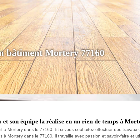
en bâtiment Mortery 77160
o et son équipe la réalise en un rien de temps à Mort
uit à Mortery dans le 77160. Et si vous souhaitez effectuer des travaux
 à Mortery dans le 77160. Il travaille avec passion et savoir-faire et ut