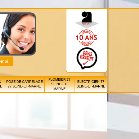
PLOMBIER 77
N
POSE DE CARRELAGE
ELECTRICIEN 77
SEINE-ET-
NE
77 SEINE-ET-MARNE
SEINE-ET-MARNE
MARNE