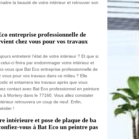
naitre la beauté de votre intérieur et retrouver son
co entreprise professionnelle de
rvient chez vous pour vos travaux
urs entretenir l’état de votre intérieur ? Et que si
celui-ci finira par endommager votre intérieur et
iez-vous que Bat Eco entreprise professionnelle de
ez vous pour vos travaux dans ce milieu ? Elle
ostic et entamera les travaux après que vous
enez contact avec Bat Eco professionnel en peinture
s à Mortery dans le 77160. Vous allez constater
ntérieur retrouvera un coup de neuf. Enfin,
ésiter !
e intérieure et pose de plaque de ba
 confiez-vous à Bat Eco un peintre pas