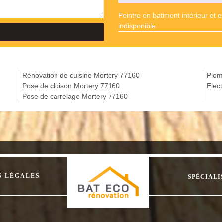
Peintre en batiment intérieur et 
indisponible
Rénovation de cuisine Mortery 77160
Plom
Pose de cloison Mortery 77160
Elec
Pose de carrelage Mortery 77160
S LÉGALES
SPÉCIALI