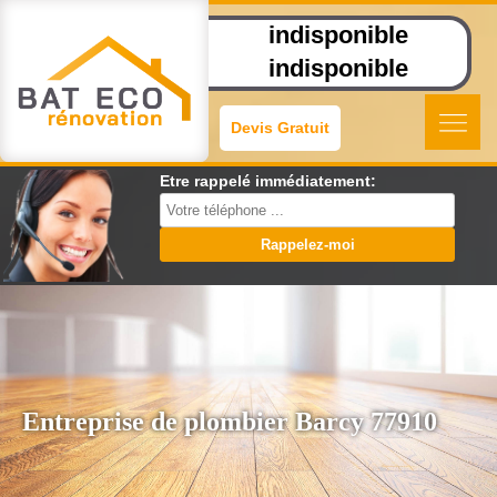
indisponible
indisponible
Devis Gratuit
Etre rappelé immédiatement:
Entreprise de plombier Barcy 77910