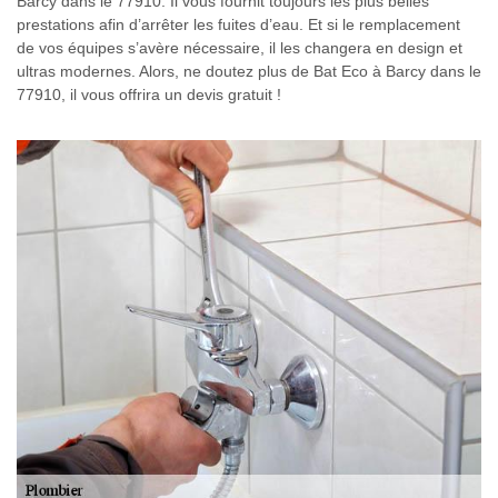
Barcy dans le 77910. Il vous fournit toujours les plus belles
prestations afin d’arrêter les fuites d’eau. Et si le remplacement
de vos équipes s’avère nécessaire, il les changera en design et
ultras modernes. Alors, ne doutez plus de Bat Eco à Barcy dans le
77910, il vous offrira un devis gratuit !