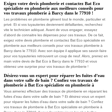
Exigez votre devis plomberie et contactez Bat Eco
spécialiste en plomberie aux meilleurs conseils pour
vos travaux plomberie à Barcy dans le 77910 !
Les problèmes en plomberie gênent tout le monde, particulier et
privé. Et si vos tuyauteries deviennent défaillantes, recherchez
vite le technicien adéquat. Avant de vous engager, essayez
d’abord de connaitre les dépenses pour ces travaux. De ce fait,
exigez votre devis plomberie et contactez Bat Eco spécialiste en
plomberie aux meilleurs conseils pour vos travaux plomberie à
Barcy dans le 77910. Avec son équipe il applique ses savoir-faire
pour vos tuyauteries retrouvent un coup de neuf. Alors, prenez en
main votre devis de Bat Eco à Barcy dans le 77910 et vous
obtenez une surprise pour vos travaux de plomberie !
Désirez-vous un expert pour réparer les fuites d’eau
dans votre salle de bain ? Confiez vos travaux de
plomberie à Bat Eco spécialiste en plomberie à
Vous aimeriez effectuer des travaux de plomberie en réparant les
fuites d’eau dans votre salle de bain ? Et désirez-vous un expert
pour réparer les fuites d’eau dans votre salle de bain ? Confiez
vos travaux de plomberie à Bat Eco spécialiste en plomberie à