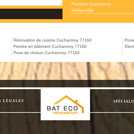
Plombier Cucharmoy
indisponible
Rénovation de cuisine Cucharmoy 77160
Pose
Peintre en bâtiment Cucharmoy 77160
Elec
Pose de cloison Cucharmoy 77160
S LÉGALES
SPÉCIALI