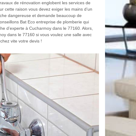
avaux de rénovation englobent les services de
ur cette raison vous devez exiger les mains d’un
tâche dangereuse et demande beaucoup de
nseillons Bat Eco entreprise de plomberie qui
che d’experte à Cucharmoy dans le 77160. Alors,
moy dans le 77160 si vous voulez une salle avec
hez vite votre devis !