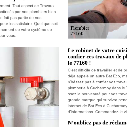
ilement. Tout aspect de Travaux
aitrisés par nos plombiers bien
e fait pas partie de nos
our les satisfaire. Quel que soit
onnement de votre système de
our vous.
Le robinet de votre cuis
confier ces travaux de 
le 77160 !
C’est difficile de travailler et d
déjà appelé un autre Bat Eco, mais
n’hésitez pas à confier vos trav
plomberie à Cucharmoy dans le 77
osez la nouveauté pour vos travau
grande marque qui survivra pend
internet de Bat Eco à Cucharmoy 
d’informations. Commandez-le vit
N’oubliez pas de réclam