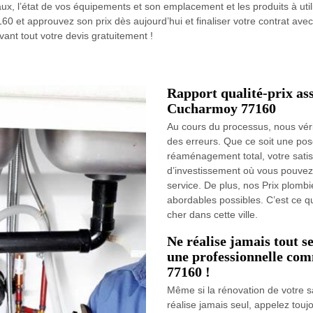
ux, l’état de vos équipements et son emplacement et les produits à util
 et approuvez son prix dès aujourd’hui et finaliser votre contrat avec
nt tout votre devis gratuitement !
Rapport qualité-prix as
Cucharmoy 77160
Au cours du processus, nous véri
des erreurs. Que ce soit une po
réaménagement total, votre satisfa
d’investissement où vous pouvez 
service. De plus, nos Prix plombie
abordables possibles. C’est ce q
cher dans cette ville.
Ne réalise jamais tout s
une professionnelle co
77160 !
Même si la rénovation de votre sa
réalise jamais seul, appelez tou