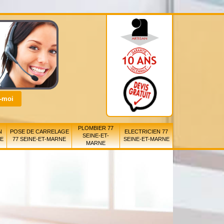
PLOMBIER 77
N
POSE DE CARRELAGE
ELECTRICIEN 77
SEINE-ET-
NE
77 SEINE-ET-MARNE
SEINE-ET-MARNE
MARNE