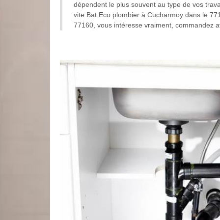
dépendent le plus souvent au type de vos trava
vite Bat Eco plombier à Cucharmoy dans le 77160
77160, vous intéresse vraiment, commandez ava