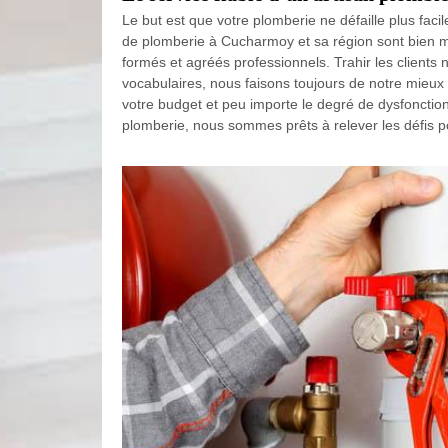
Le but est que votre plomberie ne défaille plus fac
de plomberie à Cucharmoy et sa région sont bien m
formés et agréés professionnels. Trahir les clients n
vocabulaires, nous faisons toujours de notre mieux p
votre budget et peu importe le degré de dysfoncti
plomberie, nous sommes prêts à relever les défis p