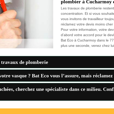
plombier à Cucharmoy d
Les travaux de plomberie restent
concentration. Et si vous souhai
vous invitons de travailleur touj
réclamez votre devis moins cher
Pour votre information, votre de
d’abord votre accord pour le devi
Bat Eco à Cucharmoy dans le 77
plus une seconde, venez chez lu
s travaux de plomberie
otre vasque ? Bat Eco vous l’assure, mais réclamez 
ouchées, cherchez une spécialiste dans ce milieu. Co