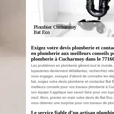
Exigez votre devis plomberie et contac
en plomberie aux meilleurs conseils p
plomberie à Cucharmoy dans le 77160
Les problèmes en plomberie gênent tout le monde, pa
tuyauteries deviennent défaillantes, recherchez vit
vous engager, essayez d’abord de connaitre les dé
fait, exigez votre devis plomberie et contactez Bat 
meilleurs conseils pour vos travaux plomberie à C
son équipe il applique ses savoir-faire pour vos tu
neuf. Alors, prenez en main votre devis de Bat Ec
vous obtenez une surprise pour vos travaux de plo
Le service fiable d’un artisan plombie