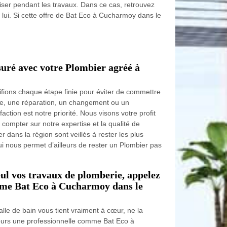
iser pendant les travaux. Dans ce cas, retrouvez
 lui. Si cette offre de Bat Eco à Cucharmoy dans le
suré avec votre Plombier agréé à
fions chaque étape finie pour éviter de commettre
se, une réparation, un changement ou un
ction est notre priorité. Nous visons votre profit
compter sur notre expertise et la qualité de
r dans la région sont veillés à rester les plus
ui nous permet d’ailleurs de rester un Plombier pas
eul vos travaux de plomberie, appelez
mme Bat Eco à Cucharmoy dans le
lle de bain vous tient vraiment à cœur, ne la
jours une professionnelle comme Bat Eco à