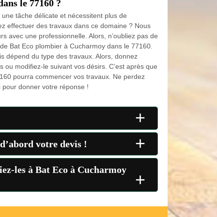
ans le 77160 ?
 une tâche délicate et nécessitent plus de
tez effectuer des travaux dans ce domaine ? Nous
ours avec une professionnelle. Alors, n’oubliez pas de
 de Bat Eco plombier à Cucharmoy dans le 77160.
vis dépend du type des travaux. Alors, donnez
s ou modifiez-le suivant vos désirs. C’est après que
160 pourra commencer vos travaux. Ne perdez
i pour donner votre réponse !
+
+
d’abord votre devis !
nfiez-les à Bat Eco à Cucharmoy
+