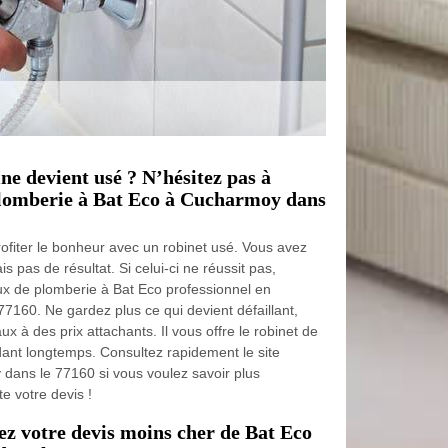
ine devient usé ? N’hésitez pas à
plomberie à Bat Eco à Cucharmoy dans
e profiter le bonheur avec un robinet usé. Vous avez
 pas de résultat. Si celui-ci ne réussit pas,
aux de plomberie à Bat Eco professionnel en
160. Ne gardez plus ce qui devient défaillant,
x à des prix attachants. Il vous offre le robinet de
ant longtemps. Consultez rapidement le site
dans le 77160 si vous voulez savoir plus
e votre devis !
ez votre devis moins cher de Bat Eco