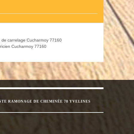
 de carrelage Cucharmoy 77160
tricien Cucharmoy 77160
STE RAMONAGE DE CHEMINÉE 78 YVELINES