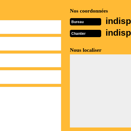
Nos coordonnées
indisp
Bureau
indisp
Chantier
Nous localiser