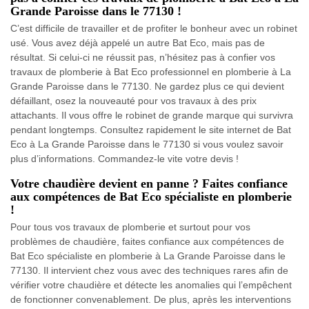
Grande Paroisse dans le 77130 !
C’est difficile de travailler et de profiter le bonheur avec un robinet
usé. Vous avez déjà appelé un autre Bat Eco, mais pas de
résultat. Si celui-ci ne réussit pas, n’hésitez pas à confier vos
travaux de plomberie à Bat Eco professionnel en plomberie à La
Grande Paroisse dans le 77130. Ne gardez plus ce qui devient
défaillant, osez la nouveauté pour vos travaux à des prix
attachants. Il vous offre le robinet de grande marque qui survivra
pendant longtemps. Consultez rapidement le site internet de Bat
Eco à La Grande Paroisse dans le 77130 si vous voulez savoir
plus d’informations. Commandez-le vite votre devis !
Votre chaudière devient en panne ? Faites confiance
aux compétences de Bat Eco spécialiste en plomberie
!
Pour tous vos travaux de plomberie et surtout pour vos
problèmes de chaudière, faites confiance aux compétences de
Bat Eco spécialiste en plomberie à La Grande Paroisse dans le
77130. Il intervient chez vous avec des techniques rares afin de
vérifier votre chaudière et détecte les anomalies qui l’empêchent
de fonctionner convenablement. De plus, après les interventions