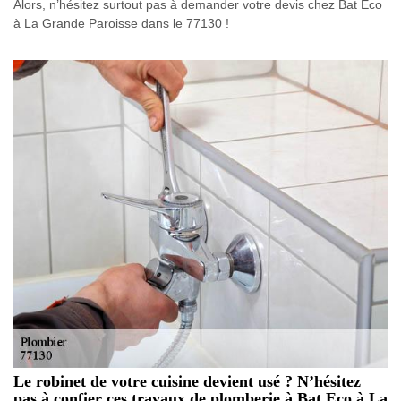
Alors, n’hésitez surtout pas à demander votre devis chez Bat Eco
à La Grande Paroisse dans le 77130 !
Le robinet de votre cuisine devient usé ? N’hésitez
pas à confier ces travaux de plomberie à Bat Eco à La