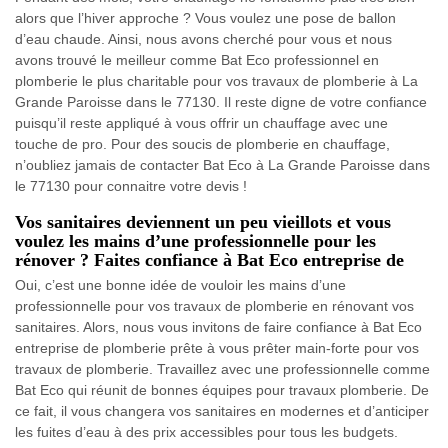
alors que l’hiver approche ? Vous voulez une pose de ballon
d’eau chaude. Ainsi, nous avons cherché pour vous et nous
avons trouvé le meilleur comme Bat Eco professionnel en
plomberie le plus charitable pour vos travaux de plomberie à La
Grande Paroisse dans le 77130. Il reste digne de votre confiance
puisqu’il reste appliqué à vous offrir un chauffage avec une
touche de pro. Pour des soucis de plomberie en chauffage,
n’oubliez jamais de contacter Bat Eco à La Grande Paroisse dans
le 77130 pour connaitre votre devis !
Vos sanitaires deviennent un peu vieillots et vous
voulez les mains d’une professionnelle pour les
rénover ? Faites confiance à Bat Eco entreprise de
Oui, c’est une bonne idée de vouloir les mains d’une
professionnelle pour vos travaux de plomberie en rénovant vos
sanitaires. Alors, nous vous invitons de faire confiance à Bat Eco
entreprise de plomberie prête à vous prêter main-forte pour vos
travaux de plomberie. Travaillez avec une professionnelle comme
Bat Eco qui réunit de bonnes équipes pour travaux plomberie. De
ce fait, il vous changera vos sanitaires en modernes et d’anticiper
les fuites d’eau à des prix accessibles pour tous les budgets.