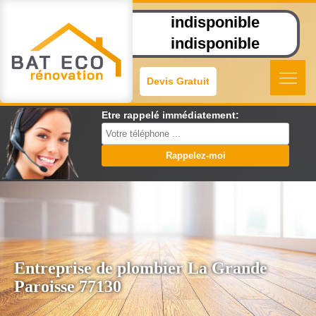
indisponible
indisponible
Devis Gratuit
Etre rappelé immédiatement:
Entreprise de plombier La Grande
Paroisse 77130