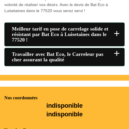
volonté de réaliser vos désirs. Avec le devis de Bat Eco à
Luisetaines dans le 77520 vous serez servi !
Meilleur tarif en pose de carrelage solide et
+
résistant par Bat Eco à Luisetaines dans le
77520 !
+
Travailler avec Bat Eco, le Carreleur pas
cher assurant la qualité
Nos coordonnées
indisponible
indisponible