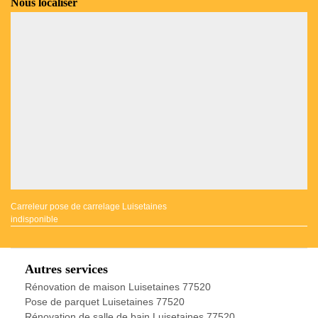
Nous localiser
Carreleur pose de carrelage Luisetaines
indisponible
Autres services
Rénovation de maison Luisetaines 77520
Pose de parquet Luisetaines 77520
Rénovation de salle de bain Luisetaines 77520