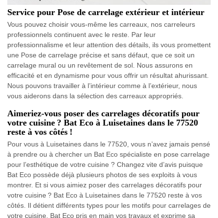
Service pour Pose de carrelage extérieur et intérieur
Vous pouvez choisir vous-même les carreaux, nos carreleurs
professionnels continuent avec le reste. Par leur
professionnalisme et leur attention des détails, ils vous promettent
une Pose de carrelage précise et sans défaut, que ce soit un
carrelage mural ou un revêtement de sol. Nous assurons en
efficacité et en dynamisme pour vous offrir un résultat ahurissant.
Nous pouvons travailler à l’intérieur comme à l’extérieur, nous
vous aiderons dans la sélection des carreaux appropriés.
Aimeriez-vous poser des carrelages décoratifs pour
votre cuisine ? Bat Eco à Luisetaines dans le 77520
reste à vos côtés !
Pour vous à Luisetaines dans le 77520, vous n’avez jamais pensé
à prendre ou à chercher un Bat Eco spécialiste en pose carrelage
pour l’esthétique de votre cuisine ? Changez vite d’avis puisque
Bat Eco possède déjà plusieurs photos de ses exploits à vous
montrer. Et si vous aimiez poser des carrelages décoratifs pour
votre cuisine ? Bat Eco à Luisetaines dans le 77520 reste à vos
côtés. Il détient différents types pour les motifs pour carrelages de
votre cuisine. Bat Eco pris en main vos travaux et exprime sa