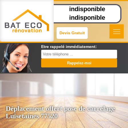
indisponible
indisponible
Devis Gratuit
Etre rappelé immédiatement:
Déplacement offert pose de carrelage
Luisetaines 77520