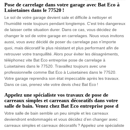
Pose de carrelage dans votre garage avec Bat Eco à
Luisetaines dans le 77520 !
Le sol de votre garage devient sale et difficile à nettoyer et
l’humidité reste toujours pendant longtemps. C’est très dangereux
de laisser cette situation durer. Dans ce cas, vous décidez de
changer le sol de votre garage en carrelages. Nous vous invitons
aussi, vous avez décidé de poser du carrelage pas n’importe
quoi, mais décoratif le plus résistant et plus performant afin de
retrouver votre tranquillité. Alors pour éviter les désagréments,
téléphonez vite Bat Eco entreprise pose de carrelage à
Luisetaines dans le 77520. Travaillez toujours avec une
professionnelle comme Bat Eco à Luisetaines dans le 77520.
Votre garage reprendra son état impeccable après les travaux.
Dans ce cas, prenez vite votre devis chez Bat Eco !
Appelez une spécialiste vos travaux de pose de
carreaux simples et carreaux décoratifs dans votre
salle de bain. Venez chez Bat Eco entreprise pose d
Votre salle de bain semble un peu simple et les carreaux
deviendront endommagés et vous décidez d’en changer avec
carreaux simples et carreaux décoratifs ? Appelez une spécialiste