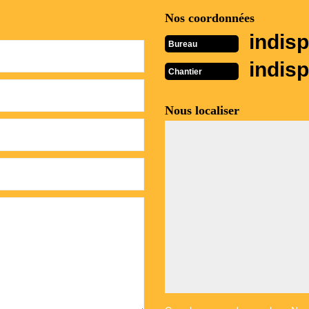
Nos coordonnées
indisp
Bureau
indisp
Chantier
Nous localiser