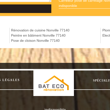
Carreleur pose de carrelage Nonv
indisponible
Rénovation de cuisine Nonville 77140
Plom
Peintre en bâtiment Nonville 77140
Elec
Pose de cloison Nonville 77140
S LÉGALES
SPÉCIALI
indisponible