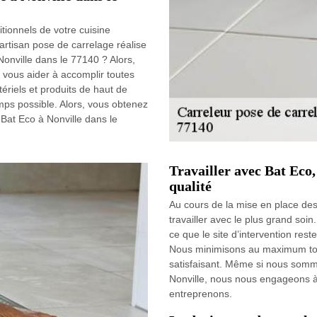
ionnels de votre cuisine
rtisan pose de carrelage réalise
onville dans le 77140 ? Alors,
 vous aider à accomplir toutes
riels et produits de haut de
mps possible. Alors, vous obtenez
Bat Eco à Nonville dans le
Travailler avec Bat Eco,
qualité
Au cours de la mise en place de
travailler avec le plus grand soi
ce que le site d’intervention rest
Nous minimisons au maximum tous
satisfaisant. Même si nous somm
Nonville, nous nous engageons à 
entreprenons.