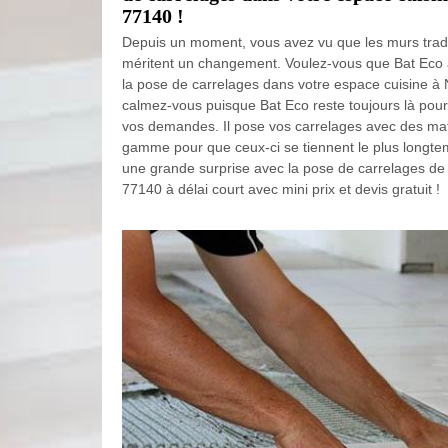
77140 !
Depuis un moment, vous avez vu que les murs tradit
méritent un changement. Voulez-vous que Bat Eco a
la pose de carrelages dans votre espace cuisine à N
calmez-vous puisque Bat Eco reste toujours là pour
vos demandes. Il pose vos carrelages avec des maté
gamme pour que ceux-ci se tiennent le plus longte
une grande surprise avec la pose de carrelages de 
77140 à délai court avec mini prix et devis gratuit !