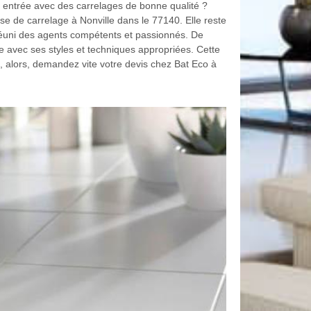
re entrée avec des carrelages de bonne qualité ?
se de carrelage à Nonville dans le 77140. Elle reste
éuni des agents compétents et passionnés. De
sse avec ses styles et techniques appropriées. Cette
n, alors, demandez vite votre devis chez Bat Eco à