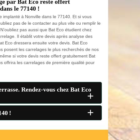
ge par Bat Eco reste offert
dans le 77140 !
e implanté à Nonville dans le 77140. Et si vous
ubliez pas de le contacter au plus vite ou remplir le
N’oubliez pas aussi que Bat Eco étudient chez
relage. Il établit votre devis après analyse des
t Eco dressera ensuite votre devis. Bat Eco
us posent les carrelages le plus recherchés de nos
même si votre devis reste offert gratuitement Bat
 offrira les carrelages de première qualité pour
terrasse. Rendez-vous chez Bat Eco
+
+
140 !