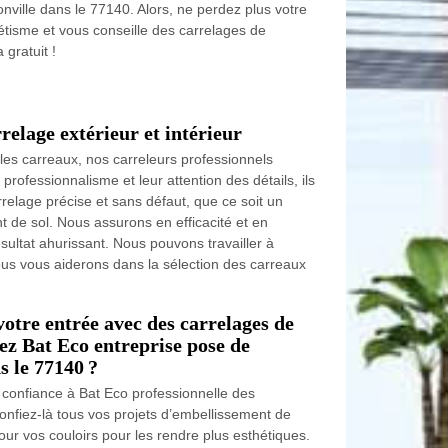
ville dans le 77140. Alors, ne perdez plus votre
hétisme et vous conseille des carrelages de
 gratuit !
relage extérieur et intérieur
es carreaux, nos carreleurs professionnels
 professionnalisme et leur attention des détails, ils
elage précise et sans défaut, que ce soit un
 de sol. Nous assurons en efficacité et en
sultat ahurissant. Nous pouvons travailler à
nous vous aiderons dans la sélection des carreaux
otre entrée avec des carrelages de
ez Bat Eco entreprise pose de
s le 77140 ?
 confiance à Bat Eco professionnelle des
onfiez-là tous vos projets d’embellissement de
ur vos couloirs pour les rendre plus esthétiques.