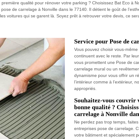
première qualité pour rénover votre parking ? Choisissez Bat Eco à Non
ose de carrelage à Nonville dans le 77140. Il détient le goût de l’est
 les voitures qui se garent là. Soyez prêt à retrouver votre devis, ce sera
Service pour Pose de car
Vous pouvez choisir vous-même l
continuent avec le reste. Par leur
vous promettent une Pose de carr
carrelage mural ou un revêtement
dynamisme pour vous offrir un ré
l’intérieur comme à l’extérieur, 
appropriés.
Souhaitez-vous couvrir v
bonne qualité ? Choisiss
carrelage à Nonville dan
Ne perdez pas trop temps, faites
entreprises pose de carrelage. C
votre bâtiment et spécialement po