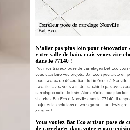
N’allez pas plus loin pour rénovation
votre salle de bain, mais venez vite c
dans le 77140 !
Pour vos travaux pose de carrelages Bat Eco vous g
vous satisfaire vos projets. Bat Eco spécialiste en 
tous travaux de décoration de l’intérieur à Nonville
travailler avec vous afin de franchir le pas avec vo
carrelages salle de bain. Alors, n’allez pas plus loi
vite chez Bat Eco à Nonville dans le 77140. Il resp
toujours les solutions et vous garantit un devis gra
de suite !
Vous voulez Bat Eco artisan pose de ca
de carrelages dans votre espace cuisin