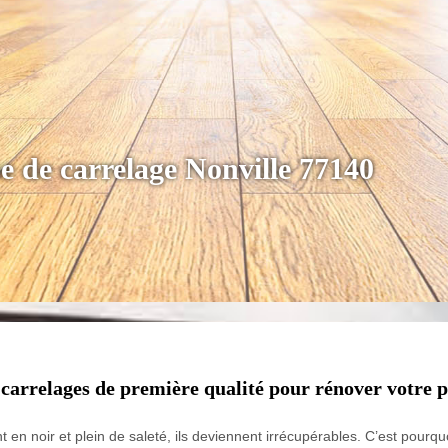
e de carrelage Nonville 77140
 carrelages de première qualité pour rénover votre 
en noir et plein de saleté, ils deviennent irrécupérables. C’est pourquo