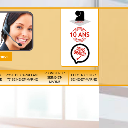
PLOMBIER 77
N
POSE DE CARRELAGE
ELECTRICIEN 77
SEINE-ET-
NE
77 SEINE-ET-MARNE
SEINE-ET-MARNE
MARNE