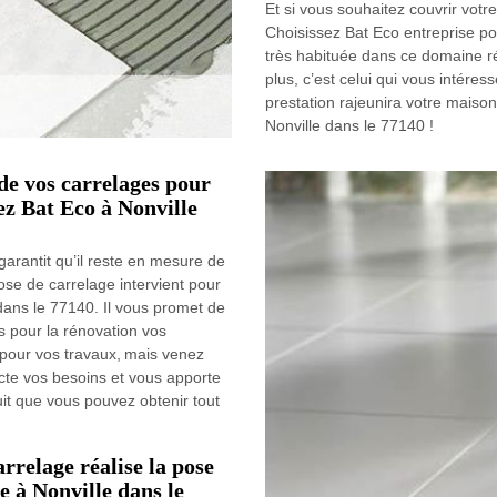
Et si vous souhaitez couvrir vot
Choisissez Bat Eco entreprise po
très habituée dans ce domaine r
plus, c’est celui qui vous intére
prestation rajeunira votre maiso
Nonville dans le 77140 !
 de vos carrelages pour
hez Bat Eco à Nonville
arantit qu’il reste en mesure de
pose de carrelage intervient pour
 dans le 77140. Il vous promet de
us pour la rénovation vos
n pour vos travaux, mais venez
ecte vos besoins et vous apporte
tuit que vous pouvez obtenir tout
rrelage réalise la pose
e à Nonville dans le