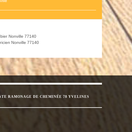
ille
bier Nonville 77140
tricien Nonville 77140
STE RAMONAGE DE CHEMINÉE 78 YVELINES