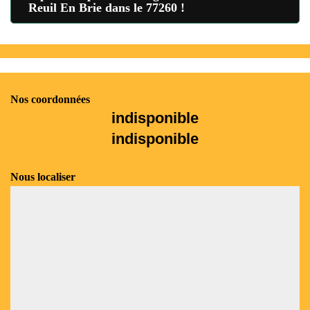
Reuil En Brie dans le 77260 !
Nos coordonnées
indisponible
indisponible
Nous localiser