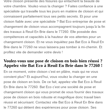
Votre cloison présente des fissures qui entachent la beauté de
votre chambre. Voulez-vous la changer ? Faites confiance à une
spécialiste qui travaille tous les jours en matière de cloison et qui
connaissent parfaitement tous ses petits secrets. Et pour une
cloison fiable avec une spécialiste ? Bat Eco entreprise de pose et
changement de cloison vous accompagnent toujours jusqu’à la fin
des travaux à Reuil En Brie dans le 77260. Elle possède des
compétences et capacités à la hauteur de vos attentes pour un
changement cloison. Et ne vous inquiétez pas Bat Eco à Reuil En
Brie dans le 77260 ne vous laissera pas tomber à mi-chemin. Et
profitez vite de demander votre devis !
Voulez-vous une pose de cloison en bois bien réussi ?
Appelez vite Bat Eco à Reuil En Brie dans le 77260 !
En ce moment, votre cloison c’est en plâtre, mais qui ne vous
convient plus? Et aujourd’hui, vous voulez la changer en une
pose de cloison en bois. De ce fait, appelez vite Bat Eco à Reuil
En Brie dans le 77260. Bat Eco c’est une société de pose et
changement cloison qui vous promet de vous fournir des travaux
pose de cloison en bois robuste et magnifique donc travail bien
réussi et sécurisant. Contactez vite Bat Eco à Reuil En Brie dans
le 77260 qui détient des expériences pour pose cloison. Ses