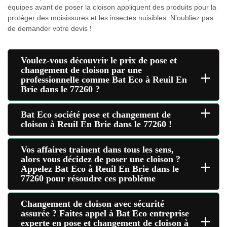
équipes avant de poser la cloison appliquent des produits pour la
protéger des moisissures et les insectes nuisibles. N’oubliez pas
de demander votre devis !
Voulez-vous découvrir le prix de pose et
changement de cloison par une
+
professionnelle comme Bat Eco à Reuil En
Brie dans le 77260 ?
+
Bat Eco société pose et changement de
cloison à Reuil En Brie dans le 77260 !
Vos affaires trainent dans tous les sens,
alors vous décidez de poser une cloison ?
+
Appelez Bat Eco à Reuil En Brie dans le
77260 pour résoudre ces problème
Changement de cloison avec sécurité
assurée ? Faites appel à Bat Eco entreprise
+
experte en pose et changement de cloison à