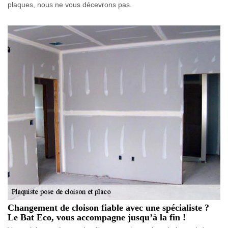
plaques, nous ne vous décevrons pas.
Changement de cloison fiable avec une spécialiste ?
Le Bat Eco, vous accompagne jusqu’à la fin !