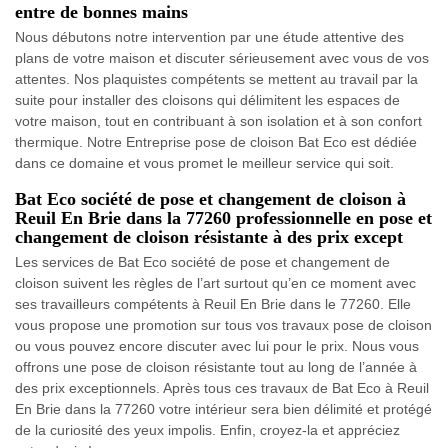
entre de bonnes mains
Nous débutons notre intervention par une étude attentive des
plans de votre maison et discuter sérieusement avec vous de vos
attentes. Nos plaquistes compétents se mettent au travail par la
suite pour installer des cloisons qui délimitent les espaces de
votre maison, tout en contribuant à son isolation et à son confort
thermique. Notre Entreprise pose de cloison Bat Eco est dédiée
dans ce domaine et vous promet le meilleur service qui soit.
Bat Eco société de pose et changement de cloison à
Reuil En Brie dans la 77260 professionnelle en pose et
changement de cloison résistante à des prix except
Les services de Bat Eco société de pose et changement de
cloison suivent les règles de l’art surtout qu’en ce moment avec
ses travailleurs compétents à Reuil En Brie dans le 77260. Elle
vous propose une promotion sur tous vos travaux pose de cloison
ou vous pouvez encore discuter avec lui pour le prix. Nous vous
offrons une pose de cloison résistante tout au long de l’année à
des prix exceptionnels. Après tous ces travaux de Bat Eco à Reuil
En Brie dans la 77260 votre intérieur sera bien délimité et protégé
de la curiosité des yeux impolis. Enfin, croyez-la et appréciez