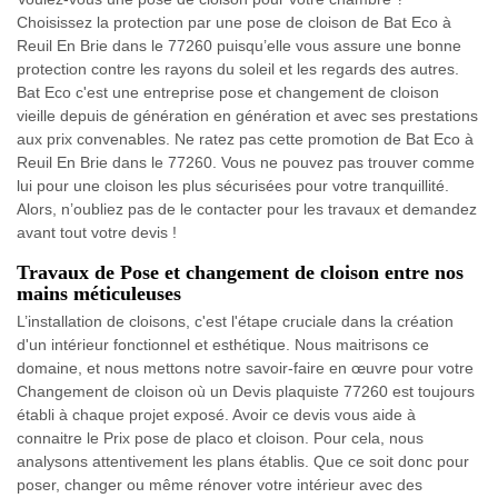
Choisissez la protection par une pose de cloison de Bat Eco à
Reuil En Brie dans le 77260 puisqu’elle vous assure une bonne
protection contre les rayons du soleil et les regards des autres.
Bat Eco c'est une entreprise pose et changement de cloison
vieille depuis de génération en génération et avec ses prestations
aux prix convenables. Ne ratez pas cette promotion de Bat Eco à
Reuil En Brie dans le 77260. Vous ne pouvez pas trouver comme
lui pour une cloison les plus sécurisées pour votre tranquillité.
Alors, n’oubliez pas de le contacter pour les travaux et demandez
avant tout votre devis !
Travaux de Pose et changement de cloison entre nos
mains méticuleuses
L’installation de cloisons, c'est l'étape cruciale dans la création
d'un intérieur fonctionnel et esthétique. Nous maitrisons ce
domaine, et nous mettons notre savoir-faire en œuvre pour votre
Changement de cloison où un Devis plaquiste 77260 est toujours
établi à chaque projet exposé. Avoir ce devis vous aide à
connaitre le Prix pose de placo et cloison. Pour cela, nous
analysons attentivement les plans établis. Que ce soit donc pour
poser, changer ou même rénover votre intérieur avec des