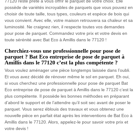
77120 reste prête à vous offrir le parquet de votre choix. Elle
possède de variétés incroyables de parquets que vous pouvez en
choisir de toute taille, tous types, couleurs et espèce de bois qui
vous convient. Avec elle, votre maison retrouvera sa chaleur et sa
luminosité. Ne craignez rien, il respecte toutes vos demandes
pour pose de parquet. Commandez votre prix et votre devis en
toute sérénité avec Bat Eco à Amillis dans le 77120 !
Cherchiez-vous une professionnelle pour pose de
parquet ? Bat Eco entreprise de pose de parquet à
Amillis dans le 77120 c’est la plus compétente ?
Vous voulez aménager une pièce longtemps laissée dans l’oubli.
Et vous avez décidé de rénover même le sol en parquet. Eh oui,
si vous cherchez une professionnelle pour pose de parquet Bat
Eco entreprise de pose de parquet à Amillis dans le 77120 c’est la
plus compétente. Il possède les bonnes méthodes en préparant
d’abord le support et de l’attendre qu’il soit sec avant de poser le
parquet. Vous serez éblouis des travaux et vous obtenez une
nouvelle pièce en parfait état après les interventions de Bat Eco à
Amillis dans le 77120. Alors, appelez-le pour savoir votre prix et
votre devis !