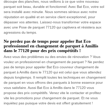
découpe des planches, nous veillons à ce que votre nouveau
parquet soit beau, durable et fonctionnel. Avec Bat Eco, votre sol
sera installé avec minutie. Nous sommes sérieux avec notre
réputation en qualité et en service client exceptionnel, pour
dépasser vos attentes. Laissez-nous transformer votre espace
avec une Pose de parquet 77120 qui captivera et résistera aux
agressions du temps.
Ne perdez pas de temps pour appeler Bat Eco
professionnel en changement de parquet à Amillis
dans le 77120 pour des prix compétitifs !
Avez-vous des problèmes ou des envies de rénovation ? Vous
voulez un professionnel en changement de parquet ? Ne perdez
pas de temps pour appeler Bat Eco couvreur changement de
parquet à Amillis dans le 77120 qui est celui que vous attendez
depuis longtemps. Il remplit toutes les techniques en changement
de parquet en vous offrons des parquets à bonne essence pour
vous satisfaire. Aussi Bat Eco à Amillis dans le 77120 vous
propose des prix compétitifs. Venez vite le contacter et profitez
vite les promotions pour changement de parquet. Et ne vous
inquiétez pas puisque votre devis est offert gratuitement !