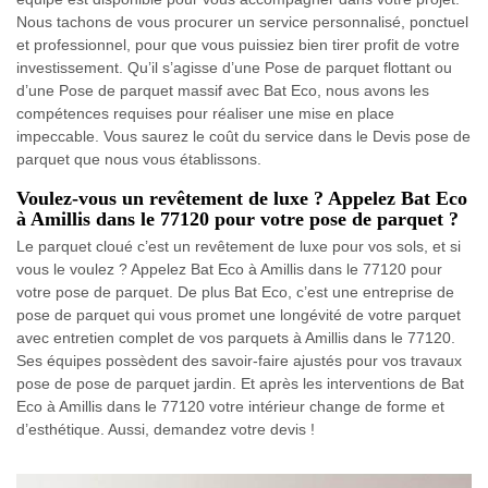
Nous tachons de vous procurer un service personnalisé, ponctuel
et professionnel, pour que vous puissiez bien tirer profit de votre
investissement. Qu’il s’agisse d’une Pose de parquet flottant ou
d’une Pose de parquet massif avec Bat Eco, nous avons les
compétences requises pour réaliser une mise en place
impeccable. Vous saurez le coût du service dans le Devis pose de
parquet que nous vous établissons.
Voulez-vous un revêtement de luxe ? Appelez Bat Eco
à Amillis dans le 77120 pour votre pose de parquet ?
Le parquet cloué c’est un revêtement de luxe pour vos sols, et si
vous le voulez ? Appelez Bat Eco à Amillis dans le 77120 pour
votre pose de parquet. De plus Bat Eco, c’est une entreprise de
pose de parquet qui vous promet une longévité de votre parquet
avec entretien complet de vos parquets à Amillis dans le 77120.
Ses équipes possèdent des savoir-faire ajustés pour vos travaux
pose de pose de parquet jardin. Et après les interventions de Bat
Eco à Amillis dans le 77120 votre intérieur change de forme et
d’esthétique. Aussi, demandez votre devis !