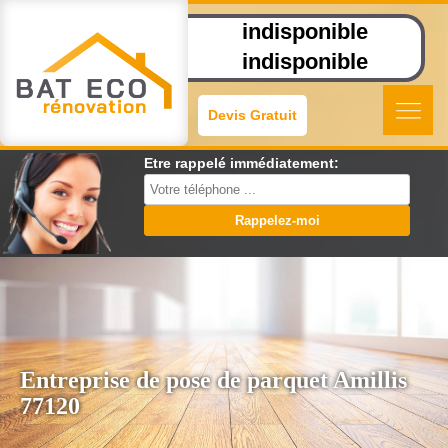
indisponible
indisponible
Devis Gratuit
Etre rappelé immédiatement:
Entreprise de pose de parquet Amillis
77120