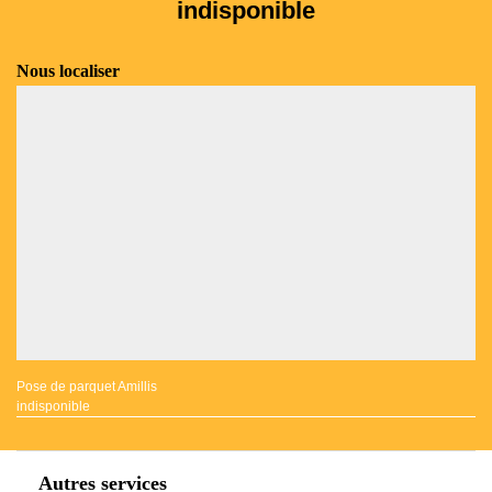
indisponible
Nous localiser
Pose de parquet Amillis
indisponible
Autres services