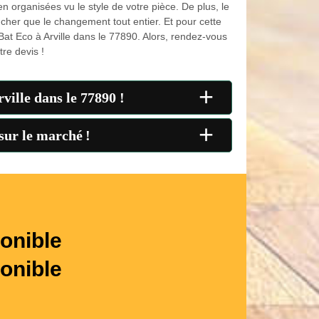
 organisées vu le style de votre pièce. De plus, le
 cher que le changement tout entier. Et pour cette
Bat Eco à Arville dans le 77890. Alors, rendez-vous
re devis !
+
ville dans le 77890 !
+
sur le marché !
onible
onible