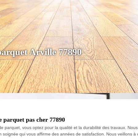
parquet Arville 77890
de parquet pas cher 77890
e parquet, vous optez pour la qualité et la durabilité des travaux. Nous
on soignée qui vous affirme des années de satisfaction. Nous veillons à