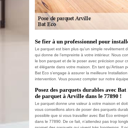
Se fier à un professionnel pour instal
Le parquet est bien plus qu'un simple revêtement de
qui donne de l’empreinte à votre intérieur. Nous co
le bon parquet et de le poser avec précision pour 
et élégante dans votre maison. En tant qu’Artisan 
Bat Eco s’engage à assurer la meilleure Installation
intervention. Vous pouvez compter sur notre équip
Posez des parquets durables avec Bat 
de parquet à Arville dans le 77890 !
Le parquet donne une valeur à votre maison et doit
vous conseillons alors de poser des parquets durab
possible que si vous travailler avec Bat Eco entrepr
dans le 77890. De ce fait, n’attendez pas trop long
promet des parquets qui vivent très longtemps. Il po