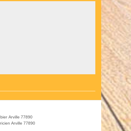
bier Arville 77890
ricien Arville 77890