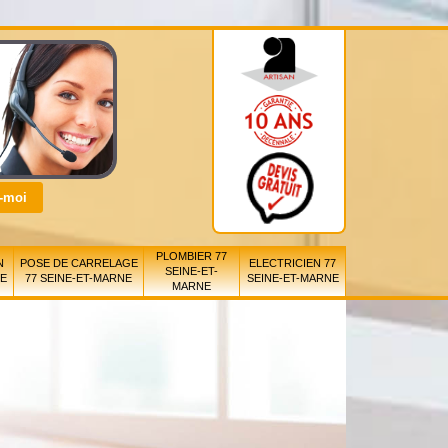
PLOMBIER 77
N
POSE DE CARRELAGE
ELECTRICIEN 77
SEINE-ET-
NE
77 SEINE-ET-MARNE
SEINE-ET-MARNE
MARNE