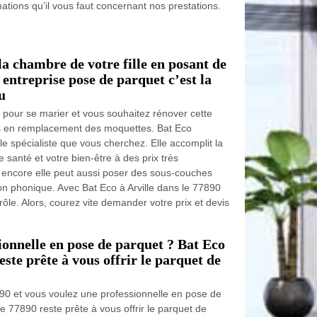
mations qu’il vous faut concernant nos prestations.
a chambre de votre fille en posant de
entreprise pose de parquet c’est la
u
us pour se marier et vous souhaitez rénover cette
 en remplacement des moquettes. Bat Eco
le spécialiste que vous cherchez. Elle accomplit la
santé et votre bien-être à des prix très
z encore elle peut aussi poser des sous-couches
ion phonique. Avec Bat Eco à Arville dans le 77890
ôle. Alors, courez vite demander votre prix et devis
ionnelle en pose de parquet ? Bat Eco
este prête à vous offrir le parquet de
7890 et vous voulez une professionnelle en pose de
le 77890 reste prête à vous offrir le parquet de