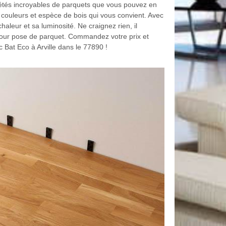
iétés incroyables de parquets que vous pouvez en
s, couleurs et espèce de bois qui vous convient. Avec
haleur et sa luminosité. Ne craignez rien, il
our pose de parquet. Commandez votre prix et
c Bat Eco à Arville dans le 77890 !