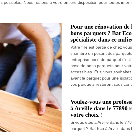
ifs possibles. Nous restons à votre entière disposition pour toutes infor
Pour une rénovation de l
bons parquets ? Bat Eco 
spécialiste dans ce milie
Votre fille est partie de chez vo
chambre en posant des parquets
entreprise pose de parquet c'est 
pose de bons parquets pour votre 
accessibles. Et si vous souhaite
avant le parquet pour une isolat
vos parquets resteront sous contr
!
Voulez-vous une profess
à Arville dans le 77890 r
votre choix !
Si vous êtes à Arville dans le 7
parquet ? Bat Eco à Arville dans 