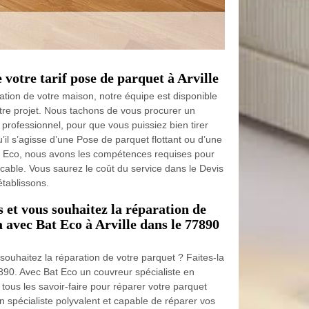
votre tarif pose de parquet à Arville
ation de votre maison, notre équipe est disponible
e projet. Nous tachons de vous procurer un
 professionnel, pour que vous puissiez bien tirer
u’il s’agisse d’une Pose de parquet flottant ou d’une
t Eco, nous avons les compétences requises pour
cable. Vous saurez le coût du service dans le Devis
tablissons.
s et vous souhaitez la réparation de
a avec Bat Eco à Arville dans le 77890
 souhaitez la réparation de votre parquet ? Faites-la
7890. Avec Bat Eco un couvreur spécialiste en
 tous les savoir-faire pour réparer votre parquet
n spécialiste polyvalent et capable de réparer vos