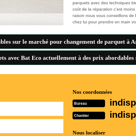
parquets avec des techniques bien
coût de la réparation c'est moins
raison nous vous conseillons de 
chez lui pour prendre en main vot
ables sur le marché pour changement de parquet à Ar
uets avec Bat Eco actuellement à des prix abordables 
Nos coordonnées
indisp
Bureau
indisp
Chantier
Nous localiser