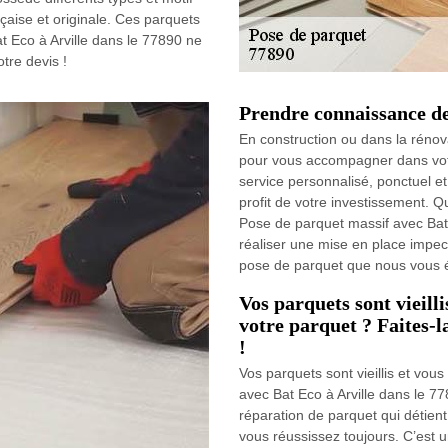
aise et originale. Ces parquets
 Eco à Arville dans le 77890 ne
tre devis !
Prendre connaissance de 
En construction ou dans la rénov
pour vous accompagner dans votr
service personnalisé, ponctuel et
profit de votre investissement. Q
Pose de parquet massif avec Ba
réaliser une mise en place impec
pose de parquet que nous vous é
Vos parquets sont vieilli
votre parquet ? Faites-l
!
Vos parquets sont vieillis et vous
avec Bat Eco à Arville dans le 7
réparation de parquet qui détient
vous réussissez toujours. C’est u