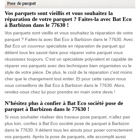
Vos parquets sont vieillis et vous souhaitez la
réparation de votre parquet ? Faites-la avec Bat Eco
à Barbizon dans le 77630 !
Vos parquets sont vieillis et vous souhaitez la réparation de votre
parquet ? Faites-la avec Bat Eco à Barbizon dans le 77630. Avec
Bat Eco un couvreur spécialiste en réparation de parquet qui
détient tous les savoir-faire pour réparer votre parquet vous
réussissez toujours. C’est un spécialiste polyvalent et capable de
réparer vos parquets avec des techniques bien organisées vu le
style de votre pièce. De plus, le coût de la réparation c'est moins
cher que le changement tout entier. Et pour cette raison nous
vous conseillons de Bat Eco à Barbizon dans le 77630. Alors,
rendez-vous chez lui pour prendre en main votre devis !
N’hésitez plus à confier à Bat Eco société pose de
parquet à Barbizon dans le 77630 !
Si vous souhaiter réaliser des travaux pose parquet, n’allez pas
plus loin, confiez à Bat Eco société pose de parquet à Barbizon
dans le 77630. Il détient tous les atouts pour poser correctement
vos parquets. Après la pose de parquets, elle accomplit aussi