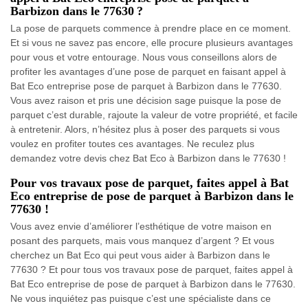
Barbizon dans le 77630 ?
La pose de parquets commence à prendre place en ce moment.
Et si vous ne savez pas encore, elle procure plusieurs avantages
pour vous et votre entourage. Nous vous conseillons alors de
profiter les avantages d’une pose de parquet en faisant appel à
Bat Eco entreprise pose de parquet à Barbizon dans le 77630.
Vous avez raison et pris une décision sage puisque la pose de
parquet c’est durable, rajoute la valeur de votre propriété, et facile
à entretenir. Alors, n’hésitez plus à poser des parquets si vous
voulez en profiter toutes ces avantages. Ne reculez plus
demandez votre devis chez Bat Eco à Barbizon dans le 77630 !
Pour vos travaux pose de parquet, faites appel à Bat
Eco entreprise de pose de parquet à Barbizon dans le
77630 !
Vous avez envie d’améliorer l’esthétique de votre maison en
posant des parquets, mais vous manquez d’argent ? Et vous
cherchez un Bat Eco qui peut vous aider à Barbizon dans le
77630 ? Et pour tous vos travaux pose de parquet, faites appel à
Bat Eco entreprise de pose de parquet à Barbizon dans le 77630.
Ne vous inquiétez pas puisque c’est une spécialiste dans ce