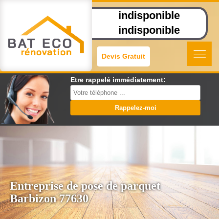
indisponible
indisponible
Devis Gratuit
Etre rappelé immédiatement:
Entreprise de pose de parquet
Barbizon 77630