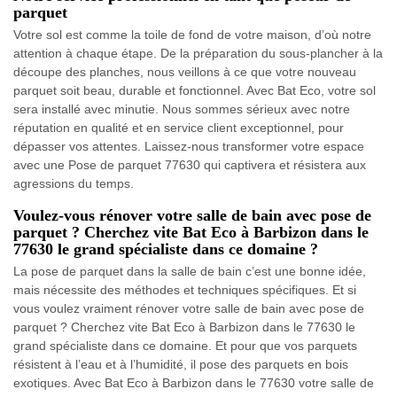
parquet
Votre sol est comme la toile de fond de votre maison, d’où notre
attention à chaque étape. De la préparation du sous-plancher à la
découpe des planches, nous veillons à ce que votre nouveau
parquet soit beau, durable et fonctionnel. Avec Bat Eco, votre sol
sera installé avec minutie. Nous sommes sérieux avec notre
réputation en qualité et en service client exceptionnel, pour
dépasser vos attentes. Laissez-nous transformer votre espace
avec une Pose de parquet 77630 qui captivera et résistera aux
agressions du temps.
Voulez-vous rénover votre salle de bain avec pose de
parquet ? Cherchez vite Bat Eco à Barbizon dans le
77630 le grand spécialiste dans ce domaine ?
La pose de parquet dans la salle de bain c’est une bonne idée,
mais nécessite des méthodes et techniques spécifiques. Et si
vous voulez vraiment rénover votre salle de bain avec pose de
parquet ? Cherchez vite Bat Eco à Barbizon dans le 77630 le
grand spécialiste dans ce domaine. Et pour que vos parquets
résistent à l’eau et à l’humidité, il pose des parquets en bois
exotiques. Avec Bat Eco à Barbizon dans le 77630 votre salle de