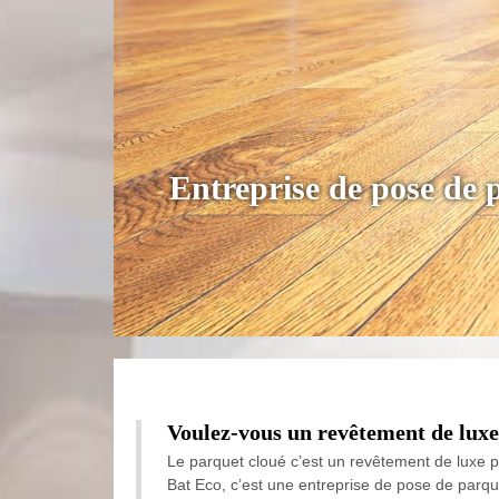
Entreprise de pose de 
Voulez-vous un revêtement de luxe
Le parquet cloué c’est un revêtement de luxe p
Bat Eco, c’est une entreprise de pose de parqu