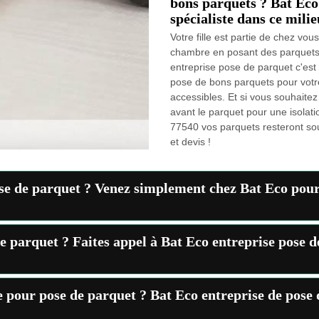
bons parquets ? Bat Eco 
spécialiste dans ce milie
Votre fille est partie de chez vo
chambre en posant des parquets
entreprise pose de parquet c'est 
pose de bons parquets pour votre 
accessibles. Et si vous souhaite
avant le parquet pour une isolat
77540 vos parquets resteront sou
et devis !
ose de parquet ? Venez simplement chez Bat Eco pour
de parquet ? Faites appel à Bat Eco entreprise pose d
 pour pose de parquet ? Bat Eco entreprise de pose