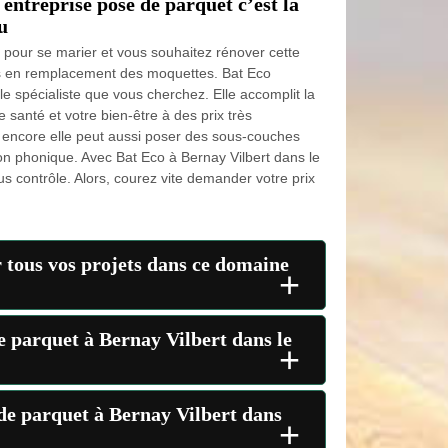
entreprise pose de parquet c’est la
u
us pour se marier et vous souhaitez rénover cette
 en remplacement des moquettes. Bat Eco
le spécialiste que vous cherchez. Elle accomplit la
santé et votre bien-être à des prix très
z encore elle peut aussi poser des sous-couches
ion phonique. Avec Bat Eco à Bernay Vilbert dans le
s contrôle. Alors, courez vite demander votre prix
 tous vos projets dans ce domaine
+
e parquet à Bernay Vilbert dans le
+
 de parquet à Bernay Vilbert dans
+