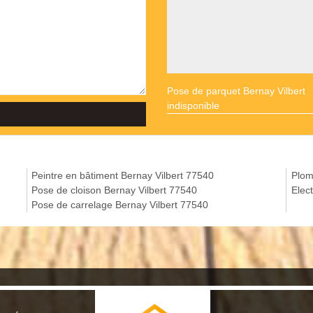
Pose de parquet Bernay Vilbert
indisponible
Peintre en bâtiment Bernay Vilbert 77540
Plom
Pose de cloison Bernay Vilbert 77540
Elec
Pose de carrelage Bernay Vilbert 77540