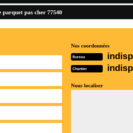
de parquet pas cher 77540
Nos coordonnées
indisp
Bureau
indisp
Chantier
Nous localiser