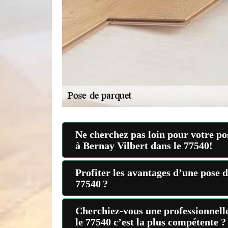
Ne cherchez pas loin pour votre p
à Bernay Vilbert dans le 77540!
Profiter les avantages d’une pose 
77540 ?
Cherchiez-vous une professionnelle
le 77540 c’est la plus compétente ?