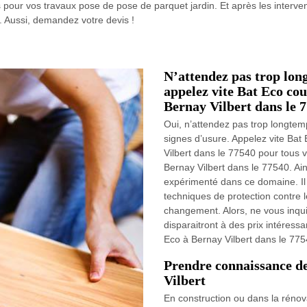
 pour vos travaux pose de pose de parquet jardin. Et après les interve
. Aussi, demandez votre devis !
N’attendez pas trop lon
appelez vite Bat Eco co
Bernay Vilbert dans le 
Oui, n’attendez pas trop longtem
signes d’usure. Appelez vite Ba
Vilbert dans le 77540 pour tous 
Bernay Vilbert dans le 77540. Ain
expérimenté dans ce domaine. Il
techniques de protection contre 
changement. Alors, ne vous inqui
disparaitront à des prix intéress
Eco à Bernay Vilbert dans le 775
Prendre connaissance de
Vilbert
En construction ou dans la rénov