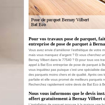
Pour vos travaux pose de parquet, fai
entreprise de pose de parquet à Berna
Vous avez envie d’améliorer l’esthétique de votre 
mais vous manquez d’argent ? Et vous cherchez un 
Bernay Vilbert dans le 77540 ? Et pour tous vos tra
appel à Bat Eco entreprise de pose de parquet à Be
vous inquiétez pas puisque c’est une spécialiste d
des parquets moins chers et de qualité. Après ces 
parfaite et elle vous promet de meilleurs parquets rés
Recherchez rapidement votre devis de Bat Eco à Be
Nous vous informons que le devis inst
offert gratuitement à Bernay Vilbert 
L’installation de parquet procure à la maison une b