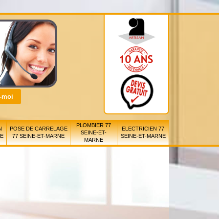
PLOMBIER 77
N
POSE DE CARRELAGE
ELECTRICIEN 77
SEINE-ET-
NE
77 SEINE-ET-MARNE
SEINE-ET-MARNE
MARNE