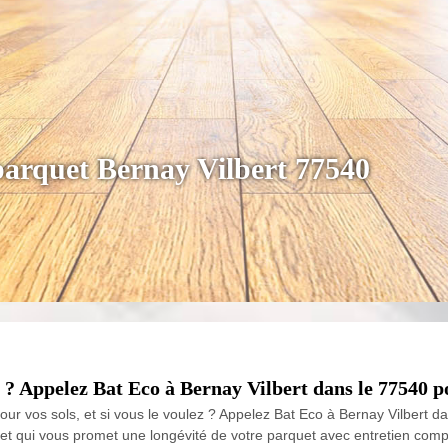
parquet Bernay Vilbert 77540
 ? Appelez Bat Eco à Bernay Vilbert dans le 77540 p
our vos sols, et si vous le voulez ? Appelez Bat Eco à Bernay Vilbert 
et qui vous promet une longévité de votre parquet avec entretien comp