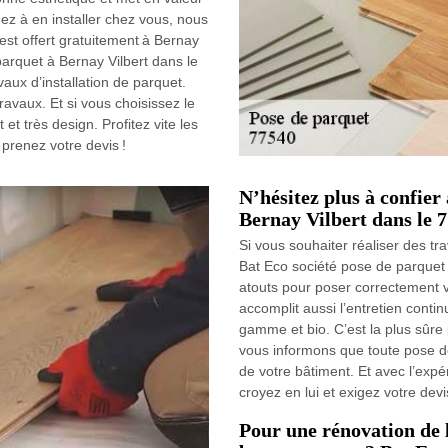
hez à en installer chez vous, nous
est offert gratuitement à Bernay
parquet à Bernay Vilbert dans le
aux d’installation de parquet.
travaux. Et si vous choisissez le
et très design. Profitez vite les
 prenez votre devis !
N’hésitez plus à confier
Bernay Vilbert dans le 7
Si vous souhaiter réaliser des tra
Bat Eco société pose de parquet à
atouts pour poser correctement v
accomplit aussi l’entretien cont
gamme et bio. C’est la plus sûre
vous informons que toute pose d
de votre bâtiment. Et avec l’exp
croyez en lui et exigez votre devis
Pour une rénovation de l