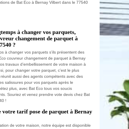
ntions de Bat Eco à Bernay Vilbert dans le 77540
gtemps à changer vos parquets,
uvreur changement de parquet à
77540 ?
ps à changer vos parquets s’ils présentent des
t Eco couvreur changement de parquet à Bernay
vos travaux d’embellissement de votre maison à
si, pour changer votre parquet, c’est le plus
 réunit aussi des agents compétents avec des
les salissures pour vos parquets après le
étez plus, avec Bat Eco tous vos soucis
ants. Souriez et venez prendre vote devis chez Bat
40 !
 votre tarif pose de parquet à Bernay
ation de votre maison, notre équipe est disponible