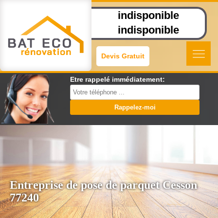
indisponible
indisponible
Devis Gratuit
Etre rappelé immédiatement:
Entreprise de pose de parquet Cesson
77240