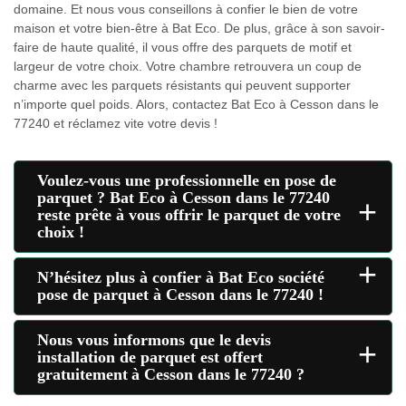
domaine. Et nous vous conseillons à confier le bien de votre
maison et votre bien-être à Bat Eco. De plus, grâce à son savoir-
faire de haute qualité, il vous offre des parquets de motif et
largeur de votre choix. Votre chambre retrouvera un coup de
charme avec les parquets résistants qui peuvent supporter
n’importe quel poids. Alors, contactez Bat Eco à Cesson dans le
77240 et réclamez vite votre devis !
Voulez-vous une professionnelle en pose de
parquet ? Bat Eco à Cesson dans le 77240
+
reste prête à vous offrir le parquet de votre
choix !
+
N’hésitez plus à confier à Bat Eco société
pose de parquet à Cesson dans le 77240 !
Nous vous informons que le devis
+
installation de parquet est offert
gratuitement à Cesson dans le 77240 ?