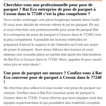
Cherchiez-vous une professionnelle pour pose de
parquet ? Bat Eco entreprise de pose de parquet à
Cesson dans le 77240 c’est la plus compétente ?
Vous voulez aménager une pièce longtemps laissée dans l’oubli.
Et vous avez décidé de rénover même le sol en parquet. Eh oui,
si vous cherchez une professionnelle pour pose de parquet Bat
Eco entreprise de pose de parquet à Cesson dans le 77240 c’est
la plus compétente. Il possède les bonnes méthodes en
préparant d’abord le support et de l’attendre qu’il soit sec avant
de poser le parquet. Vous serez éblouis des travaux et vous
obtenez une nouvelle pièce en parfait état après les interventions
de Bat Eco à Cesson dans le 77240. Alors, appelez-le pour savoir
votre prix et votre devis !
Une pose de parquet sur mesure ? Confiez-vous à Bat
Eco couvreur pose de parquet à Cesson dans le 77240
!
Ne cherchez plus ailleurs si vous voulez une pose de parquet sur
mesure. Confiez-vous à Bat Eco couvreur pose de parquet à
Cesson dans le 77240. Il vous informe que leurs équipes sont des
équipes expérimentées et qui possèdent des matériels complets