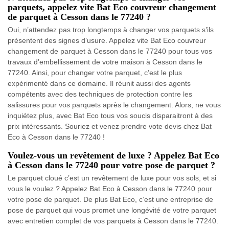
parquets, appelez vite Bat Eco couvreur changement
de parquet à Cesson dans le 77240 ?
Oui, n’attendez pas trop longtemps à changer vos parquets s’ils
présentent des signes d’usure. Appelez vite Bat Eco couvreur
changement de parquet à Cesson dans le 77240 pour tous vos
travaux d’embellissement de votre maison à Cesson dans le
77240. Ainsi, pour changer votre parquet, c’est le plus
expérimenté dans ce domaine. Il réunit aussi des agents
compétents avec des techniques de protection contre les
salissures pour vos parquets après le changement. Alors, ne vous
inquiétez plus, avec Bat Eco tous vos soucis disparaitront à des
prix intéressants. Souriez et venez prendre vote devis chez Bat
Eco à Cesson dans le 77240 !
Voulez-vous un revêtement de luxe ? Appelez Bat Eco
à Cesson dans le 77240 pour votre pose de parquet ?
Le parquet cloué c’est un revêtement de luxe pour vos sols, et si
vous le voulez ? Appelez Bat Eco à Cesson dans le 77240 pour
votre pose de parquet. De plus Bat Eco, c’est une entreprise de
pose de parquet qui vous promet une longévité de votre parquet
avec entretien complet de vos parquets à Cesson dans le 77240.