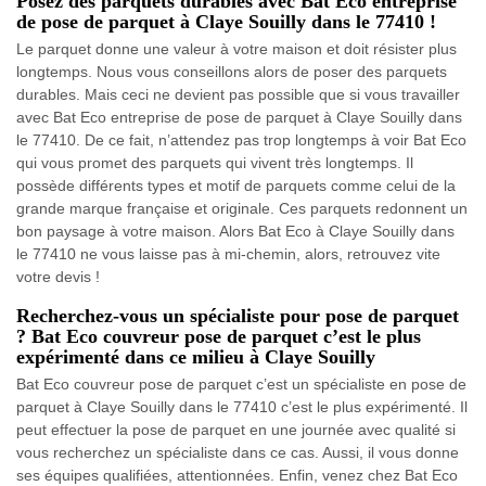
Posez des parquets durables avec Bat Eco entreprise
de pose de parquet à Claye Souilly dans le 77410 !
Le parquet donne une valeur à votre maison et doit résister plus
longtemps. Nous vous conseillons alors de poser des parquets
durables. Mais ceci ne devient pas possible que si vous travailler
avec Bat Eco entreprise de pose de parquet à Claye Souilly dans
le 77410. De ce fait, n’attendez pas trop longtemps à voir Bat Eco
qui vous promet des parquets qui vivent très longtemps. Il
possède différents types et motif de parquets comme celui de la
grande marque française et originale. Ces parquets redonnent un
bon paysage à votre maison. Alors Bat Eco à Claye Souilly dans
le 77410 ne vous laisse pas à mi-chemin, alors, retrouvez vite
votre devis !
Recherchez-vous un spécialiste pour pose de parquet
? Bat Eco couvreur pose de parquet c’est le plus
expérimenté dans ce milieu à Claye Souilly
Bat Eco couvreur pose de parquet c’est un spécialiste en pose de
parquet à Claye Souilly dans le 77410 c’est le plus expérimenté. Il
peut effectuer la pose de parquet en une journée avec qualité si
vous recherchez un spécialiste dans ce cas. Aussi, il vous donne
ses équipes qualifiées, attentionnées. Enfin, venez chez Bat Eco