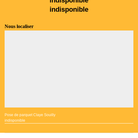
indisponible
indisponible
Nous localiser
Pose de parquet Claye Souilly
indisponible