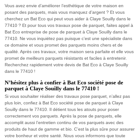
Vous avez envie d’améliorer l’esthétique de votre maison en
posant des parquets, mais vous manquez d’argent ? Et vous
cherchez un Bat Eco qui peut vous aider à Claye Souilly dans le
77410 ? Et pour tous vos travaux pose de parquet, faites appel à
Bat Eco entreprise de pose de parquet à Claye Souilly dans le
77410. Ne vous inquiétez pas puisque c’est une spécialiste dans
ce domaine et vous promet des parquets moins chers et de
qualité. Après ces travaux, votre maison sera parfaite et elle vous
promet de meilleurs parquets résistants et faciles à entretenir.
Recherchez rapidement votre devis de Bat Eco à Claye Souilly
dans le 77410 !
N’hésitez plus à confier à Bat Eco société pose de
parquet à Claye Souilly dans le 77410 !
Si vous souhaiter réaliser des travaux pose parquet, n’allez pas
plus loin, confiez à Bat Eco société pose de parquet à Claye
Souilly dans le 77410. Il détient tous les atouts pour poser
correctement vos parquets. Après la pose de parquets, elle
accomplit aussi l’entretien continu de vos parquets avec des
produits de haut de gamme et bio. C’est la plus sûre pour assurer
votre bonheur et votre santé. Nous vous informons que toute