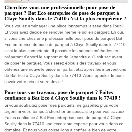
Cherchiez-vous une professionnelle pour pose de
parquet ? Bat Eco entreprise de pose de parquet à
Claye Souilly dans le 77410 c’est la plus compétente ?
Vous voulez aménager une pièce longtemps laissée dans l’oubli.
Et vous avez décidé de rénover même le sol en parquet. Eh oui,
si vous cherchez une professionnelle pour pose de parquet Bat
Eco entreprise de pose de parquet à Claye Souilly dans le 77410
c’est la plus compétente. Il possède les bonnes méthodes en
préparant d’abord le support et de l’attendre qu’il soit sec avant
de poser le parquet. Vous serez éblouis des travaux et vous
obtenez une nouvelle pièce en parfait état après les interventions
de Bat Eco à Claye Souilly dans le 77410. Alors, appelez-le pour
savoir votre prix et votre devis !
Pour tous vos travaux, pose de parquet ? Faites
confiance à Bat Eco à Claye Souilly dans le 77410 !
Si vous souhaitez poser des parquets, ne gaspillez plus votre
argent ni votre temps à chercher un spécialiste pour vos travaux.
Faites confiance à Bat Eco entreprise pose de parquet à Claye
Souilly dans la 77410 une excellente experte pour vous dans ce
domaine. Et nous vous conseillons à confier le bien de votre