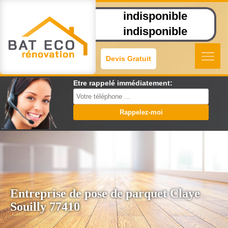
indisponible
indisponible
Devis Gratuit
Etre rappelé immédiatement:
Entreprise de pose de parquet Claye
Souilly 77410