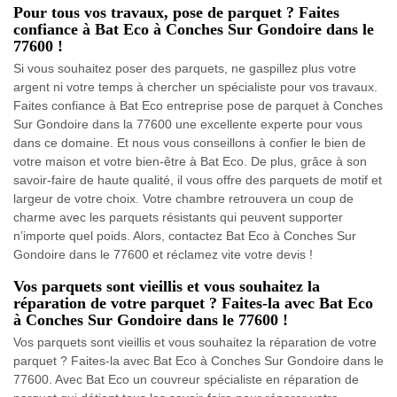
Pour tous vos travaux, pose de parquet ? Faites
confiance à Bat Eco à Conches Sur Gondoire dans le
77600 !
Si vous souhaitez poser des parquets, ne gaspillez plus votre
argent ni votre temps à chercher un spécialiste pour vos travaux.
Faites confiance à Bat Eco entreprise pose de parquet à Conches
Sur Gondoire dans la 77600 une excellente experte pour vous
dans ce domaine. Et nous vous conseillons à confier le bien de
votre maison et votre bien-être à Bat Eco. De plus, grâce à son
savoir-faire de haute qualité, il vous offre des parquets de motif et
largeur de votre choix. Votre chambre retrouvera un coup de
charme avec les parquets résistants qui peuvent supporter
n’importe quel poids. Alors, contactez Bat Eco à Conches Sur
Gondoire dans le 77600 et réclamez vite votre devis !
Vos parquets sont vieillis et vous souhaitez la
réparation de votre parquet ? Faites-la avec Bat Eco
à Conches Sur Gondoire dans le 77600 !
Vos parquets sont vieillis et vous souhaitez la réparation de votre
parquet ? Faites-la avec Bat Eco à Conches Sur Gondoire dans le
77600. Avec Bat Eco un couvreur spécialiste en réparation de