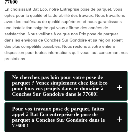
77600
En choisissant Bat Eco, notre Entreprise pose de parquet, vous
optez pour la qualité et la durabilité des travaux. Nous travaillons
avec des matériaux de qualité supérieure et nous garantissons
une installation soignée qui vous affirme des années de
satisfaction. Nous veillons à ce que nos Prix pose de parquet
dans les environs de Conches Sur Gondoire et sa région soient
des plus compétitifs possibles. Nous restons à votre entière
disposition pour toutes informations qu’il vous faut concernant nos
prestations.
Ne cherchez pas loin pour votre pose de
parquet ? Venez simplement chez Bat Eco
+
pour tous vos projets dans ce domaine à
Conches Sur Gondoire dans le 77600!
Pour vos travaux pose de parquet, faites
appel à Bat Eco entreprise de pose de
+
parquet à Conches Sur Gondoire dans le
77600 !