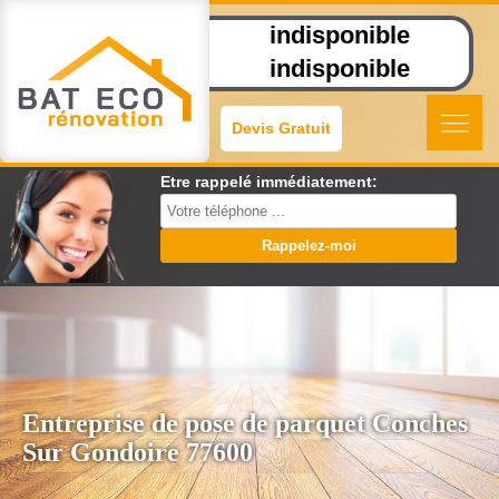
indisponible
indisponible
Devis Gratuit
Etre rappelé immédiatement:
Entreprise de pose de parquet Conches
Sur Gondoire 77600