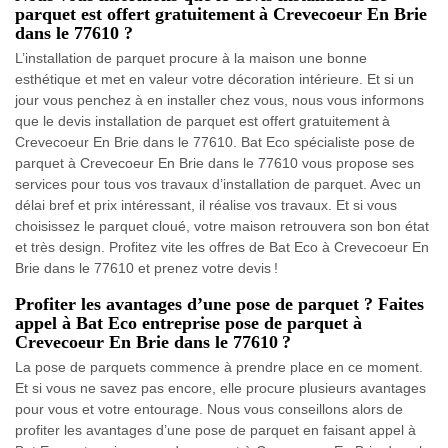
parquet est offert gratuitement à Crevecoeur En Brie
dans le 77610 ?
L’installation de parquet procure à la maison une bonne
esthétique et met en valeur votre décoration intérieure. Et si un
jour vous penchez à en installer chez vous, nous vous informons
que le devis installation de parquet est offert gratuitement à
Crevecoeur En Brie dans le 77610. Bat Eco spécialiste pose de
parquet à Crevecoeur En Brie dans le 77610 vous propose ses
services pour tous vos travaux d’installation de parquet. Avec un
délai bref et prix intéressant, il réalise vos travaux. Et si vous
choisissez le parquet cloué, votre maison retrouvera son bon état
et très design. Profitez vite les offres de Bat Eco à Crevecoeur En
Brie dans le 77610 et prenez votre devis !
Profiter les avantages d’une pose de parquet ? Faites
appel à Bat Eco entreprise pose de parquet à
Crevecoeur En Brie dans le 77610 ?
La pose de parquets commence à prendre place en ce moment.
Et si vous ne savez pas encore, elle procure plusieurs avantages
pour vous et votre entourage. Nous vous conseillons alors de
profiter les avantages d’une pose de parquet en faisant appel à