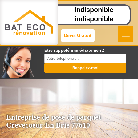
indisponible
indisponible
Devis Gratuit
Etre rappelé immédiatement:
Entreprise de pose de parquet
Crevecoeur En Brie 77610