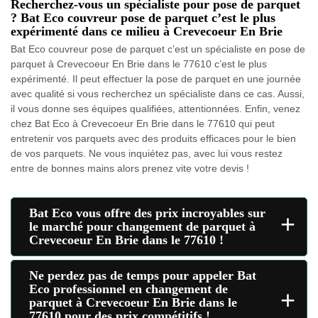
Recherchez-vous un spécialiste pour pose de parquet
? Bat Eco couvreur pose de parquet c’est le plus
expérimenté dans ce milieu à Crevecoeur En Brie
Bat Eco couvreur pose de parquet c’est un spécialiste en pose de
parquet à Crevecoeur En Brie dans le 77610 c’est le plus
expérimenté. Il peut effectuer la pose de parquet en une journée
avec qualité si vous recherchez un spécialiste dans ce cas. Aussi,
il vous donne ses équipes qualifiées, attentionnées. Enfin, venez
chez Bat Eco à Crevecoeur En Brie dans le 77610 qui peut
entretenir vos parquets avec des produits efficaces pour le bien
de vos parquets. Ne vous inquiétez pas, avec lui vous restez
entre de bonnes mains alors prenez vite votre devis !
Bat Eco vous offre des prix incroyables sur
+
le marché pour changement de parquet à
Crevecoeur En Brie dans le 77610 !
Ne perdez pas de temps pour appeler Bat
Eco professionnel en changement de
+
parquet à Crevecoeur En Brie dans le
77610 pour des prix compétitifs !