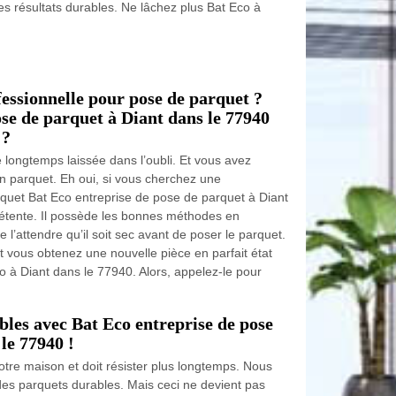
des résultats durables. Ne lâchez plus Bat Eco à
essionnelle pour pose de parquet ?
ose de parquet à Diant dans le 77940
 ?
longtemps laissée dans l’oubli. Et vous avez
n parquet. Eh oui, si vous cherchez une
quet Bat Eco entreprise de pose de parquet à Diant
pétente. Il possède les bonnes méthodes en
 l’attendre qu’il soit sec avant de poser le parquet.
t vous obtenez une nouvelle pièce en parfait état
o à Diant dans le 77940. Alors, appelez-le pour
bles avec Bat Eco entreprise de pose
le 77940 !
tre maison et doit résister plus longtemps. Nous
des parquets durables. Mais ceci ne devient pas