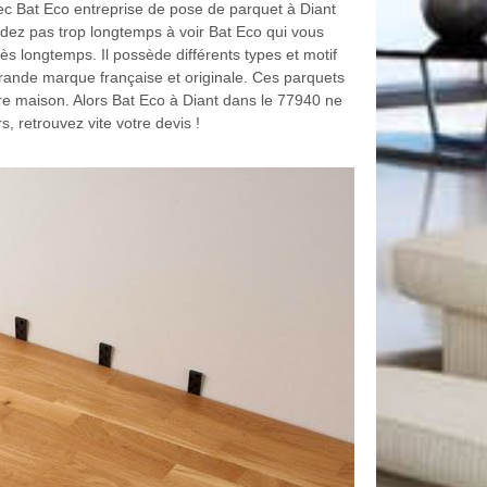
vec Bat Eco entreprise de pose de parquet à Diant
endez pas trop longtemps à voir Bat Eco qui vous
ès longtemps. Il possède différents types et motif
rande marque française et originale. Ces parquets
e maison. Alors Bat Eco à Diant dans le 77940 ne
, retrouvez vite votre devis !