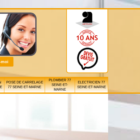
PLOMBIER 77
N
POSE DE CARRELAGE
ELECTRICIEN 77
SEINE-ET-
NE
77 SEINE-ET-MARNE
SEINE-ET-MARNE
MARNE