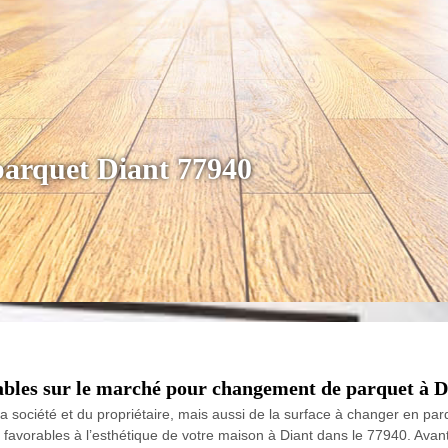
parquet Diant 77940
yables sur le marché pour changement de parquet à Di
 société et du propriétaire, mais aussi de la surface à changer en pa
s favorables à l’esthétique de votre maison à Diant dans le 77940. Avan