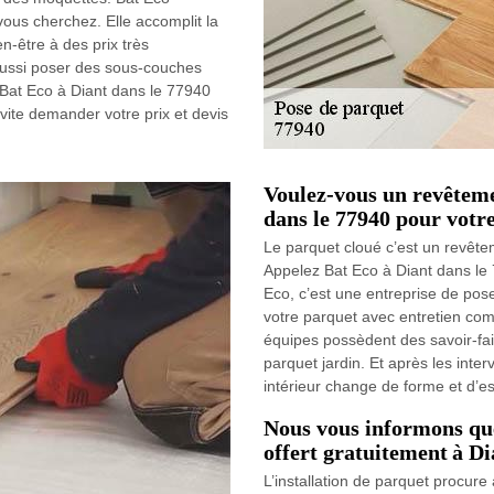
vous cherchez. Elle accomplit la
n-être à des prix très
 aussi poser des sous-couches
 Bat Eco à Diant dans le 77940
 vite demander votre prix et devis
Voulez-vous un revêteme
dans le 77940 pour votr
Le parquet cloué c’est un revêtem
Appelez Bat Eco à Diant dans le
Eco, c’est une entreprise de pos
votre parquet avec entretien com
équipes possèdent des savoir-fa
parquet jardin. Et après les inte
intérieur change de forme et d’e
Nous vous informons que 
offert gratuitement à Di
L’installation de parquet procur