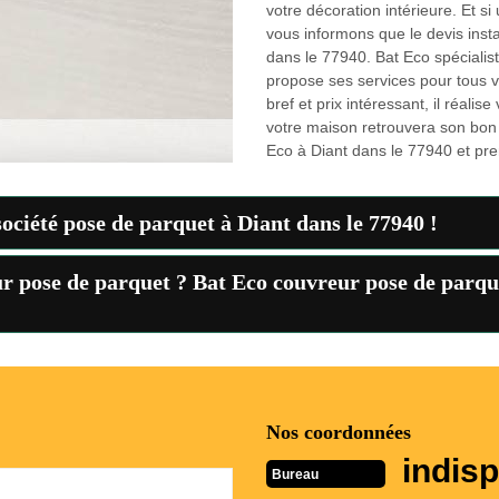
votre décoration intérieure. Et s
vous informons que le devis insta
dans le 77940. Bat Eco spécialis
propose ses services pour tous vo
bref et prix intéressant, il réalis
votre maison retrouvera son bon ét
Eco à Diant dans le 77940 et pre
société pose de parquet à Diant dans le 77940 !
r pose de parquet ? Bat Eco couvreur pose de parque
Nos coordonnées
indisp
Bureau