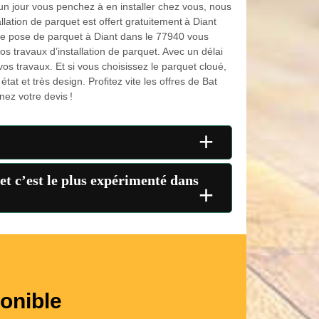
i un jour vous penchez à en installer chez vous, nous
llation de parquet est offert gratuitement à Diant
te pose de parquet à Diant dans le 77940 vous
s travaux d’installation de parquet. Avec un délai
e vos travaux. Et si vous choisissez le parquet cloué,
at et très design. Profitez vite les offres de Bat
nez votre devis !
+
t c’est le plus expérimenté dans
+
onible