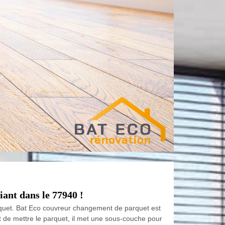
ant dans le 77940 !
rquet. Bat Eco couvreur changement de parquet est
t de mettre le parquet, il met une sous-couche pour