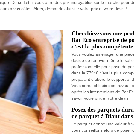
ique. De ce fait, il vous offre des prix incroyables sur le marché pour 
urs à vos côtés. Alors, demandez-lui vite votre prix et votre devis !
Cherchiez-vous une prof
Bat Eco entreprise de p
c’est la plus compétente
Vous voulez aménager une pièce 
décidé de rénover même le sol e
professionnelle pour pose de par
dans le 77940 c’est la plus com
préparant d’abord le support et de
Vous serez éblouis des travaux e
après les interventions de Bat Ec
savoir votre prix et votre devis !
Posez des parquets dura
de parquet à Diant dans 
Le parquet donne une valeur à vo
vous conseillons alors de poser 