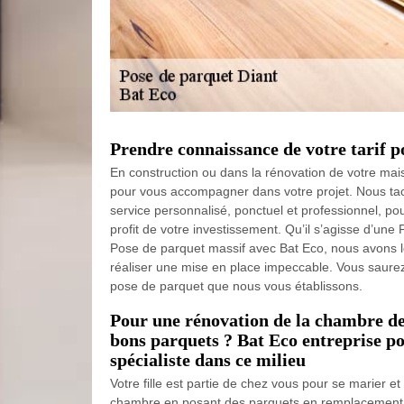
Prendre connaissance de votre tarif p
En construction ou dans la rénovation de votre mais
pour vous accompagner dans votre projet. Nous ta
service personnalisé, ponctuel et professionnel, pou
profit de votre investissement. Qu’il s’agisse d’une
Pose de parquet massif avec Bat Eco, nous avons 
réaliser une mise en place impeccable. Vous saurez
pose de parquet que nous vous établissons.
Pour une rénovation de la chambre de 
bons parquets ? Bat Eco entreprise po
spécialiste dans ce milieu
Votre fille est partie de chez vous pour se marier e
chambre en posant des parquets en remplacement