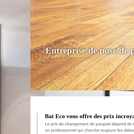
Entreprise de pose de 
Bat Eco vous offre des prix incro
Le prix de changement de parquet dépend de la
un professionnel qui cherche toujours les idée