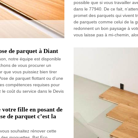
possible que si vous travailler a
dans le 77940. De ce fait, n’att
promet des parquets qui vivent tr
de parquets comme celui de la g
redonnent un bon paysage à votr
vous laisse pas à mi-chemin, alors
ose de parquet à Diant
on, notre équipe est disponible
chons de vous procurer un
r que vous puissiez bien tirer
 Pose de parquet flottant ou d’une
les compétences requises pour
 le coût du service dans le Devis
votre fille en posant de
se de parquet c’est la
t vous souhaitez rénover cette
 des moquettes. Bat Eco