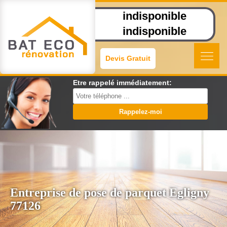
indisponible
indisponible
Devis Gratuit
Etre rappelé immédiatement:
Entreprise de pose de parquet Egligny
77126