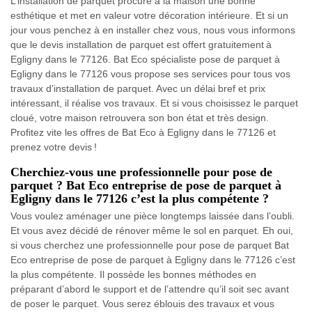
L’installation de parquet procure à la maison une bonne
esthétique et met en valeur votre décoration intérieure. Et si un
jour vous penchez à en installer chez vous, nous vous informons
que le devis installation de parquet est offert gratuitement à
Egligny dans le 77126. Bat Eco spécialiste pose de parquet à
Egligny dans le 77126 vous propose ses services pour tous vos
travaux d’installation de parquet. Avec un délai bref et prix
intéressant, il réalise vos travaux. Et si vous choisissez le parquet
cloué, votre maison retrouvera son bon état et très design.
Profitez vite les offres de Bat Eco à Egligny dans le 77126 et
prenez votre devis !
Cherchiez-vous une professionnelle pour pose de
parquet ? Bat Eco entreprise de pose de parquet à
Egligny dans le 77126 c’est la plus compétente ?
Vous voulez aménager une pièce longtemps laissée dans l’oubli.
Et vous avez décidé de rénover même le sol en parquet. Eh oui,
si vous cherchez une professionnelle pour pose de parquet Bat
Eco entreprise de pose de parquet à Egligny dans le 77126 c’est
la plus compétente. Il possède les bonnes méthodes en
préparant d’abord le support et de l’attendre qu’il soit sec avant
de poser le parquet. Vous serez éblouis des travaux et vous