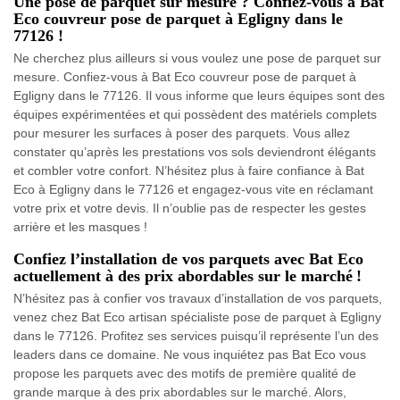
Une pose de parquet sur mesure ? Confiez-vous à Bat
Eco couvreur pose de parquet à Egligny dans le
77126 !
Ne cherchez plus ailleurs si vous voulez une pose de parquet sur
mesure. Confiez-vous à Bat Eco couvreur pose de parquet à
Egligny dans le 77126. Il vous informe que leurs équipes sont des
équipes expérimentées et qui possèdent des matériels complets
pour mesurer les surfaces à poser des parquets. Vous allez
constater qu’après les prestations vos sols deviendront élégants
et combler votre confort. N’hésitez plus à faire confiance à Bat
Eco à Egligny dans le 77126 et engagez-vous vite en réclamant
votre prix et votre devis. Il n’oublie pas de respecter les gestes
arrière et les masques !
Confiez l’installation de vos parquets avec Bat Eco
actuellement à des prix abordables sur le marché !
N’hésitez pas à confier vos travaux d’installation de vos parquets,
venez chez Bat Eco artisan spécialiste pose de parquet à Egligny
dans le 77126. Profitez ses services puisqu’il représente l’un des
leaders dans ce domaine. Ne vous inquiétez pas Bat Eco vous
propose les parquets avec des motifs de première qualité de
grande marque à des prix abordables sur le marché. Alors,