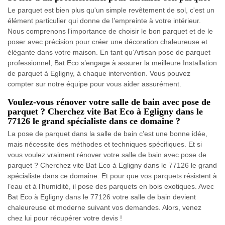
Le parquet est bien plus qu'un simple revêtement de sol, c'est un
élément particulier qui donne de l’empreinte à votre intérieur.
Nous comprenons l'importance de choisir le bon parquet et de le
poser avec précision pour créer une décoration chaleureuse et
élégante dans votre maison. En tant qu’Artisan pose de parquet
professionnel, Bat Eco s’engage à assurer la meilleure Installation
de parquet à Egligny, à chaque intervention. Vous pouvez
compter sur notre équipe pour vous aider assurément.
Voulez-vous rénover votre salle de bain avec pose de
parquet ? Cherchez vite Bat Eco à Egligny dans le
77126 le grand spécialiste dans ce domaine ?
La pose de parquet dans la salle de bain c’est une bonne idée,
mais nécessite des méthodes et techniques spécifiques. Et si
vous voulez vraiment rénover votre salle de bain avec pose de
parquet ? Cherchez vite Bat Eco à Egligny dans le 77126 le grand
spécialiste dans ce domaine. Et pour que vos parquets résistent à
l’eau et à l’humidité, il pose des parquets en bois exotiques. Avec
Bat Eco à Egligny dans le 77126 votre salle de bain devient
chaleureuse et moderne suivant vos demandes. Alors, venez
chez lui pour récupérer votre devis !