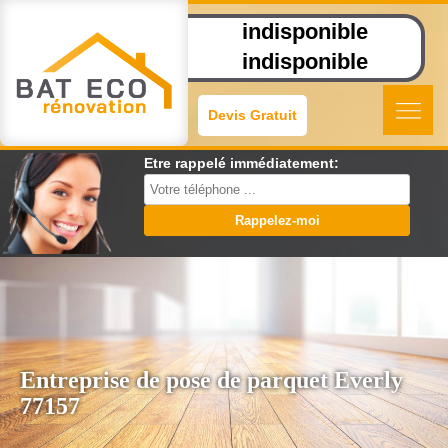
indisponible
indisponible
Devis Gratuit
Etre rappelé immédiatement:
Entreprise de pose de parquet Everly
77157