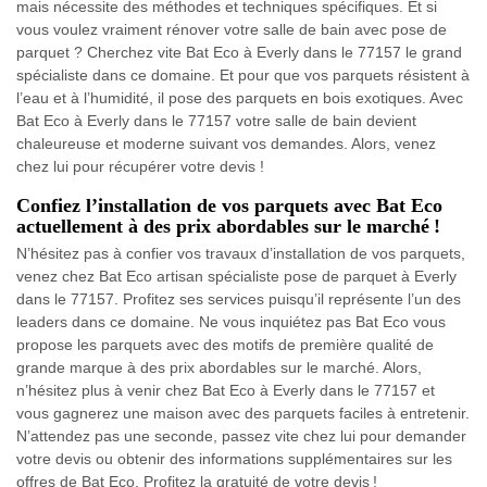
mais nécessite des méthodes et techniques spécifiques. Et si
vous voulez vraiment rénover votre salle de bain avec pose de
parquet ? Cherchez vite Bat Eco à Everly dans le 77157 le grand
spécialiste dans ce domaine. Et pour que vos parquets résistent à
l’eau et à l’humidité, il pose des parquets en bois exotiques. Avec
Bat Eco à Everly dans le 77157 votre salle de bain devient
chaleureuse et moderne suivant vos demandes. Alors, venez
chez lui pour récupérer votre devis !
Confiez l’installation de vos parquets avec Bat Eco
actuellement à des prix abordables sur le marché !
N’hésitez pas à confier vos travaux d’installation de vos parquets,
venez chez Bat Eco artisan spécialiste pose de parquet à Everly
dans le 77157. Profitez ses services puisqu’il représente l’un des
leaders dans ce domaine. Ne vous inquiétez pas Bat Eco vous
propose les parquets avec des motifs de première qualité de
grande marque à des prix abordables sur le marché. Alors,
n’hésitez plus à venir chez Bat Eco à Everly dans le 77157 et
vous gagnerez une maison avec des parquets faciles à entretenir.
N’attendez pas une seconde, passez vite chez lui pour demander
votre devis ou obtenir des informations supplémentaires sur les
offres de Bat Eco. Profitez la gratuité de votre devis !