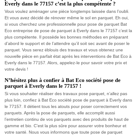
Everly dans le 77157 c’est la plus compétente ?
Vous voulez aménager une pièce longtemps laissée dans l’oubli.
Et vous avez décidé de rénover même le sol en parquet. Eh oui,
si vous cherchez une professionnelle pour pose de parquet Bat
Eco entreprise de pose de parquet à Everly dans le 77157 c’est la
plus compétente. Il possède les bonnes méthodes en préparant
d’abord le support et de l’attendre qu’il soit sec avant de poser le
parquet. Vous serez éblouis des travaux et vous obtenez une
nouvelle pièce en parfait état après les interventions de Bat Eco à
Everly dans le 77157. Alors, appelez-le pour savoir votre prix et
votre devis !
N’hésitez plus à confier à Bat Eco société pose de
parquet à Everly dans le 77157 !
Si vous souhaiter réaliser des travaux pose parquet, n’allez pas
plus loin, confiez à Bat Eco société pose de parquet à Everly dans
le 77157. Il détient tous les atouts pour poser correctement vos
parquets. Après la pose de parquets, elle accomplit aussi
l’entretien continu de vos parquets avec des produits de haut de
gamme et bio. C’est la plus sûre pour assurer votre bonheur et
votre santé. Nous vous informons que toute pose de parquet