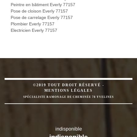
Peintre en bâtiment Everly 77157
Pose de cloison Everly 77157
Pose de carrelage Everly 77157
Plombier Everly 77157
Electricien Everly 77157
©2019 TOUT DROIT RÉSERVÉ -
MENTIONS LÉGALES
SPÉCIALISTE RAMONAGE DE CHEMINÉE 78 YVELINES
indisponible