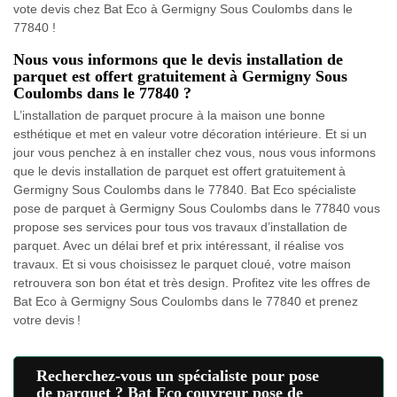
vote devis chez Bat Eco à Germigny Sous Coulombs dans le
77840 !
Nous vous informons que le devis installation de
parquet est offert gratuitement à Germigny Sous
Coulombs dans le 77840 ?
L’installation de parquet procure à la maison une bonne
esthétique et met en valeur votre décoration intérieure. Et si un
jour vous penchez à en installer chez vous, nous vous informons
que le devis installation de parquet est offert gratuitement à
Germigny Sous Coulombs dans le 77840. Bat Eco spécialiste
pose de parquet à Germigny Sous Coulombs dans le 77840 vous
propose ses services pour tous vos travaux d’installation de
parquet. Avec un délai bref et prix intéressant, il réalise vos
travaux. Et si vous choisissez le parquet cloué, votre maison
retrouvera son bon état et très design. Profitez vite les offres de
Bat Eco à Germigny Sous Coulombs dans le 77840 et prenez
votre devis !
Recherchez-vous un spécialiste pour pose
de parquet ? Bat Eco couvreur pose de