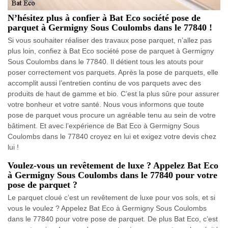
N’hésitez plus à confier à Bat Eco société pose de
parquet à Germigny Sous Coulombs dans le 77840 !
Si vous souhaiter réaliser des travaux pose parquet, n’allez pas
plus loin, confiez à Bat Eco société pose de parquet à Germigny
Sous Coulombs dans le 77840. Il détient tous les atouts pour
poser correctement vos parquets. Après la pose de parquets, elle
accomplit aussi l’entretien continu de vos parquets avec des
produits de haut de gamme et bio. C’est la plus sûre pour assurer
votre bonheur et votre santé. Nous vous informons que toute
pose de parquet vous procure un agréable tenu au sein de votre
bâtiment. Et avec l’expérience de Bat Eco à Germigny Sous
Coulombs dans le 77840 croyez en lui et exigez votre devis chez
lui !
Voulez-vous un revêtement de luxe ? Appelez Bat Eco
à Germigny Sous Coulombs dans le 77840 pour votre
pose de parquet ?
Le parquet cloué c’est un revêtement de luxe pour vos sols, et si
vous le voulez ? Appelez Bat Eco à Germigny Sous Coulombs
dans le 77840 pour votre pose de parquet. De plus Bat Eco, c’est