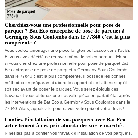
Cherchiez-vous une professionnelle pour pose de
parquet ? Bat Eco entreprise de pose de parquet à
Germigny Sous Coulombs dans le 77840 c’est la plus
compétente ?
Vous voulez aménager une pièce longtemps laissée dans l’oubli.
Et vous avez décidé de rénover même le sol en parquet. Eh oui,
si vous cherchez une professionnelle pour pose de parquet Bat
Eco entreprise de pose de parquet à Germigny Sous Coulombs
dans le 77840 c’est la plus compétente. Il possède les bonnes
méthodes en préparant d’abord le support et de l’attendre qu’il
soit sec avant de poser le parquet. Vous serez éblouis des
travaux et vous obtenez une nouvelle pièce en parfait état après
les interventions de Bat Eco à Germigny Sous Coulombs dans le
77840. Alors, appelez-le pour savoir votre prix et votre devis !
Confiez l’installation de vos parquets avec Bat Eco
actuellement à des prix abordables sur le marché !
N’hésitez pas à confier vos travaux d’installation de vos parquets,