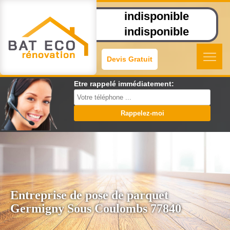
indisponible
indisponible
Devis Gratuit
Etre rappelé immédiatement:
Entreprise de pose de parquet
Germigny Sous Coulombs 77840