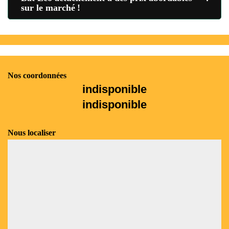
sur le marché !
Nos coordonnées
indisponible
indisponible
Nous localiser