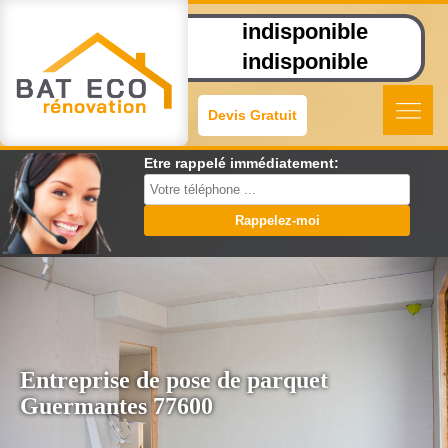
indisponible
indisponible
Devis Gratuit
Etre rappelé immédiatement:
Entreprise de pose de parquet
Guermantes 77600