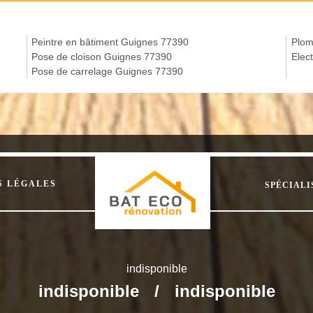
Peintre en bâtiment Guignes 77390
Plom
Pose de cloison Guignes 77390
Elec
Pose de carrelage Guignes 77390
S LÉGALES
SPÉCIALI
indisponible
indisponible
/
indisponible