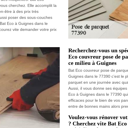
vous cherchez. Elle accomplit la
n-être à des prix très
 aussi poser des sous-couches
 Bat Eco à Guignes dans le
courez vite demander votre prix
Recherchez-vous un spéc
Eco couvreur pose de pa
ce milieu à Guignes
Bat Eco couvreur pose de parquet
Guignes dans le 77390 c’est le pl
parquet en une journée avec qual
Aussi, il vous donne ses équipes 
Eco à Guignes dans le 77390 qui 
efficaces pour le bien de vos par
entre de bonnes mains alors pren
Voulez-vous rénover votr
? Cherchez vite Bat Eco