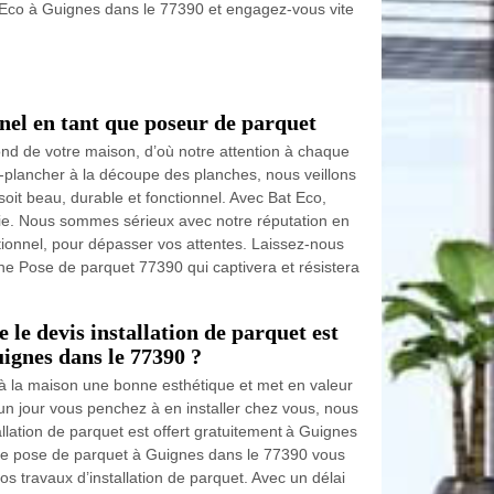
at Eco à Guignes dans le 77390 et engagez-vous vite
nel en tant que poseur de parquet
fond de votre maison, d’où notre attention à chaque
-plancher à la découpe des planches, nous veillons
oit beau, durable et fonctionnel. Avec Bat Eco,
utie. Nous sommes sérieux avec notre réputation en
ptionnel, pour dépasser vos attentes. Laissez-nous
e Pose de parquet 77390 qui captivera et résistera
le devis installation de parquet est
uignes dans le 77390 ?
e à la maison une bonne esthétique et met en valeur
i un jour vous penchez à en installer chez vous, nous
llation de parquet est offert gratuitement à Guignes
ste pose de parquet à Guignes dans le 77390 vous
s travaux d’installation de parquet. Avec un délai