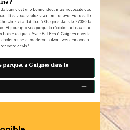
ine ?
 de bain c’est une bonne idée, mais nécessite des
es. Et si vous voulez vraiment rénover votre salle
Cherchez vite Bat Eco à Guignes dans le 77390 le
e. Et pour que vos parquets résistent à l’eau et à
 en bois exotiques. Avec Bat Eco à Guignes dans le
nt chaleureuse et moderne suivant vos demandes.
rer votre devis !
de parquet à Guignes dans le
+
+
onible