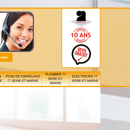
PLOMBIER 77
N
POSE DE CARRELAGE
ELECTRICIEN 77
SEINE-ET-
NE
77 SEINE-ET-MARNE
SEINE-ET-MARNE
MARNE