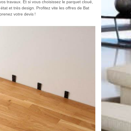
e vos travaux. Et si vous choisissez le parquet cloué,
at et très design. Profitez vite les offres de Bat
renez votre devis !