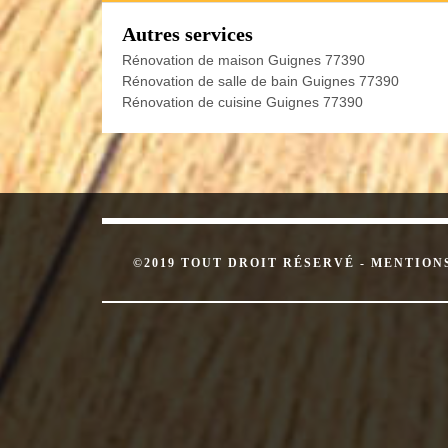
Autres services
Rénovation de maison Guignes 77390
Rénovation de salle de bain Guignes 77390
Rénovation de cuisine Guignes 77390
©2019 TOUT DROIT RÉSERVÉ -
MENTION