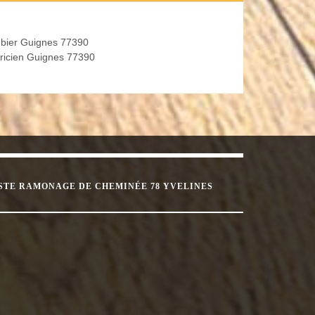
bier Guignes 77390
tricien Guignes 77390
STE RAMONAGE DE CHEMINÉE 78 YVELINES