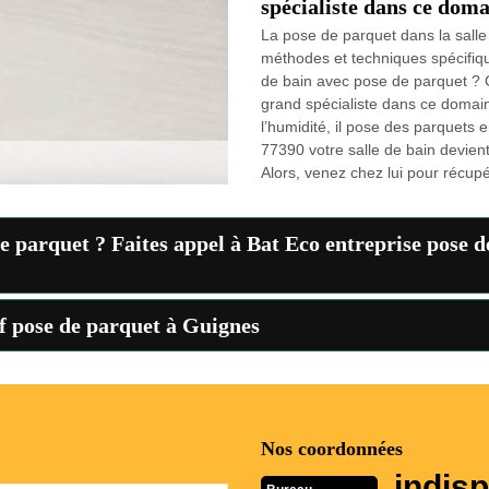
spécialiste dans ce doma
La pose de parquet dans la salle
méthodes et techniques spécifiqu
de bain avec pose de parquet ? 
grand spécialiste dans ce domain
l’humidité, il pose des parquets
77390 votre salle de bain devie
Alors, venez chez lui pour récupé
de parquet ? Faites appel à Bat Eco entreprise pose 
f pose de parquet à Guignes
Nos coordonnées
indisp