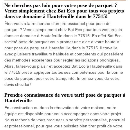
Ne cherchez pas loin pour votre pose de parquet ?
Venez simplement chez Bat Eco pour tous vos projets
dans ce domaine à Hautefeuille dans le 77515!
Êtes-vous à la recherche d’un professionnel pour pose de
parquet ? Venez simplement chez Bat Eco pour tous vos projets
dans ce domaine à Hautefeuille dans le 77515. En effet Bat Eco
société pose de parquet vous promet une aide à votre hauteur
pour pose de parquet à Hautefeuille dans le 77515. Il travaille
avec plusieurs travailleurs habitués et compétents qui possèdent
des méthodes excellentes pour régler les isolations phoniques.
Alors, faites-vous plaisir et acceptez Bat Eco à Hautefeuille dans
le 77515 prêt à appliquer toutes ses compétences pour la bonne
pose de parquet pour votre tranquillité. Informez-vous de votre
devis chez lui !
Prendre connaissance de votre tarif pose de parquet à
Hautefeuille
En construction ou dans la rénovation de votre maison, notre
équipe est disponible pour vous accompagner dans votre projet.
Nous tachons de vous procurer un service personnalisé, ponctuel
et professionnel, pour que vous puissiez bien tirer profit de votre