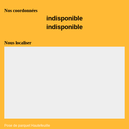
Nos coordonnées
indisponible
indisponible
Nous localiser
Pose de parquet Hautefeuille