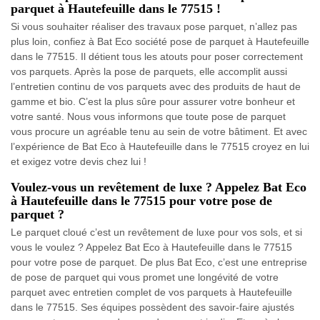
parquet à Hautefeuille dans le 77515 !
Si vous souhaiter réaliser des travaux pose parquet, n’allez pas
plus loin, confiez à Bat Eco société pose de parquet à Hautefeuille
dans le 77515. Il détient tous les atouts pour poser correctement
vos parquets. Après la pose de parquets, elle accomplit aussi
l’entretien continu de vos parquets avec des produits de haut de
gamme et bio. C’est la plus sûre pour assurer votre bonheur et
votre santé. Nous vous informons que toute pose de parquet
vous procure un agréable tenu au sein de votre bâtiment. Et avec
l’expérience de Bat Eco à Hautefeuille dans le 77515 croyez en lui
et exigez votre devis chez lui !
Voulez-vous un revêtement de luxe ? Appelez Bat Eco
à Hautefeuille dans le 77515 pour votre pose de
parquet ?
Le parquet cloué c’est un revêtement de luxe pour vos sols, et si
vous le voulez ? Appelez Bat Eco à Hautefeuille dans le 77515
pour votre pose de parquet. De plus Bat Eco, c’est une entreprise
de pose de parquet qui vous promet une longévité de votre
parquet avec entretien complet de vos parquets à Hautefeuille
dans le 77515. Ses équipes possèdent des savoir-faire ajustés