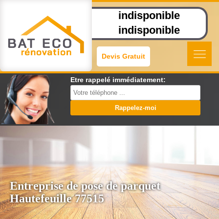
indisponible
indisponible
Devis Gratuit
Etre rappelé immédiatement:
Entreprise de pose de parquet
Hautefeuille 77515