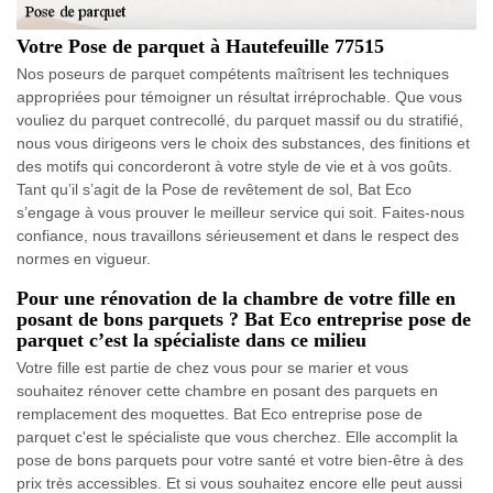
Votre Pose de parquet à Hautefeuille 77515
Nos poseurs de parquet compétents maîtrisent les techniques
appropriées pour témoigner un résultat irréprochable. Que vous
vouliez du parquet contrecollé, du parquet massif ou du stratifié,
nous vous dirigeons vers le choix des substances, des finitions et
des motifs qui concorderont à votre style de vie et à vos goûts.
Tant qu’il s’agit de la Pose de revêtement de sol, Bat Eco
s’engage à vous prouver le meilleur service qui soit. Faites-nous
confiance, nous travaillons sérieusement et dans le respect des
normes en vigueur.
Pour une rénovation de la chambre de votre fille en
posant de bons parquets ? Bat Eco entreprise pose de
parquet c’est la spécialiste dans ce milieu
Votre fille est partie de chez vous pour se marier et vous
souhaitez rénover cette chambre en posant des parquets en
remplacement des moquettes. Bat Eco entreprise pose de
parquet c'est le spécialiste que vous cherchez. Elle accomplit la
pose de bons parquets pour votre santé et votre bien-être à des
prix très accessibles. Et si vous souhaitez encore elle peut aussi