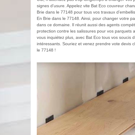
signes d’usure. Appelez vite Bat Eco couvreur cha
Brie dans le 77148 pour tous vos travaux d’embell
En Brie dans le 77148. Ainsi, pour changer votre pa
dans ce domaine. Il réunit aussi des agents compé
protection contre les salissures pour vos parquets 
vous inquiétez plus, avec Bat Eco tous vos soucis di
intéressants. Souriez et venez prendre vote devis 
le 77148 !