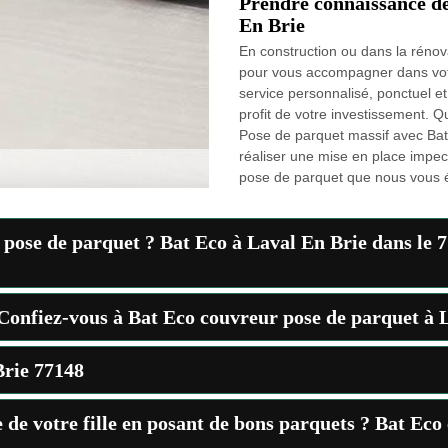
Prendre connaissance de
En Brie
En construction ou dans la rénov
pour vous accompagner dans votr
service personnalisé, ponctuel et
profit de votre investissement. Q
Pose de parquet massif avec Ba
réaliser une mise en place impec
pose de parquet que nous vous é
pose de parquet ? Bat Eco à Laval En Brie dans le 77
Confiez-vous à Bat Eco couvreur pose de parquet à L
Brie 77148
de votre fille en posant de bons parquets ? Bat Eco 