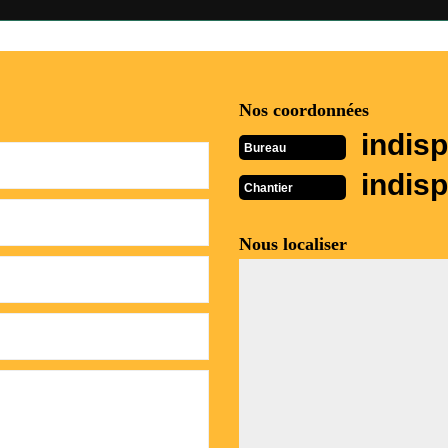
Nos coordonnées
indisp
Bureau
indisp
Chantier
Nous localiser