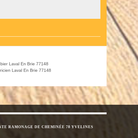
bier Laval En Brie 77148
tricien Laval En Brie 77148
STE RAMONAGE DE CHEMINÉE 78 YVELINES