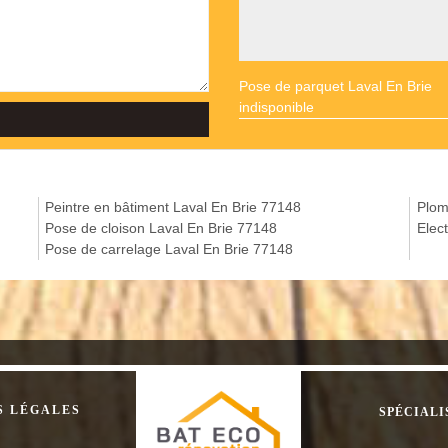
Pose de parquet Laval En Brie
indisponible
Peintre en bâtiment Laval En Brie 77148
Plom
Pose de cloison Laval En Brie 77148
Elec
Pose de carrelage Laval En Brie 77148
S LÉGALES
SPÉCIALI