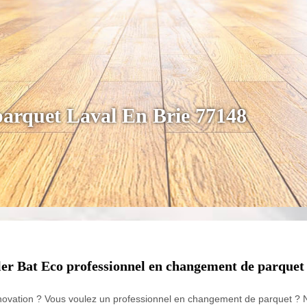
parquet Laval En Brie 77148
er Bat Eco professionnel en changement de parquet 
ovation ? Vous voulez un professionnel en changement de parquet ? 