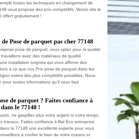
remplit toutes les techniques en changement de
48 vous propose des prix compétitifs. Venez vite le
 offert gratuitement !
e de Pose de parquet pas cher 77148
treprise pose de parquet, vous optez pour la qualité
s travaillons avec des matériaux de qualité
une installation soignée qui vous affirme des
llons à ce que nos Prix pose de parquet dans les
égion soient des plus compétitifs possibles. Nous
n pour toutes informations qu’il vous faut
ose de parquet ? Faites confiance à
dans le 77148 !
uets, ne gaspillez plus votre argent ni votre temps
s travaux. Faites confiance à Bat Eco entreprise
 dans la 77148 une excellente experte pour vous
nseillons à confier le bien de votre maison et