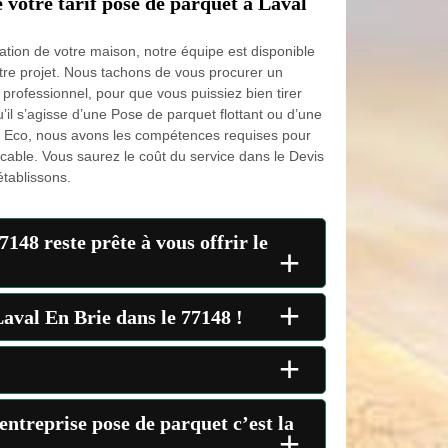
 votre tarif pose de parquet à Laval
ation de votre maison, notre équipe est disponible
e projet. Nous tachons de vous procurer un
 professionnel, pour que vous puissiez bien tirer
u’il s’agisse d’une Pose de parquet flottant ou d’une
t Eco, nous avons les compétences requises pour
cable. Vous saurez le coût du service dans le Devis
tablissons.
148 reste prête à vous offrir le
+
+
aval En Brie dans le 77148 !
+
entreprise pose de parquet c’est la
+