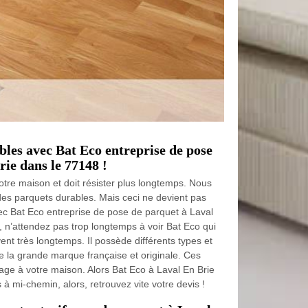
bles avec Bat Eco entreprise de pose
ie dans le 77148 !
tre maison et doit résister plus longtemps. Nous
des parquets durables. Mais ceci ne devient pas
vec Bat Eco entreprise de pose de parquet à Laval
, n’attendez pas trop longtemps à voir Bat Eco qui
nt très longtemps. Il possède différents types et
 la grande marque française et originale. Ces
ge à votre maison. Alors Bat Eco à Laval En Brie
à mi-chemin, alors, retrouvez vite votre devis !