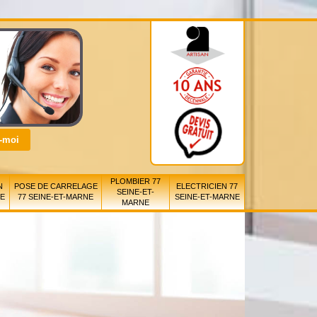
PLOMBIER 77
N
POSE DE CARRELAGE
ELECTRICIEN 77
SEINE-ET-
NE
77 SEINE-ET-MARNE
SEINE-ET-MARNE
MARNE