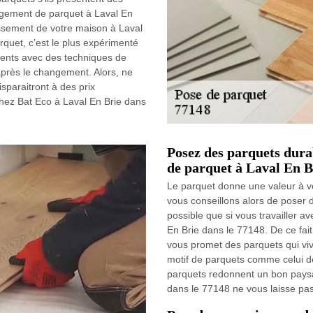
ngement de parquet à Laval En
issement de votre maison à Laval
rquet, c’est le plus expérimenté
tents avec des techniques de
après le changement. Alors, ne
sparaitront à des prix
chez Bat Eco à Laval En Brie dans
Posez des parquets dura
de parquet à Laval En Br
Le parquet donne une valeur à vo
vous conseillons alors de poser 
possible que si vous travailler a
En Brie dans le 77148. De ce fait
vous promet des parquets qui vive
motif de parquets comme celui de
parquets redonnent un bon paysa
dans le 77148 ne vous laisse pas 