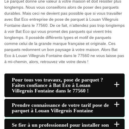
Le parquet donne une valeur à votre maison et doit résister plus
longtemps. Nous vous conseillons alors de poser des parquets
durables. Mais ceci ne devient pas possible que si vous travailler
avec Bat Eco entreprise de pose de parquet à Louan Villegruis
Fontaine dans le 77560. De ce fait, n’attendez pas trop longtemps
à voir Bat Eco qui vous promet des parquets qui vivent très
longtemps. Il possède différents types et motif de parquets
comme celui de la grande marque française et originale. Ces
parquets redonnent un bon paysage à votre maison. Alors Bat
Eco à Louan Villegruis Fontaine dans le 77560 ne vous laisse pas
à mi-chemin, alors, retrouvez vite votre devis !
Pour tous vos travaux, pose de parquet ?
+
Faites confiance à Bat Eco à Louan
Villegruis Fontaine dans le 77560 !
+
Prendre connaissance de votre tarif pose de
parquet à Louan Villegruis Fontaine
+
Se fier à un professionnel pour installer son