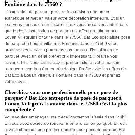
Fontaine dans le 77560 ?
L’installation de parquet procure à la maison une bonne
esthétique et met en valeur votre décoration intérieure. Et si un
jour vous penchez à en installer chez vous, nous vous informons
que le devis installation de parquet est offert gratuitement à
Louan Villegruis Fontaine dans le 77560. Bat Eco spécialiste pose
de parquet à Louan Villegruis Fontaine dans le 77560 vous
propose ses services pour tous vos travaux d’installation de
parquet. Avec un délai bref et prix intéressant, il réalise vos
travaux. Et si vous choisissez le parquet cloué, votre maison
retrouvera son bon état et très design. Profitez vite les offres de
Bat Eco à Louan Villegruis Fontaine dans le 77560 et prenez
votre devis !
Cherchiez-vous une professionnelle pour pose de
parquet ? Bat Eco entreprise de pose de parquet à
Louan Villegruis Fontaine dans le 77560 c’est la plus
compétente ?
Vous voulez aménager une pièce longtemps laissée dans l’oubli.
Et vous avez décidé de rénover même le sol en parquet. Eh oui,
si vous cherchez une professionnelle pour pose de parquet Bat