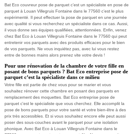
Bat Eco couvreur pose de parquet c’est un spécialiste en pose de
parquet à Louan Villegruis Fontaine dans le 77560 c’est le plus
expérimenté. Il peut effectuer la pose de parquet en une journée
avec qualité si vous recherchez un spécialiste dans ce cas. Aussi,
il vous donne ses équipes qualifiées, attentionnées. Enfin, venez
chez Bat Eco à Louan Villegruis Fontaine dans le 77560 qui peut
entretenir vos parquets avec des produits efficaces pour le bien
de vos parquets. Ne vous inquiétez pas, avec lui vous restez
entre de bonnes mains alors prenez vite votre devis !
Pour une rénovation de la chambre de votre fille en
posant de bons parquets ? Bat Eco entreprise pose de
parquet c’est la spécialiste dans ce milieu
Votre fille est partie de chez vous pour se marier et vous
souhaitez rénover cette chambre en posant des parquets en
remplacement des moquettes. Bat Eco entreprise pose de
parquet c'est le spécialiste que vous cherchez. Elle accomplit la
pose de bons parquets pour votre santé et votre bien-être à des
prix très accessibles. Et si vous souhaitez encore elle peut aussi
poser des sous-couches avant le parquet pour une isolation
phonique. Avec Bat Eco à Louan Villegruis Fontaine dans le