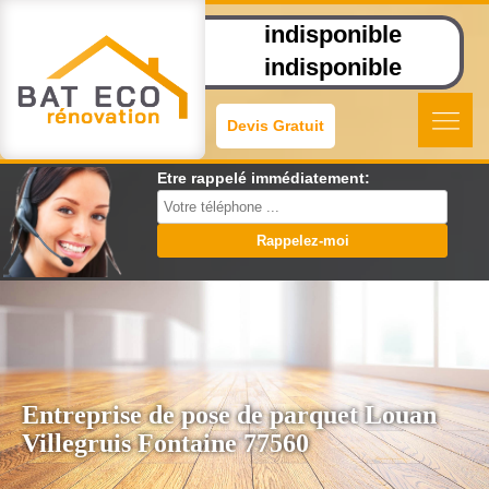
indisponible
indisponible
Devis Gratuit
Etre rappelé immédiatement:
Entreprise de pose de parquet Louan
Villegruis Fontaine 77560