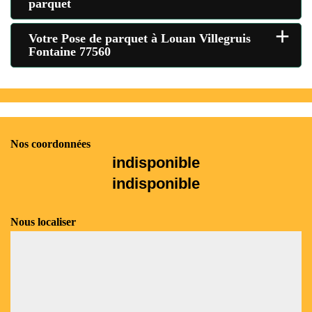
parquet
+
Votre Pose de parquet à Louan Villegruis
Fontaine 77560
Nos coordonnées
indisponible
indisponible
Nous localiser