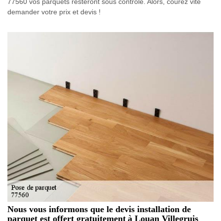
77560 vos parquets resteront sous contrôle. Alors, courez vite
demander votre prix et devis !
Nous vous informons que le devis installation de
parquet est offert gratuitement à Louan Villegruis