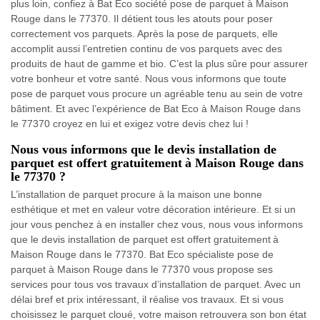
plus loin, confiez à Bat Eco société pose de parquet à Maison
Rouge dans le 77370. Il détient tous les atouts pour poser
correctement vos parquets. Après la pose de parquets, elle
accomplit aussi l’entretien continu de vos parquets avec des
produits de haut de gamme et bio. C’est la plus sûre pour assurer
votre bonheur et votre santé. Nous vous informons que toute
pose de parquet vous procure un agréable tenu au sein de votre
bâtiment. Et avec l’expérience de Bat Eco à Maison Rouge dans
le 77370 croyez en lui et exigez votre devis chez lui !
Nous vous informons que le devis installation de
parquet est offert gratuitement à Maison Rouge dans
le 77370 ?
L’installation de parquet procure à la maison une bonne
esthétique et met en valeur votre décoration intérieure. Et si un
jour vous penchez à en installer chez vous, nous vous informons
que le devis installation de parquet est offert gratuitement à
Maison Rouge dans le 77370. Bat Eco spécialiste pose de
parquet à Maison Rouge dans le 77370 vous propose ses
services pour tous vos travaux d’installation de parquet. Avec un
délai bref et prix intéressant, il réalise vos travaux. Et si vous
choisissez le parquet cloué, votre maison retrouvera son bon état