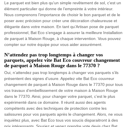
Le parquet est bien plus qu'un simple revêtement de sol, c'est un
élément particulier qui donne de l’empreinte à votre intérieur.
Nous comprenons l'importance de choisir le bon parquet et de le
poser avec précision pour créer une décoration chaleureuse et
élégante dans votre maison. En tant qu’Artisan pose de parquet
professionnel, Bat Eco s’engage à assurer la meilleure Installation
de parquet à Maison Rouge, à chaque intervention. Vous pouvez
compter sur notre équipe pour vous aider assurément.
N’attendez pas trop longtemps à changer vos
parquets, appelez vite Bat Eco couvreur changement
de parquet à Maison Rouge dans le 77370 ?
Oui, n’attendez pas trop longtemps à changer vos parquets s’ils
présentent des signes d’usure. Appelez vite Bat Eco couvreur
changement de parquet à Maison Rouge dans le 77370 pour tous
vos travaux d’embellissement de votre maison à Maison Rouge
dans le 77370. Ainsi, pour changer votre parquet, c’est le plus
expérimenté dans ce domaine. Il réunit aussi des agents
compétents avec des techniques de protection contre les
salissures pour vos parquets après le changement. Alors, ne vous
inquiétez plus, avec Bat Eco tous vos soucis disparaitront à des
prix intéressants. Souriez et venez prendre vote devis chez Bat