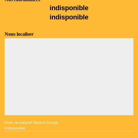
indisponible
indisponible
Nous localiser
Pose de parquet Maison Rouge
indisponible