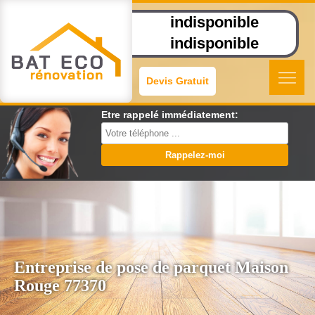
indisponible
indisponible
Devis Gratuit
Etre rappelé immédiatement:
Entreprise de pose de parquet Maison
Rouge 77370