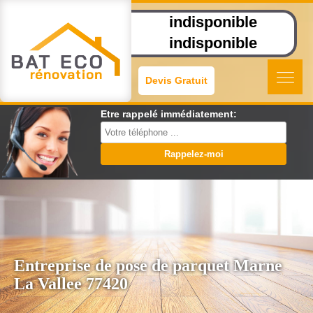
indisponible
indisponible
Devis Gratuit
Etre rappelé immédiatement:
Entreprise de pose de parquet Marne
La Vallee 77420