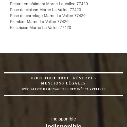
Peintre en bâtiment Marne La Vallee 77420
Pose de cloison Marne La Vallee 77420
Pose de carrelage Marne La Vallee 77420
Plombier Marne La Vallee 77420
Electricien Marne La Vallee 77420
©2019 TOUT DROIT RÉSERVÉ -
MENTIONS LÉGALES
SPÉCIALISTE RAMONAGE DE CHEMINÉE 78 YVELINES
indisponible
indisponible