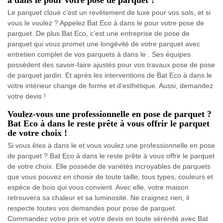
à dans le pour votre pose de parquet ?
Le parquet cloué c’est un revêtement de luxe pour vos sols, et si
vous le voulez ? Appelez Bat Eco à dans le pour votre pose de
parquet. De plus Bat Eco, c’est une entreprise de pose de
parquet qui vous promet une longévité de votre parquet avec
entretien complet de vos parquets à dans le . Ses équipes
possèdent des savoir-faire ajustés pour vos travaux pose de pose
de parquet jardin. Et après les interventions de Bat Eco à dans le
votre intérieur change de forme et d’esthétique. Aussi, demandez
votre devis !
Voulez-vous une professionnelle en pose de parquet ?
Bat Eco à dans le reste prête à vous offrir le parquet
de votre choix !
Si vous êtes à dans le et vous voulez une professionnelle en pose
de parquet ? Bat Eco à dans le reste prête à vous offrir le parquet
de votre choix. Elle possède de variétés incroyables de parquets
que vous pouvez en choisir de toute taille, tous types, couleurs et
espèce de bois qui vous convient. Avec elle, votre maison
retrouvera sa chaleur et sa luminosité. Ne craignez rien, il
respecte toutes vos demandes pour pose de parquet.
Commandez votre prix et votre devis en toute sérénité avec Bat