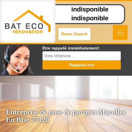
indisponible
indisponible
Devis Gratuit
Etre rappelé immédiatement:
Entreprise de pose de parquet Marolles
En Brie 77120