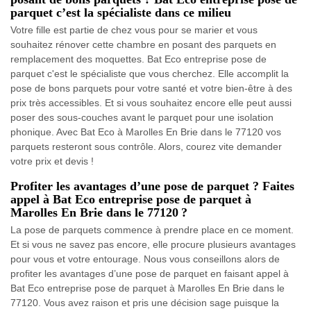
parquet c’est la spécialiste dans ce milieu
Votre fille est partie de chez vous pour se marier et vous
souhaitez rénover cette chambre en posant des parquets en
remplacement des moquettes. Bat Eco entreprise pose de
parquet c'est le spécialiste que vous cherchez. Elle accomplit la
pose de bons parquets pour votre santé et votre bien-être à des
prix très accessibles. Et si vous souhaitez encore elle peut aussi
poser des sous-couches avant le parquet pour une isolation
phonique. Avec Bat Eco à Marolles En Brie dans le 77120 vos
parquets resteront sous contrôle. Alors, courez vite demander
votre prix et devis !
Profiter les avantages d’une pose de parquet ? Faites
appel à Bat Eco entreprise pose de parquet à
Marolles En Brie dans le 77120 ?
La pose de parquets commence à prendre place en ce moment.
Et si vous ne savez pas encore, elle procure plusieurs avantages
pour vous et votre entourage. Nous vous conseillons alors de
profiter les avantages d’une pose de parquet en faisant appel à
Bat Eco entreprise pose de parquet à Marolles En Brie dans le
77120. Vous avez raison et pris une décision sage puisque la