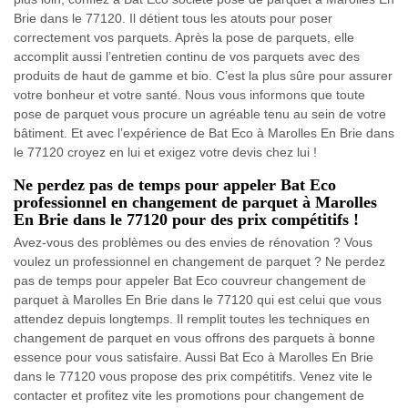
Brie dans le 77120. Il détient tous les atouts pour poser
correctement vos parquets. Après la pose de parquets, elle
accomplit aussi l’entretien continu de vos parquets avec des
produits de haut de gamme et bio. C’est la plus sûre pour assurer
votre bonheur et votre santé. Nous vous informons que toute
pose de parquet vous procure un agréable tenu au sein de votre
bâtiment. Et avec l’expérience de Bat Eco à Marolles En Brie dans
le 77120 croyez en lui et exigez votre devis chez lui !
Ne perdez pas de temps pour appeler Bat Eco
professionnel en changement de parquet à Marolles
En Brie dans le 77120 pour des prix compétitifs !
Avez-vous des problèmes ou des envies de rénovation ? Vous
voulez un professionnel en changement de parquet ? Ne perdez
pas de temps pour appeler Bat Eco couvreur changement de
parquet à Marolles En Brie dans le 77120 qui est celui que vous
attendez depuis longtemps. Il remplit toutes les techniques en
changement de parquet en vous offrons des parquets à bonne
essence pour vous satisfaire. Aussi Bat Eco à Marolles En Brie
dans le 77120 vous propose des prix compétitifs. Venez vite le
contacter et profitez vite les promotions pour changement de