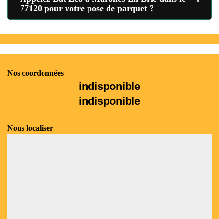
77120 pour votre pose de parquet ?
Nos coordonnées
indisponible
indisponible
Nous localiser