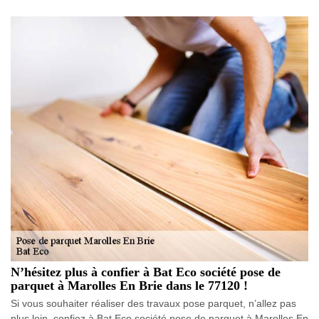
N’hésitez plus à confier à Bat Eco société pose de
parquet à Marolles En Brie dans le 77120 !
Si vous souhaiter réaliser des travaux pose parquet, n’allez pas
plus loin, confiez à Bat Eco société pose de parquet à Marolles En