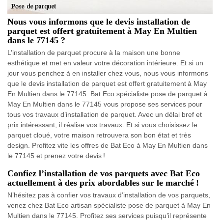
Nous vous informons que le devis installation de
parquet est offert gratuitement à May En Multien
dans le 77145 ?
L’installation de parquet procure à la maison une bonne
esthétique et met en valeur votre décoration intérieure. Et si un
jour vous penchez à en installer chez vous, nous vous informons
que le devis installation de parquet est offert gratuitement à May
En Multien dans le 77145. Bat Eco spécialiste pose de parquet à
May En Multien dans le 77145 vous propose ses services pour
tous vos travaux d’installation de parquet. Avec un délai bref et
prix intéressant, il réalise vos travaux. Et si vous choisissez le
parquet cloué, votre maison retrouvera son bon état et très
design. Profitez vite les offres de Bat Eco à May En Multien dans
le 77145 et prenez votre devis !
Confiez l’installation de vos parquets avec Bat Eco
actuellement à des prix abordables sur le marché !
N’hésitez pas à confier vos travaux d’installation de vos parquets,
venez chez Bat Eco artisan spécialiste pose de parquet à May En
Multien dans le 77145. Profitez ses services puisqu’il représente