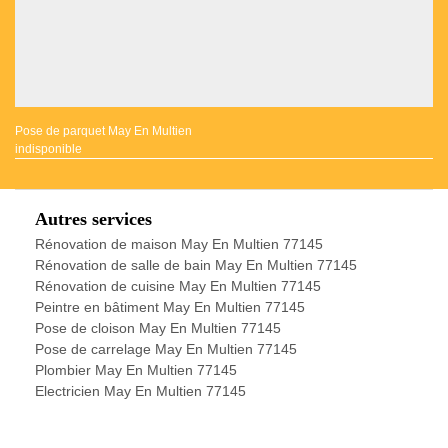
Pose de parquet May En Multien
indisponible
Autres services
Rénovation de maison May En Multien 77145
Rénovation de salle de bain May En Multien 77145
Rénovation de cuisine May En Multien 77145
Peintre en bâtiment May En Multien 77145
Pose de cloison May En Multien 77145
Pose de carrelage May En Multien 77145
Plombier May En Multien 77145
Electricien May En Multien 77145