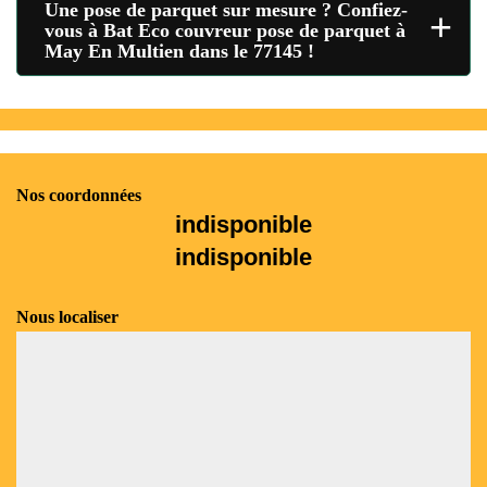
Une pose de parquet sur mesure ? Confiez-
+
vous à Bat Eco couvreur pose de parquet à
May En Multien dans le 77145 !
Nos coordonnées
indisponible
indisponible
Nous localiser