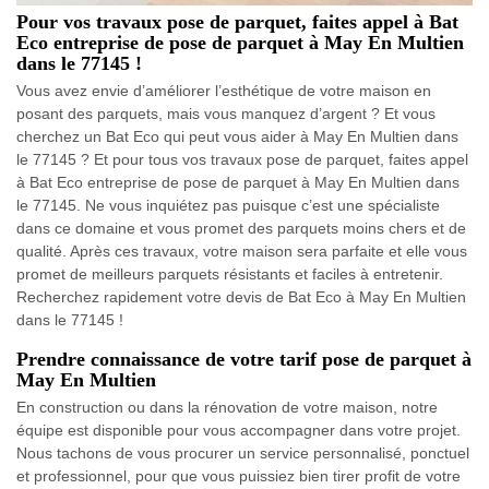
Pour vos travaux pose de parquet, faites appel à Bat
Eco entreprise de pose de parquet à May En Multien
dans le 77145 !
Vous avez envie d’améliorer l’esthétique de votre maison en
posant des parquets, mais vous manquez d’argent ? Et vous
cherchez un Bat Eco qui peut vous aider à May En Multien dans
le 77145 ? Et pour tous vos travaux pose de parquet, faites appel
à Bat Eco entreprise de pose de parquet à May En Multien dans
le 77145. Ne vous inquiétez pas puisque c’est une spécialiste
dans ce domaine et vous promet des parquets moins chers et de
qualité. Après ces travaux, votre maison sera parfaite et elle vous
promet de meilleurs parquets résistants et faciles à entretenir.
Recherchez rapidement votre devis de Bat Eco à May En Multien
dans le 77145 !
Prendre connaissance de votre tarif pose de parquet à
May En Multien
En construction ou dans la rénovation de votre maison, notre
équipe est disponible pour vous accompagner dans votre projet.
Nous tachons de vous procurer un service personnalisé, ponctuel
et professionnel, pour que vous puissiez bien tirer profit de votre