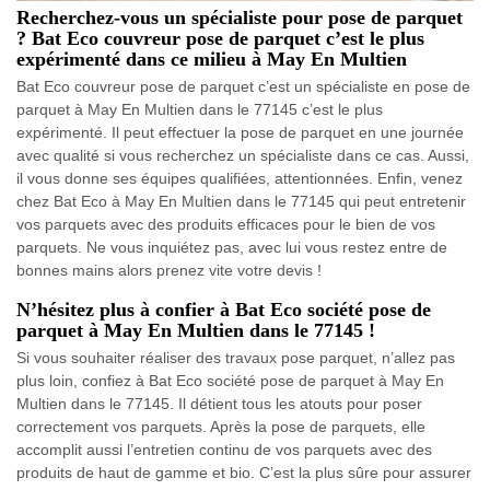
Recherchez-vous un spécialiste pour pose de parquet
? Bat Eco couvreur pose de parquet c’est le plus
expérimenté dans ce milieu à May En Multien
Bat Eco couvreur pose de parquet c’est un spécialiste en pose de
parquet à May En Multien dans le 77145 c’est le plus
expérimenté. Il peut effectuer la pose de parquet en une journée
avec qualité si vous recherchez un spécialiste dans ce cas. Aussi,
il vous donne ses équipes qualifiées, attentionnées. Enfin, venez
chez Bat Eco à May En Multien dans le 77145 qui peut entretenir
vos parquets avec des produits efficaces pour le bien de vos
parquets. Ne vous inquiétez pas, avec lui vous restez entre de
bonnes mains alors prenez vite votre devis !
N’hésitez plus à confier à Bat Eco société pose de
parquet à May En Multien dans le 77145 !
Si vous souhaiter réaliser des travaux pose parquet, n’allez pas
plus loin, confiez à Bat Eco société pose de parquet à May En
Multien dans le 77145. Il détient tous les atouts pour poser
correctement vos parquets. Après la pose de parquets, elle
accomplit aussi l’entretien continu de vos parquets avec des
produits de haut de gamme et bio. C’est la plus sûre pour assurer