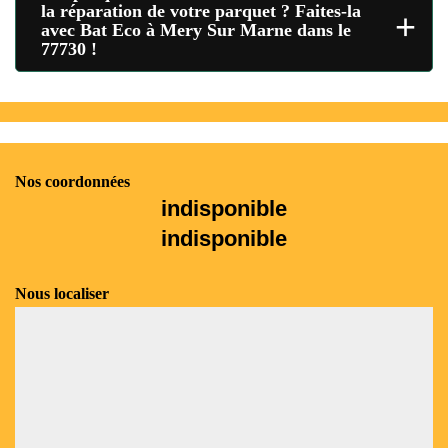
la réparation de votre parquet ? Faites-la
+
avec Bat Eco à Mery Sur Marne dans le
77730 !
Nos coordonnées
indisponible
indisponible
Nous localiser