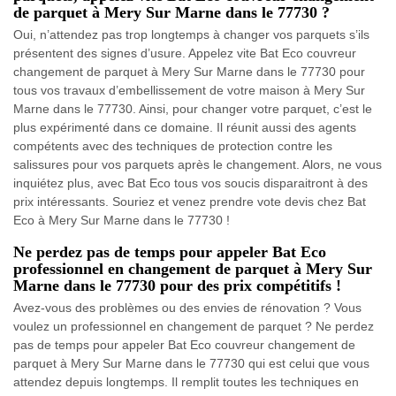
de parquet à Mery Sur Marne dans le 77730 ?
Oui, n’attendez pas trop longtemps à changer vos parquets s’ils
présentent des signes d’usure. Appelez vite Bat Eco couvreur
changement de parquet à Mery Sur Marne dans le 77730 pour
tous vos travaux d’embellissement de votre maison à Mery Sur
Marne dans le 77730. Ainsi, pour changer votre parquet, c’est le
plus expérimenté dans ce domaine. Il réunit aussi des agents
compétents avec des techniques de protection contre les
salissures pour vos parquets après le changement. Alors, ne vous
inquiétez plus, avec Bat Eco tous vos soucis disparaitront à des
prix intéressants. Souriez et venez prendre vote devis chez Bat
Eco à Mery Sur Marne dans le 77730 !
Ne perdez pas de temps pour appeler Bat Eco
professionnel en changement de parquet à Mery Sur
Marne dans le 77730 pour des prix compétitifs !
Avez-vous des problèmes ou des envies de rénovation ? Vous
voulez un professionnel en changement de parquet ? Ne perdez
pas de temps pour appeler Bat Eco couvreur changement de
parquet à Mery Sur Marne dans le 77730 qui est celui que vous
attendez depuis longtemps. Il remplit toutes les techniques en