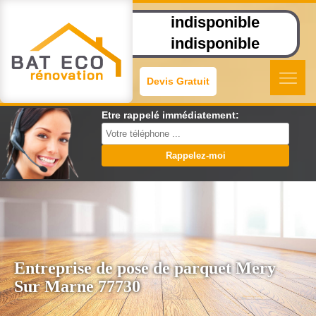
indisponible
indisponible
Devis Gratuit
Etre rappelé immédiatement:
Entreprise de pose de parquet Mery
Sur Marne 77730