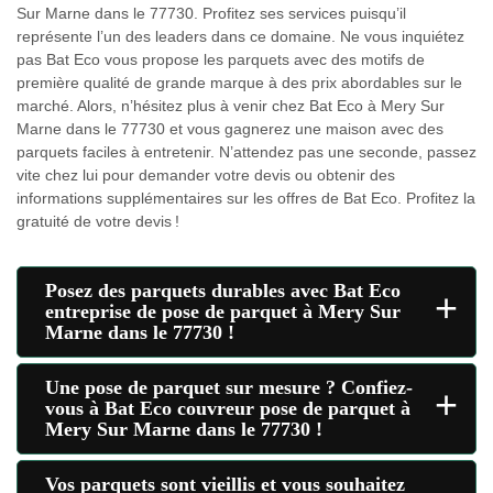
Sur Marne dans le 77730. Profitez ses services puisqu’il
représente l’un des leaders dans ce domaine. Ne vous inquiétez
pas Bat Eco vous propose les parquets avec des motifs de
première qualité de grande marque à des prix abordables sur le
marché. Alors, n’hésitez plus à venir chez Bat Eco à Mery Sur
Marne dans le 77730 et vous gagnerez une maison avec des
parquets faciles à entretenir. N’attendez pas une seconde, passez
vite chez lui pour demander votre devis ou obtenir des
informations supplémentaires sur les offres de Bat Eco. Profitez la
gratuité de votre devis !
Posez des parquets durables avec Bat Eco
+
entreprise de pose de parquet à Mery Sur
Marne dans le 77730 !
Une pose de parquet sur mesure ? Confiez-
+
vous à Bat Eco couvreur pose de parquet à
Mery Sur Marne dans le 77730 !
Vos parquets sont vieillis et vous souhaitez