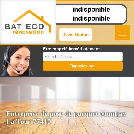
indisponible
indisponible
Devis Gratuit
Etre rappelé immédiatement:
Entreprise de pose de parquet Montjay
La Tour 77410