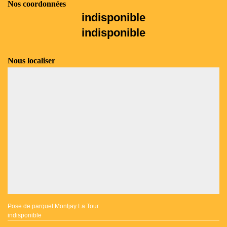
Nos coordonnées
indisponible
indisponible
Nous localiser
Pose de parquet Montjay La Tour
indisponible