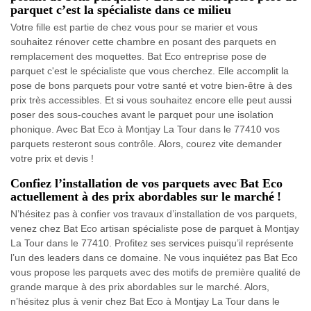
parquet c’est la spécialiste dans ce milieu
Votre fille est partie de chez vous pour se marier et vous
souhaitez rénover cette chambre en posant des parquets en
remplacement des moquettes. Bat Eco entreprise pose de
parquet c'est le spécialiste que vous cherchez. Elle accomplit la
pose de bons parquets pour votre santé et votre bien-être à des
prix très accessibles. Et si vous souhaitez encore elle peut aussi
poser des sous-couches avant le parquet pour une isolation
phonique. Avec Bat Eco à Montjay La Tour dans le 77410 vos
parquets resteront sous contrôle. Alors, courez vite demander
votre prix et devis !
Confiez l’installation de vos parquets avec Bat Eco
actuellement à des prix abordables sur le marché !
N’hésitez pas à confier vos travaux d’installation de vos parquets,
venez chez Bat Eco artisan spécialiste pose de parquet à Montjay
La Tour dans le 77410. Profitez ses services puisqu’il représente
l’un des leaders dans ce domaine. Ne vous inquiétez pas Bat Eco
vous propose les parquets avec des motifs de première qualité de
grande marque à des prix abordables sur le marché. Alors,
n’hésitez plus à venir chez Bat Eco à Montjay La Tour dans le