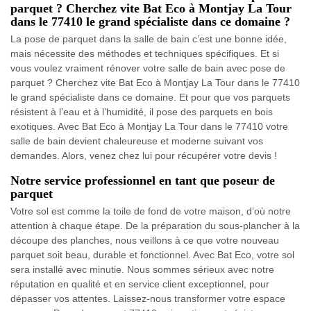
parquet ? Cherchez vite Bat Eco à Montjay La Tour
dans le 77410 le grand spécialiste dans ce domaine ?
La pose de parquet dans la salle de bain c’est une bonne idée,
mais nécessite des méthodes et techniques spécifiques. Et si
vous voulez vraiment rénover votre salle de bain avec pose de
parquet ? Cherchez vite Bat Eco à Montjay La Tour dans le 77410
le grand spécialiste dans ce domaine. Et pour que vos parquets
résistent à l’eau et à l’humidité, il pose des parquets en bois
exotiques. Avec Bat Eco à Montjay La Tour dans le 77410 votre
salle de bain devient chaleureuse et moderne suivant vos
demandes. Alors, venez chez lui pour récupérer votre devis !
Notre service professionnel en tant que poseur de
parquet
Votre sol est comme la toile de fond de votre maison, d’où notre
attention à chaque étape. De la préparation du sous-plancher à la
découpe des planches, nous veillons à ce que votre nouveau
parquet soit beau, durable et fonctionnel. Avec Bat Eco, votre sol
sera installé avec minutie. Nous sommes sérieux avec notre
réputation en qualité et en service client exceptionnel, pour
dépasser vos attentes. Laissez-nous transformer votre espace