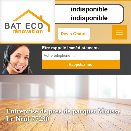
indisponible
indisponible
Devis Gratuit
Etre rappelé immédiatement:
Entreprise de pose de parquet Moussy
Le Neuf 77230