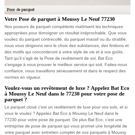
Votre Pose de parquet à Moussy Le Neuf 77230
Nos poseurs de parquet compétents maîtrisent les techniques
appropriées pour témoigner un résultat irréprochable. Que vous
vouliez du parquet contrecollé, du parquet massif ou du stratifié,
nous vous dirigeons vers le choix des substances, des finitions et
des motifs qui concorderont à votre style de vie et à vos goûts.
Tant qu’il s’agit de la Pose de revêtement de sol, Bat Eco
s’engage à vous prouver le meilleur service qui soit. Faites-nous
confiance, nous travaillons sérieusement et dans le respect des
normes en vigueur.
Voulez-vous un revêtement de luxe ? Appelez Bat Eco
à Moussy Le Neuf dans le 77230 pour votre pose de
parquet ?
Le parquet cloué c’est un revêtement de luxe pour vos sols, et si
vous le voulez ? Appelez Bat Eco à Moussy Le Neuf dans le
77230 pour votre pose de parquet. De plus Bat Eco, c’est une
entreprise de pose de parquet qui vous promet une longévité de
votre parquet avec entretien complet de vos parquets à Moussy