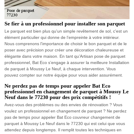
Se fier à un professionnel pour installer son parquet
Le parquet est bien plus qu'un simple revêtement de sol, c'est un
élément particulier qui donne de l’empreinte à votre intérieur.
Nous comprenons l'importance de choisir le bon parquet et de le
poser avec précision pour créer une décoration chaleureuse et
élégante dans votre maison. En tant qu’Artisan pose de parquet
professionnel, Bat Eco s’engage à assurer la meilleure Installation
de parquet à Moussy Le Neuf, à chaque intervention. Vous
pouvez compter sur notre équipe pour vous aider assurément.
Ne perdez pas de temps pour appeler Bat Eco
professionnel en changement de parquet à Moussy Le
Neuf dans le 77230 pour des prix compétitifs !
Avez-vous des problèmes ou des envies de rénovation ? Vous
voulez un professionnel en changement de parquet ? Ne perdez
pas de temps pour appeler Bat Eco couvreur changement de
parquet à Moussy Le Neuf dans le 77230 qui est celui que vous
attendez depuis longtemps. Il remplit toutes les techniques en