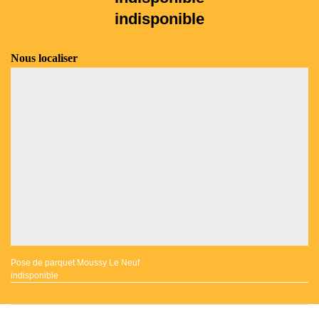
indisponible
Nous localiser
Pose de parquet Moussy Le Neuf
indisponible