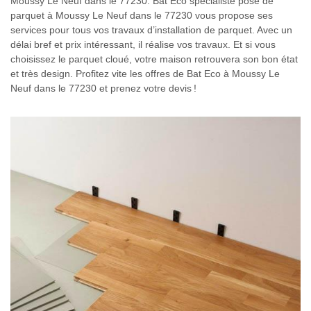
Moussy Le Neuf dans le 77230. Bat Eco spécialiste pose de
parquet à Moussy Le Neuf dans le 77230 vous propose ses
services pour tous vos travaux d’installation de parquet. Avec un
délai bref et prix intéressant, il réalise vos travaux. Et si vous
choisissez le parquet cloué, votre maison retrouvera son bon état
et très design. Profitez vite les offres de Bat Eco à Moussy Le
Neuf dans le 77230 et prenez votre devis !