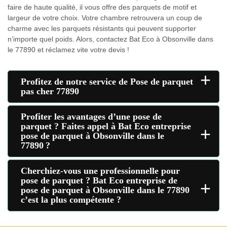
faire de haute qualité, il vous offre des parquets de motif et
largeur de votre choix. Votre chambre retrouvera un coup de
charme avec les parquets résistants qui peuvent supporter
n’importe quel poids. Alors, contactez Bat Eco à Obsonville dans
le 77890 et réclamez vite votre devis !
+
Profitez de notre service de Pose de parquet
pas cher 77890
Profiter les avantages d’une pose de
parquet ? Faites appel à Bat Eco entreprise
+
pose de parquet à Obsonville dans le
77890 ?
Cherchiez-vous une professionnelle pour
pose de parquet ? Bat Eco entreprise de
+
pose de parquet à Obsonville dans le 77890
c’est la plus compétente ?