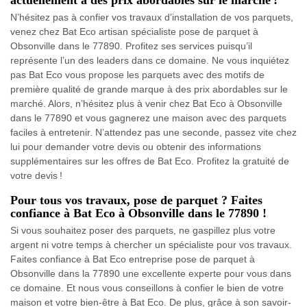
actuellement à des prix abordables sur le marché !
N’hésitez pas à confier vos travaux d’installation de vos parquets,
venez chez Bat Eco artisan spécialiste pose de parquet à
Obsonville dans le 77890. Profitez ses services puisqu’il
représente l’un des leaders dans ce domaine. Ne vous inquiétez
pas Bat Eco vous propose les parquets avec des motifs de
première qualité de grande marque à des prix abordables sur le
marché. Alors, n’hésitez plus à venir chez Bat Eco à Obsonville
dans le 77890 et vous gagnerez une maison avec des parquets
faciles à entretenir. N’attendez pas une seconde, passez vite chez
lui pour demander votre devis ou obtenir des informations
supplémentaires sur les offres de Bat Eco. Profitez la gratuité de
votre devis !
Pour tous vos travaux, pose de parquet ? Faites
confiance à Bat Eco à Obsonville dans le 77890 !
Si vous souhaitez poser des parquets, ne gaspillez plus votre
argent ni votre temps à chercher un spécialiste pour vos travaux.
Faites confiance à Bat Eco entreprise pose de parquet à
Obsonville dans la 77890 une excellente experte pour vous dans
ce domaine. Et nous vous conseillons à confier le bien de votre
maison et votre bien-être à Bat Eco. De plus, grâce à son savoir-