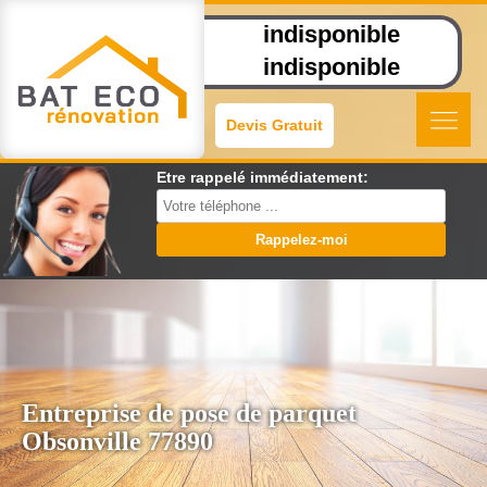
indisponible
indisponible
Devis Gratuit
Etre rappelé immédiatement:
Entreprise de pose de parquet
Obsonville 77890