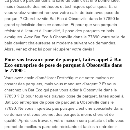
La pose de parquet dans la salle de bain c’est une bonne idée,
mais nécessite des méthodes et techniques spécifiques. Et si
vous voulez vraiment rénover votre salle de bain avec pose de
parquet ? Cherchez vite Bat Eco à Obsonville dans le 77890 le
grand spécialiste dans ce domaine. Et pour que vos parquets
résistent à l’eau et à l’humidité, il pose des parquets en bois
exotiques. Avec Bat Eco à Obsonville dans le 77890 votre salle de
bain devient chaleureuse et moderne suivant vos demandes.
Alors, venez chez lui pour récupérer votre devis !
Pour vos travaux pose de parquet, faites appel à Bat
Eco entreprise de pose de parquet à Obsonville dans
le 77890 !
Vous avez envie d’améliorer l’esthétique de votre maison en
posant des parquets, mais vous manquez d’argent ? Et vous
cherchez un Bat Eco qui peut vous aider à Obsonville dans le
77890 ? Et pour tous vos travaux pose de parquet, faites appel à
Bat Eco entreprise de pose de parquet à Obsonville dans le
77890. Ne vous inquiétez pas puisque c’est une spécialiste dans
ce domaine et vous promet des parquets moins chers et de
qualité. Après ces travaux, votre maison sera parfaite et elle vous
promet de meilleurs parquets résistants et faciles à entretenir.