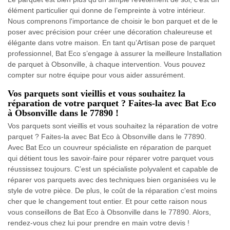
élément particulier qui donne de l’empreinte à votre intérieur.
Nous comprenons l'importance de choisir le bon parquet et de le
poser avec précision pour créer une décoration chaleureuse et
élégante dans votre maison. En tant qu’Artisan pose de parquet
professionnel, Bat Eco s’engage à assurer la meilleure Installation
de parquet à Obsonville, à chaque intervention. Vous pouvez
compter sur notre équipe pour vous aider assurément.
Vos parquets sont vieillis et vous souhaitez la
réparation de votre parquet ? Faites-la avec Bat Eco
à Obsonville dans le 77890 !
Vos parquets sont vieillis et vous souhaitez la réparation de votre
parquet ? Faites-la avec Bat Eco à Obsonville dans le 77890.
Avec Bat Eco un couvreur spécialiste en réparation de parquet
qui détient tous les savoir-faire pour réparer votre parquet vous
réussissez toujours. C’est un spécialiste polyvalent et capable de
réparer vos parquets avec des techniques bien organisées vu le
style de votre pièce. De plus, le coût de la réparation c'est moins
cher que le changement tout entier. Et pour cette raison nous
vous conseillons de Bat Eco à Obsonville dans le 77890. Alors,
rendez-vous chez lui pour prendre en main votre devis !