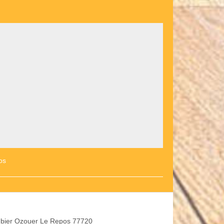
os
bier Ozouer Le Repos 77720