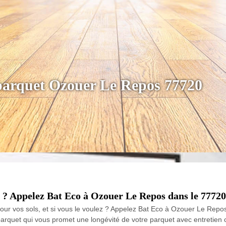
 parquet Ozouer Le Repos 77720
 ? Appelez Bat Eco à Ozouer Le Repos dans le 77720
pour vos sols, et si vous le voulez ? Appelez Bat Eco à Ozouer Le Rep
 parquet qui vous promet une longévité de votre parquet avec entreti