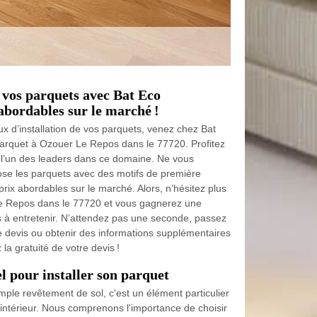
e vos parquets avec Bat Eco
abordables sur le marché !
ux d’installation de vos parquets, venez chez Bat
parquet à Ozouer Le Repos dans le 77720. Profitez
e l’un des leaders dans ce domaine. Ne vous
ose les parquets avec des motifs de première
rix abordables sur le marché. Alors, n’hésitez plus
Le Repos dans le 77720 et vous gagnerez une
 à entretenir. N’attendez pas une seconde, passez
e devis ou obtenir des informations supplémentaires
 la gratuité de votre devis !
el pour installer son parquet
mple revêtement de sol, c'est un élément particulier
 intérieur. Nous comprenons l'importance de choisir