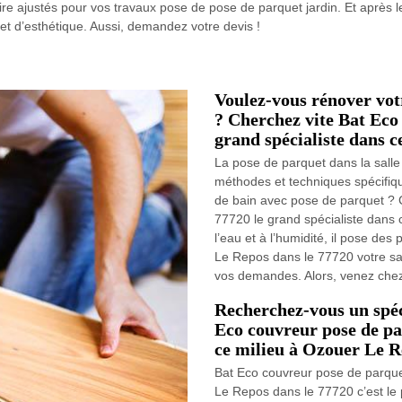
re ajustés pour vos travaux pose de pose de parquet jardin. Et après 
et d’esthétique. Aussi, demandez votre devis !
Voulez-vous rénover votr
? Cherchez vite Bat Eco
grand spécialiste dans 
La pose de parquet dans la salle
méthodes et techniques spécifiqu
de bain avec pose de parquet ? 
77720 le grand spécialiste dans 
l’eau et à l’humidité, il pose de
Le Repos dans le 77720 votre sa
vos demandes. Alors, venez chez 
Recherchez-vous un spéc
Eco couvreur pose de pa
ce milieu à Ozouer Le 
Bat Eco couvreur pose de parque
Le Repos dans le 77720 c’est le p