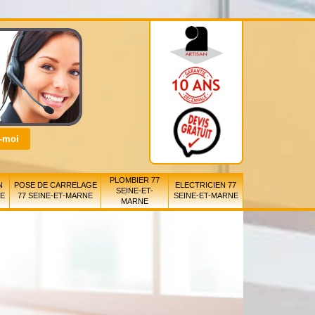
PLOMBIER 77
N
POSE DE CARRELAGE
ELECTRICIEN 77
SEINE-ET-
NE
77 SEINE-ET-MARNE
SEINE-ET-MARNE
MARNE