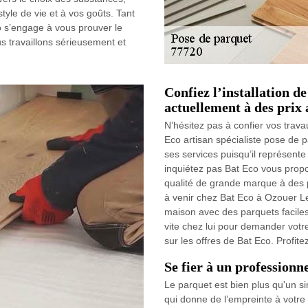
style de vie et à vos goûts. Tant
co s’engage à vous prouver le
us travaillons sérieusement et
Confiez l’installation d
actuellement à des prix 
N’hésitez pas à confier vos trava
Eco artisan spécialiste pose de 
ses services puisqu’il représent
inquiétez pas Bat Eco vous prop
qualité de grande marque à des p
à venir chez Bat Eco à Ozouer 
maison avec des parquets faciles
vite chez lui pour demander votr
sur les offres de Bat Eco. Profitez
Se fier à un professionn
Le parquet est bien plus qu'un si
qui donne de l’empreinte à votre