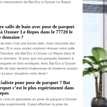
les interventions de Bat Eco à Ozouer Le Repos
e salle de bain avec pose de parquet
 à Ozouer Le Repos dans le 77720 le
ce domaine ?
 de bain c’est une bonne idée, mais nécessite des
es. Et si vous voulez vraiment rénover votre salle
Cherchez vite Bat Eco à Ozouer Le Repos dans le
ce domaine. Et pour que vos parquets résistent à
s parquets en bois exotiques. Avec Bat Eco à Ozouer
lle de bain devient chaleureuse et moderne suivant
lui pour récupérer votre devis !
ialiste pour pose de parquet ? Bat
rquet c’est le plus expérimenté dans
Repos
t c’est un spécialiste en pose de parquet à Ozouer
lus expérimenté. Il peut effectuer la pose de