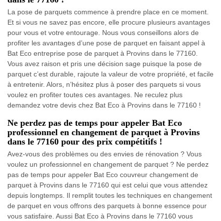
La pose de parquets commence à prendre place en ce moment.
Et si vous ne savez pas encore, elle procure plusieurs avantages
pour vous et votre entourage. Nous vous conseillons alors de
profiter les avantages d’une pose de parquet en faisant appel à
Bat Eco entreprise pose de parquet à Provins dans le 77160.
Vous avez raison et pris une décision sage puisque la pose de
parquet c’est durable, rajoute la valeur de votre propriété, et facile
à entretenir. Alors, n’hésitez plus à poser des parquets si vous
voulez en profiter toutes ces avantages. Ne reculez plus
demandez votre devis chez Bat Eco à Provins dans le 77160 !
Ne perdez pas de temps pour appeler Bat Eco
professionnel en changement de parquet à Provins
dans le 77160 pour des prix compétitifs !
Avez-vous des problèmes ou des envies de rénovation ? Vous
voulez un professionnel en changement de parquet ? Ne perdez
pas de temps pour appeler Bat Eco couvreur changement de
parquet à Provins dans le 77160 qui est celui que vous attendez
depuis longtemps. Il remplit toutes les techniques en changement
de parquet en vous offrons des parquets à bonne essence pour
vous satisfaire. Aussi Bat Eco à Provins dans le 77160 vous