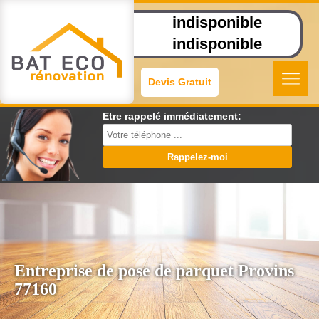
indisponible
indisponible
Devis Gratuit
Etre rappelé immédiatement:
Entreprise de pose de parquet Provins
77160