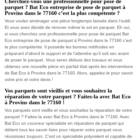
Cherchiez-vous une professionnelle pour pose de
parquet ? Bat Eco entreprise de pose de parquet à
Provins dans le 77160 c’est la plus compétente ?
Vous voulez aménager une pièce longtemps laissée dans l’oubli.
Et vous avez décidé de rénover même le sol en parquet. Eh oui,
si vous cherchez une professionnelle pour pose de parquet Bat
Eco entreprise de pose de parquet à Provins dans le 77160 c’est
la plus compétente. Il possède les bonnes méthodes en
préparant d’abord le support et de l’attendre qu’il soit sec avant
de poser le parquet. Vous serez éblouis des travaux et vous
obtenez une nouvelle pièce en parfait état après les interventions
de Bat Eco à Provins dans le 77160. Alors, appelez-le pour savoir
votre prix et votre devis !
Vos parquets sont vieillis et vous souhaitez la
réparation de votre parquet ? Faites-la avec Bat Eco
à Provins dans le 77160 !
Vos parquets sont vieillis et vous souhaitez la réparation de votre
parquet ? Faites-la avec Bat Eco à Provins dans le 77160. Avec
Bat Eco un couvreur spécialiste en réparation de parquet qui
détient tous les savoir-faire pour réparer votre parquet vous
réussissez toujours. C’est un spécialiste polyvalent et capable de