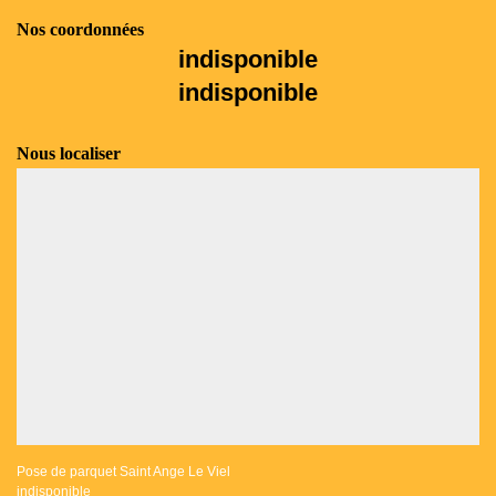
Nos coordonnées
indisponible
indisponible
Nous localiser
Pose de parquet Saint Ange Le Viel
indisponible