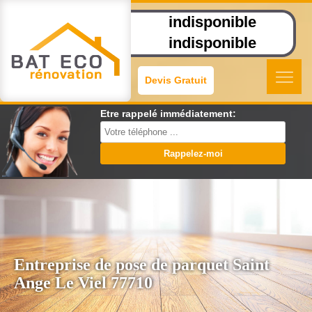
indisponible
indisponible
Devis Gratuit
Etre rappelé immédiatement:
Entreprise de pose de parquet Saint
Ange Le Viel 77710