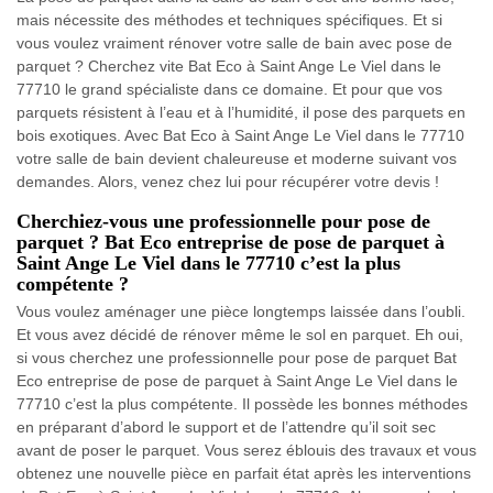
mais nécessite des méthodes et techniques spécifiques. Et si
vous voulez vraiment rénover votre salle de bain avec pose de
parquet ? Cherchez vite Bat Eco à Saint Ange Le Viel dans le
77710 le grand spécialiste dans ce domaine. Et pour que vos
parquets résistent à l’eau et à l’humidité, il pose des parquets en
bois exotiques. Avec Bat Eco à Saint Ange Le Viel dans le 77710
votre salle de bain devient chaleureuse et moderne suivant vos
demandes. Alors, venez chez lui pour récupérer votre devis !
Cherchiez-vous une professionnelle pour pose de
parquet ? Bat Eco entreprise de pose de parquet à
Saint Ange Le Viel dans le 77710 c’est la plus
compétente ?
Vous voulez aménager une pièce longtemps laissée dans l’oubli.
Et vous avez décidé de rénover même le sol en parquet. Eh oui,
si vous cherchez une professionnelle pour pose de parquet Bat
Eco entreprise de pose de parquet à Saint Ange Le Viel dans le
77710 c’est la plus compétente. Il possède les bonnes méthodes
en préparant d’abord le support et de l’attendre qu’il soit sec
avant de poser le parquet. Vous serez éblouis des travaux et vous
obtenez une nouvelle pièce en parfait état après les interventions