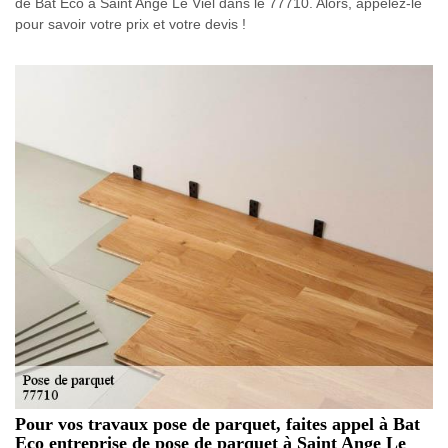
de Bat Eco à Saint Ange Le Viel dans le 77710. Alors, appelez-le
pour savoir votre prix et votre devis !
Pour vos travaux pose de parquet, faites appel à Bat
Eco entreprise de pose de parquet à Saint Ange Le