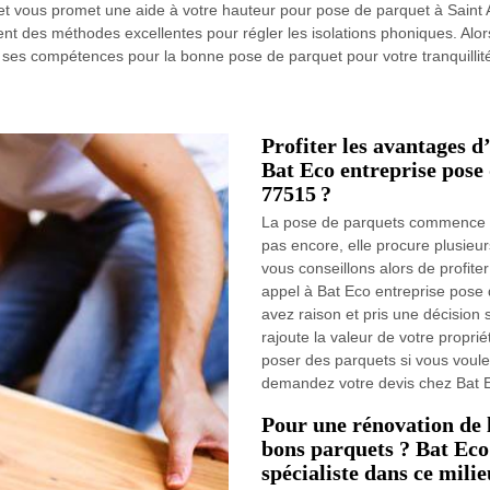
t vous promet une aide à votre hauteur pour pose de parquet à Saint Au
nt des méthodes excellentes pour régler les isolations phoniques. Alors
 ses compétences pour la bonne pose de parquet pour votre tranquillité.
Profiter les avantages d
Bat Eco entreprise pose 
77515 ?
La pose de parquets commence à
pas encore, elle procure plusieu
vous conseillons alors de profite
appel à Bat Eco entreprise pose 
avez raison et pris une décision
rajoute la valeur de votre propriét
poser des parquets si vous voule
demandez votre devis chez Bat E
Pour une rénovation de l
bons parquets ? Bat Eco 
spécialiste dans ce milie