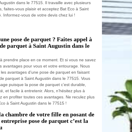
gustin dans le 77515. Il travaille avec plusieurs
, faites-vous plaisir et acceptez Bat Eco à Saint
 Informez-vous de votre devis chez lui !
’une pose de parquet ? Faites appel à
de parquet à Saint Augustin dans le
 prendre place en ce moment. Et si vous ne savez
rs avantages pour vous et votre entourage. Nous
r les avantages d’une pose de parquet en faisant
de parquet à Saint Augustin dans le 77515. Vous
 sage puisque la pose de parquet c’est durable,
é, et facile à entretenir. Alors, n’hésitez plus à
z en profiter toutes ces avantages. Ne reculez plus
co à Saint Augustin dans le 77515 !
a chambre de votre fille en posant de
entreprise pose de parquet c’est la
u