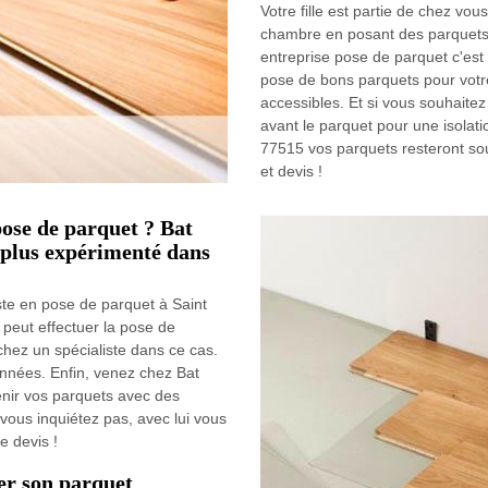
Votre fille est partie de chez vo
chambre en posant des parquets
entreprise pose de parquet c'est 
pose de bons parquets pour votre 
accessibles. Et si vous souhaite
avant le parquet pour une isolat
77515 vos parquets resteront sou
et devis !
pose de parquet ? Bat
 plus expérimenté dans
ste en pose de parquet à Saint
 peut effectuer la pose de
chez un spécialiste dans ce cas.
ionnées. Enfin, venez chez Bat
enir vos parquets avec des
 vous inquiétez pas, avec lui vous
e devis !
ler son parquet