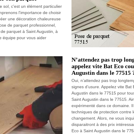
 sol, c'est un élément particulier
mprenons l'importance de choisir
créer une décoration chaleureuse
pose de parquet professionnel,
 de parquet à Saint Augustin, à
e équipe pour vous aider
N’attendez pas trop lon
appelez vite Bat Eco co
Augustin dans le 77515 
Oui, n’attendez pas trop longtem
signes d’usure. Appelez vite Ba
Augustin dans le 77515 pour tou
Saint Augustin dans le 77515. Ain
expérimenté dans ce domaine. Il
techniques de protection contre 
changement. Alors, ne vous inqui
disparaitront à des prix intéress
Eco à Saint Augustin dans le 775