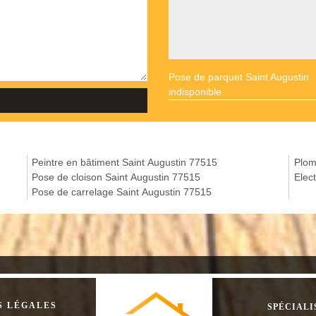
Pose de parquet Saint Augustin
indisponible
Peintre en bâtiment Saint Augustin 77515
Plom
Pose de cloison Saint Augustin 77515
Elec
Pose de carrelage Saint Augustin 77515
S LÉGALES
SPÉCIALI