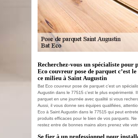
Recherchez-vous un spécialiste pour 
Eco couvreur pose de parquet c’est le
ce milieu à Saint Augustin
Bat Eco couvreur pose de parquet c’est un spéciali
Augustin dans le 77515 c’est le plus expérimenté. Il
parquet en une journée avec qualité si vous recher
Aussi, il vous donne ses équipes qualifiées, attent
Eco à Saint Augustin dans le 77515 qui peut entret
produits efficaces pour le bien de vos parquets. Ne
restez entre de bonnes mains alors prenez vite votr
Se fier à un professionnel pour instal