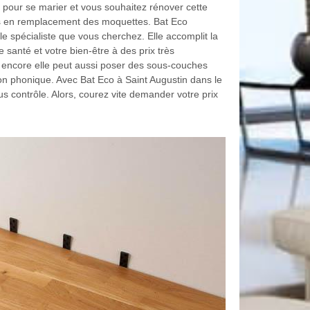
us pour se marier et vous souhaitez rénover cette
 en remplacement des moquettes. Bat Eco
le spécialiste que vous cherchez. Elle accomplit la
santé et votre bien-être à des prix très
z encore elle peut aussi poser des sous-couches
ion phonique. Avec Bat Eco à Saint Augustin dans le
s contrôle. Alors, courez vite demander votre prix