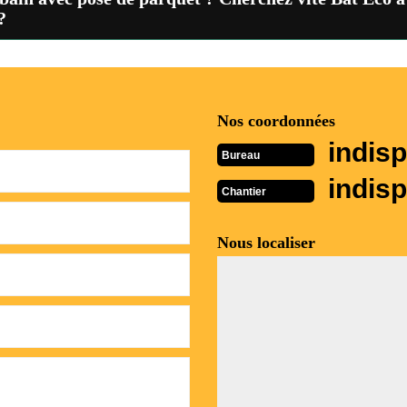
?
Nos coordonnées
indisp
Bureau
indisp
Chantier
Nous localiser