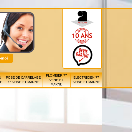
PLOMBIER 77
N
POSE DE CARRELAGE
ELECTRICIEN 77
SEINE-ET-
NE
77 SEINE-ET-MARNE
SEINE-ET-MARNE
MARNE