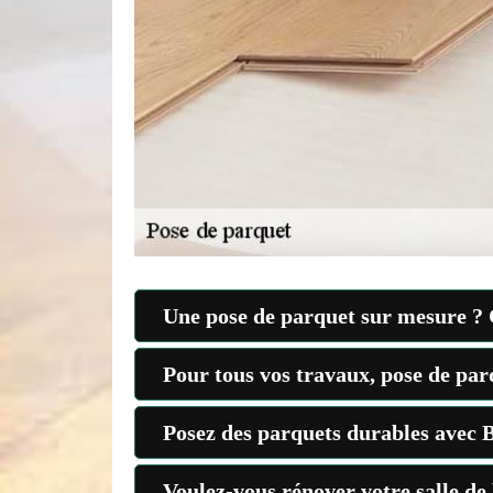
Une pose de parquet sur mesure ? 
Pour tous vos travaux, pose de par
Posez des parquets durables avec B
Voulez-vous rénover votre salle de