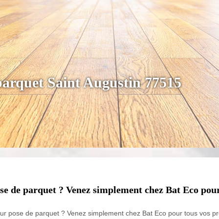
parquet Saint Augustin 77515
ose de parquet ? Venez simplement chez Bat Eco pour
our pose de parquet ? Venez simplement chez Bat Eco pour tous vos pr