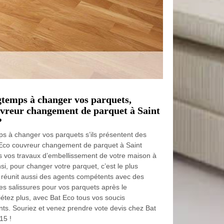
gtemps à changer vos parquets,
uvreur changement de parquet à Saint
?
ps à changer vos parquets s’ils présentent des
t Eco couvreur changement de parquet à Saint
s vos travaux d’embellissement de votre maison à
si, pour changer votre parquet, c’est le plus
 réunit aussi des agents compétents avec des
les salissures pour vos parquets après le
étez plus, avec Bat Eco tous vos soucis
ants. Souriez et venez prendre vote devis chez Bat
15 !