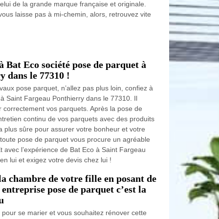
lui de la grande marque française et originale.
us laisse pas à mi-chemin, alors, retrouvez vite
 à Bat Eco société pose de parquet à
y dans le 77310 !
vaux pose parquet, n’allez pas plus loin, confiez à
à Saint Fargeau Ponthierry dans le 77310. Il
er correctement vos parquets. Après la pose de
entretien continu de vos parquets avec des produits
a plus sûre pour assurer votre bonheur et votre
toute pose de parquet vous procure un agréable
Et avec l’expérience de Bat Eco à Saint Fargeau
n lui et exigez votre devis chez lui !
a chambre de votre fille en posant de
entreprise pose de parquet c’est la
u
us pour se marier et vous souhaitez rénover cette