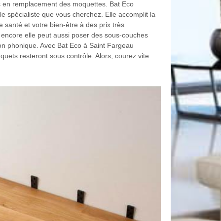
 en remplacement des moquettes. Bat Eco
le spécialiste que vous cherchez. Elle accomplit la
santé et votre bien-être à des prix très
z encore elle peut aussi poser des sous-couches
ion phonique. Avec Bat Eco à Saint Fargeau
uets resteront sous contrôle. Alors, courez vite