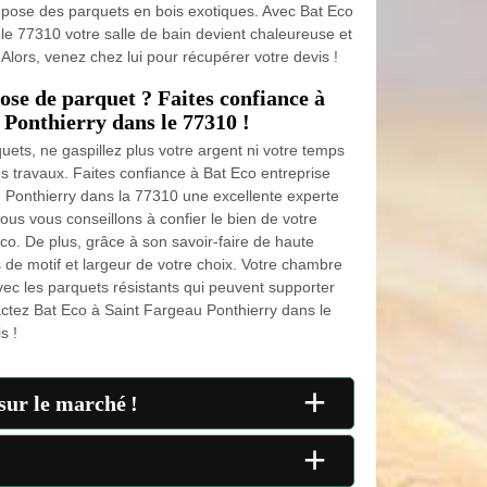
 il pose des parquets en bois exotiques. Avec Bat Eco
le 77310 votre salle de bain devient chaleureuse et
ors, venez chez lui pour récupérer votre devis !
ose de parquet ? Faites confiance à
 Ponthierry dans le 77310 !
uets, ne gaspillez plus votre argent ni votre temps
s travaux. Faites confiance à Bat Eco entreprise
 Ponthierry dans la 77310 une excellente experte
us vous conseillons à confier le bien de votre
co. De plus, grâce à son savoir-faire de haute
ts de motif et largeur de votre choix. Votre chambre
ec les parquets résistants qui peuvent supporter
tactez Bat Eco à Saint Fargeau Ponthierry dans le
s !
+
sur le marché !
+