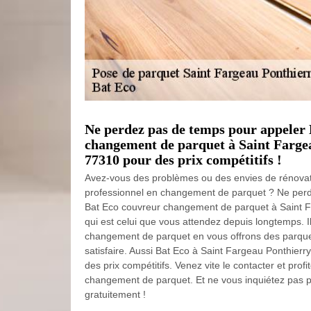
Ne perdez pas de temps pour appeler 
changement de parquet à Saint Fargea
77310 pour des prix compétitifs !
Avez-vous des problèmes ou des envies de rénovat
professionnel en changement de parquet ? Ne per
Bat Eco couvreur changement de parquet à Saint F
qui est celui que vous attendez depuis longtemps. Il
changement de parquet en vous offrons des parqu
satisfaire. Aussi Bat Eco à Saint Fargeau Ponthier
des prix compétitifs. Venez vite le contacter et prof
changement de parquet. Et ne vous inquiétez pas pu
gratuitement !