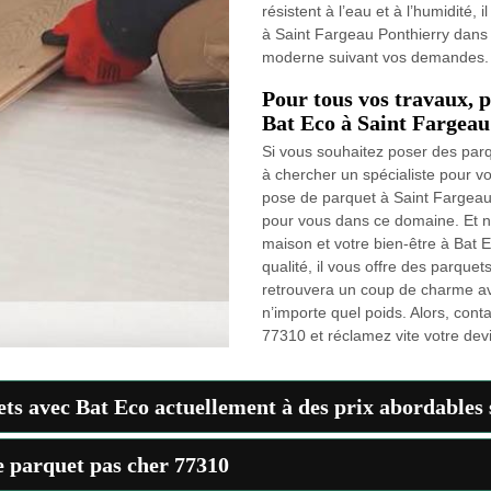
résistent à l’eau et à l’humidité,
à Saint Fargeau Ponthierry dans 
moderne suivant vos demandes. Al
Pour tous vos travaux, p
Bat Eco à Saint Fargeau
Si vous souhaitez poser des parq
à chercher un spécialiste pour vo
pose de parquet à Saint Fargeau
pour vous dans ce domaine. Et no
maison et votre bien-être à Bat E
qualité, il vous offre des parque
retrouvera un coup de charme av
n’importe quel poids. Alors, con
77310 et réclamez vite votre devi
uets avec Bat Eco actuellement à des prix abordables 
de parquet pas cher 77310