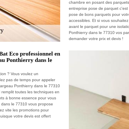
chambre en posant des parquets
entreprise pose de parquet c'est 
pose de bons parquets pour votre 
accessibles. Et si vous souhaite
avant le parquet pour une isolat
Ponthierry dans le 77310 vos parq
demander votre prix et devis !
Bat Eco professionnel en
u Ponthierry dans le
ion ? Vous voulez un
dez pas de temps pour appeler
argeau Ponthierry dans le 77310
 remplit toutes les techniques en
ets à bonne essence pour vous
ry dans le 77310 vous propose
itez vite les promotions pour
isque votre devis est offert