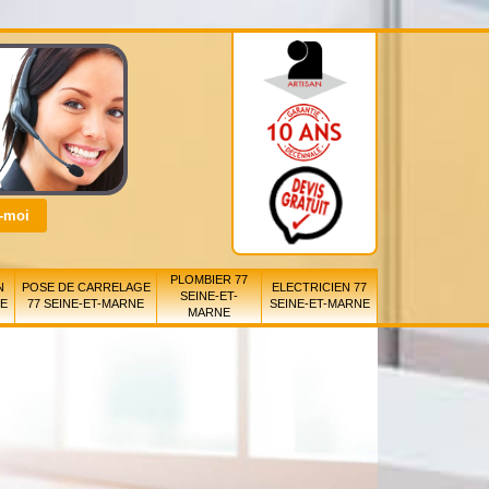
PLOMBIER 77
N
POSE DE CARRELAGE
ELECTRICIEN 77
SEINE-ET-
NE
77 SEINE-ET-MARNE
SEINE-ET-MARNE
MARNE