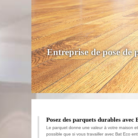
Entreprise de pose de 
Posez des parquets durables avec B
Le parquet donne une valeur à votre maison et 
possible que si vous travailler avec Bat Eco en