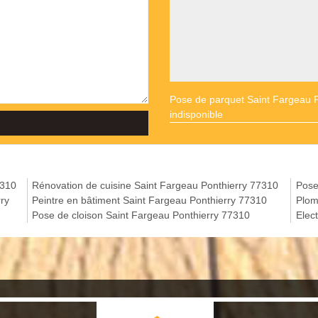
Pose de parquet Saint Fargeau P
indisponible
7310
Rénovation de cuisine Saint Fargeau Ponthierry 77310
Pose
ry
Peintre en bâtiment Saint Fargeau Ponthierry 77310
Plom
Pose de cloison Saint Fargeau Ponthierry 77310
Elec