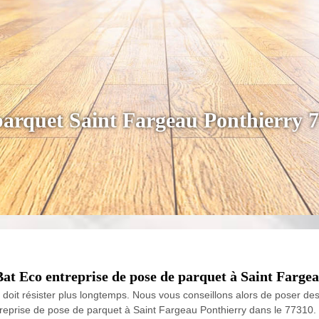
parquet Saint Fargeau Ponthierry 
at Eco entreprise de pose de parquet à Saint Fargea
doit résister plus longtemps. Nous vous conseillons alors de poser de
treprise de pose de parquet à Saint Fargeau Ponthierry dans le 77310. 