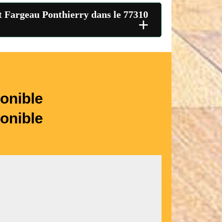
nt Fargeau Ponthierry dans le 77310
+
onible
onible