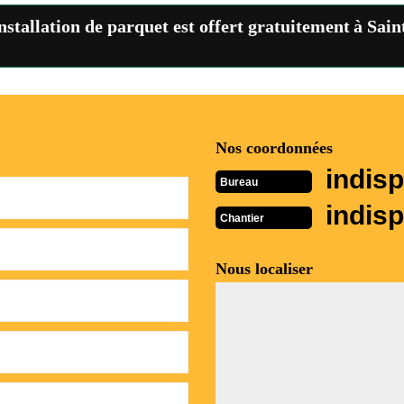
nstallation de parquet est offert gratuitement à Sai
Nos coordonnées
indisp
Bureau
indisp
Chantier
Nous localiser