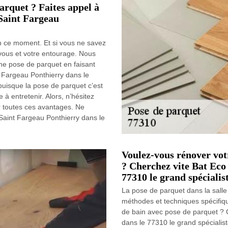
arquet ? Faites appel à
 Saint Fargeau
 ce moment. Et si vous ne savez
vous et votre entourage. Nous
une pose de parquet en faisant
 Fargeau Ponthierry dans le
puisque la pose de parquet c’est
e à entretenir. Alors, n’hésitez
r toutes ces avantages. Ne
Saint Fargeau Ponthierry dans le
Voulez-vous rénover votr
? Cherchez vite Bat Eco
77310 le grand spécialis
La pose de parquet dans la salle
méthodes et techniques spécifiqu
de bain avec pose de parquet ? 
dans le 77310 le grand spéciali