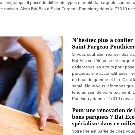
ès longtemps. Il possède différents types et motif de parquets comme ce
 maison. Alors Bat Eco à Saint Fargeau Ponthierry dans le 77310 ne vo
N’hésitez plus à confier
Saint Fargeau Ponthierr
Si vous souhaiter réaliser des tra
Bat Eco société pose de parquet 
détient tous les atouts pour pos
parquets, elle accomplit aussi l’
de haut de gamme et bio. C’est l
santé. Nous vous informons que 
tenu au sein de votre bâtiment. 
Ponthierry dans le 77310 croyez e
Pour une rénovation de l
bons parquets ? Bat Eco 
spécialiste dans ce milie
Votre fille est partie de chez vo