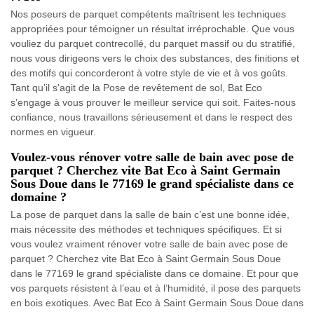
Nos poseurs de parquet compétents maîtrisent les techniques
appropriées pour témoigner un résultat irréprochable. Que vous
vouliez du parquet contrecollé, du parquet massif ou du stratifié,
nous vous dirigeons vers le choix des substances, des finitions et
des motifs qui concorderont à votre style de vie et à vos goûts.
Tant qu’il s’agit de la Pose de revêtement de sol, Bat Eco
s’engage à vous prouver le meilleur service qui soit. Faites-nous
confiance, nous travaillons sérieusement et dans le respect des
normes en vigueur.
Voulez-vous rénover votre salle de bain avec pose de
parquet ? Cherchez vite Bat Eco à Saint Germain
Sous Doue dans le 77169 le grand spécialiste dans ce
domaine ?
La pose de parquet dans la salle de bain c’est une bonne idée,
mais nécessite des méthodes et techniques spécifiques. Et si
vous voulez vraiment rénover votre salle de bain avec pose de
parquet ? Cherchez vite Bat Eco à Saint Germain Sous Doue
dans le 77169 le grand spécialiste dans ce domaine. Et pour que
vos parquets résistent à l’eau et à l’humidité, il pose des parquets
en bois exotiques. Avec Bat Eco à Saint Germain Sous Doue dans