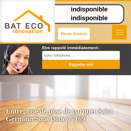
indisponible
indisponible
Devis Gratuit
Etre rappelé immédiatement:
Entreprise de pose de parquet Saint
Germain Sous Doue 77169