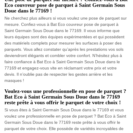
Eco couvreur pose de parquet à Saint Germain Sous
Doue dans le 77169 !
Ne cherchez plus ailleurs si vous voulez une pose de parquet sur
mesure. Confiez-vous à Bat Eco couvreur pose de parquet à
Saint Germain Sous Doue dans le 77169. Il vous informe que
leurs équipes sont des équipes expérimentées et qui possèdent
des matériels complets pour mesurer les surfaces à poser des
parquets. Vous allez constater qu’après les prestations vos sols
deviendront élégants et combler votre confort. N’hésitez plus à
faire confiance à Bat Eco à Saint Germain Sous Doue dans le
77169 et engagez-vous vite en réclamant votre prix et votre
devis. Il n’oublie pas de respecter les gestes arrière et les
masques !
Voulez-vous une professionnelle en pose de parquet ?
Bat Eco à Saint Germain Sous Doue dans le 77169
reste prête à vous offrir le parquet de votre choix !
Si vous êtes à Saint Germain Sous Doue dans le 77169 et vous
voulez une professionnelle en pose de parquet ? Bat Eco à Saint
Germain Sous Doue dans le 77169 reste prête à vous offrir le
parquet de votre choix. Elle possède de variétés incroyables de