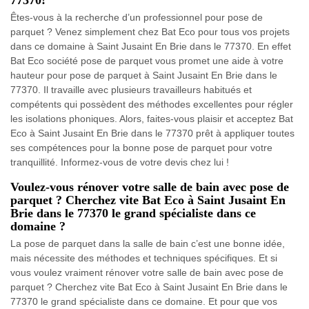
77370!
Êtes-vous à la recherche d’un professionnel pour pose de
parquet ? Venez simplement chez Bat Eco pour tous vos projets
dans ce domaine à Saint Jusaint En Brie dans le 77370. En effet
Bat Eco société pose de parquet vous promet une aide à votre
hauteur pour pose de parquet à Saint Jusaint En Brie dans le
77370. Il travaille avec plusieurs travailleurs habitués et
compétents qui possèdent des méthodes excellentes pour régler
les isolations phoniques. Alors, faites-vous plaisir et acceptez Bat
Eco à Saint Jusaint En Brie dans le 77370 prêt à appliquer toutes
ses compétences pour la bonne pose de parquet pour votre
tranquillité. Informez-vous de votre devis chez lui !
Voulez-vous rénover votre salle de bain avec pose de
parquet ? Cherchez vite Bat Eco à Saint Jusaint En
Brie dans le 77370 le grand spécialiste dans ce
domaine ?
La pose de parquet dans la salle de bain c’est une bonne idée,
mais nécessite des méthodes et techniques spécifiques. Et si
vous voulez vraiment rénover votre salle de bain avec pose de
parquet ? Cherchez vite Bat Eco à Saint Jusaint En Brie dans le
77370 le grand spécialiste dans ce domaine. Et pour que vos