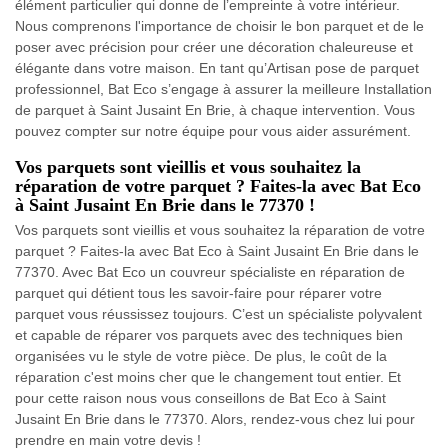
élément particulier qui donne de l’empreinte à votre intérieur.
Nous comprenons l'importance de choisir le bon parquet et de le
poser avec précision pour créer une décoration chaleureuse et
élégante dans votre maison. En tant qu’Artisan pose de parquet
professionnel, Bat Eco s’engage à assurer la meilleure Installation
de parquet à Saint Jusaint En Brie, à chaque intervention. Vous
pouvez compter sur notre équipe pour vous aider assurément.
Vos parquets sont vieillis et vous souhaitez la
réparation de votre parquet ? Faites-la avec Bat Eco
à Saint Jusaint En Brie dans le 77370 !
Vos parquets sont vieillis et vous souhaitez la réparation de votre
parquet ? Faites-la avec Bat Eco à Saint Jusaint En Brie dans le
77370. Avec Bat Eco un couvreur spécialiste en réparation de
parquet qui détient tous les savoir-faire pour réparer votre
parquet vous réussissez toujours. C’est un spécialiste polyvalent
et capable de réparer vos parquets avec des techniques bien
organisées vu le style de votre pièce. De plus, le coût de la
réparation c'est moins cher que le changement tout entier. Et
pour cette raison nous vous conseillons de Bat Eco à Saint
Jusaint En Brie dans le 77370. Alors, rendez-vous chez lui pour
prendre en main votre devis !