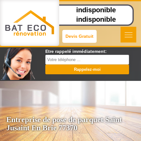
indisponible
indisponible
Devis Gratuit
Etre rappelé immédiatement:
Entreprise de pose de parquet Saint
Jusaint En Brie 77370