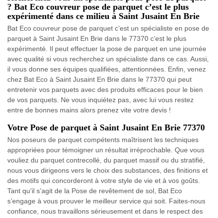
? Bat Eco couvreur pose de parquet c’est le plus
expérimenté dans ce milieu à Saint Jusaint En Brie
Bat Eco couvreur pose de parquet c’est un spécialiste en pose de
parquet à Saint Jusaint En Brie dans le 77370 c’est le plus
expérimenté. Il peut effectuer la pose de parquet en une journée
avec qualité si vous recherchez un spécialiste dans ce cas. Aussi,
il vous donne ses équipes qualifiées, attentionnées. Enfin, venez
chez Bat Eco à Saint Jusaint En Brie dans le 77370 qui peut
entretenir vos parquets avec des produits efficaces pour le bien
de vos parquets. Ne vous inquiétez pas, avec lui vous restez
entre de bonnes mains alors prenez vite votre devis !
Votre Pose de parquet à Saint Jusaint En Brie 77370
Nos poseurs de parquet compétents maîtrisent les techniques
appropriées pour témoigner un résultat irréprochable. Que vous
vouliez du parquet contrecollé, du parquet massif ou du stratifié,
nous vous dirigeons vers le choix des substances, des finitions et
des motifs qui concorderont à votre style de vie et à vos goûts.
Tant qu’il s’agit de la Pose de revêtement de sol, Bat Eco
s’engage à vous prouver le meilleur service qui soit. Faites-nous
confiance, nous travaillons sérieusement et dans le respect des