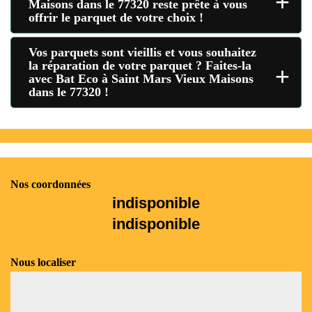
+
Maisons dans le 77320 reste prête à vous
offrir le parquet de votre choix !
Vos parquets sont vieillis et vous souhaitez
la réparation de votre parquet ? Faites-la
+
avec Bat Eco à Saint Mars Vieux Maisons
dans le 77320 !
Nos coordonnées
indisponible
indisponible
Nous localiser