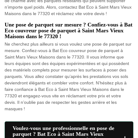
de charme avec les parquets résistants qui peuvent supporter
n’importe quel poids. Alors, contactez Bat Eco à Saint Mars Vieux
Maisons dans le 77320 et réclamez vite votre devis !
Une pose de parquet sur mesure ? Confiez-vous à Bat
Eco couvreur pose de parquet à Saint Mars Vieux
Maisons dans le 77320 !
Ne cherchez plus ailleurs si vous voulez une pose de parquet sur
mesure. Confiez-vous à Bat Eco couvreur pose de parquet à
Saint Mars Vieux Maisons dans le 77320. Il vous informe que
leurs équipes sont des équipes expérimentées et qui possèdent
des matériels complets pour mesurer les surfaces à poser des
parquets. Vous allez constater qu’après les prestations vos sols
deviendront élégants et combler votre confort. N’hésitez plus à
faire confiance à Bat Eco à Saint Mars Vieux Maisons dans le
77320 et engagez-vous vite en réclamant votre prix et votre
devis. Il n’oublie pas de respecter les gestes arrière et les
masques !
Voulez-vous une professionnelle en pose de
parquet ? Bat Eco à Saint Mars Vieux