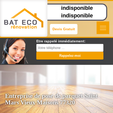
indisponible
indisponible
Devis Gratuit
Etre rappelé immédiatement:
Entreprise de pose de parquet Saint
Mars Vieux Maisons 77320