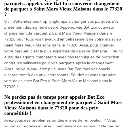
parquets, appelez vite Bat Eco couvreur changement
de parquet à Saint Mars Vieux Maisons dans le 77320
?
Oui, n’attendez pas trop longtemps à changer vos parquets s’ils
présentent des signes d’usure. Appelez vite Bat Eco couvreur
changement de parquet à Saint Mars Vieux Maisons dans le
77320 pour tous vos travaux d’embellissement de votre maison à
Saint Mars Vieux Maisons dans le 77320. Ainsi, pour changer
votre parquet, c’est le plus expérimenté dans ce domaine. Il réunit
aussi des agents compétents avec des techniques de protection
contre les salissures pour vos parquets après le changement.
Alors, ne vous inquiétez plus, avec Bat Eco tous vos soucis
disparaitront à des prix intéressants. Souriez et venez prendre
vote devis chez Bat Eco à Saint Mars Vieux Maisons dans le
77320 !
Ne perdez pas de temps pour appeler Bat Eco
professionnel en changement de parquet à Saint Mars
Vieux Maisons dans le 77320 pour des prix
compétitifs !
Avez-vous des problèmes ou des envies de rénovation ? Vous
voulez un professionnel en changement de parquet ? Ne perdez