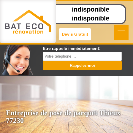
indisponible
indisponible
Devis Gratuit
Etre rappelé immédiatement:
Entreprise de pose de parquet Thieux
77230