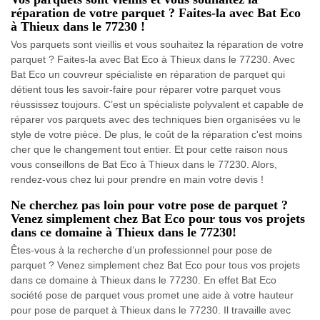
réparation de votre parquet ? Faites-la avec Bat Eco
à Thieux dans le 77230 !
Vos parquets sont vieillis et vous souhaitez la réparation de votre
parquet ? Faites-la avec Bat Eco à Thieux dans le 77230. Avec
Bat Eco un couvreur spécialiste en réparation de parquet qui
détient tous les savoir-faire pour réparer votre parquet vous
réussissez toujours. C’est un spécialiste polyvalent et capable de
réparer vos parquets avec des techniques bien organisées vu le
style de votre pièce. De plus, le coût de la réparation c'est moins
cher que le changement tout entier. Et pour cette raison nous
vous conseillons de Bat Eco à Thieux dans le 77230. Alors,
rendez-vous chez lui pour prendre en main votre devis !
Ne cherchez pas loin pour votre pose de parquet ?
Venez simplement chez Bat Eco pour tous vos projets
dans ce domaine à Thieux dans le 77230!
Êtes-vous à la recherche d’un professionnel pour pose de
parquet ? Venez simplement chez Bat Eco pour tous vos projets
dans ce domaine à Thieux dans le 77230. En effet Bat Eco
société pose de parquet vous promet une aide à votre hauteur
pour pose de parquet à Thieux dans le 77230. Il travaille avec