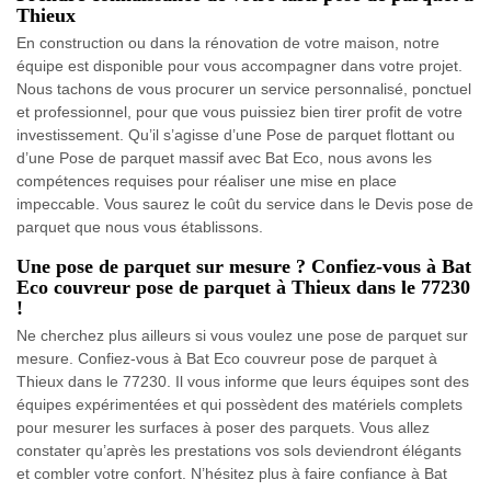
Thieux
En construction ou dans la rénovation de votre maison, notre
équipe est disponible pour vous accompagner dans votre projet.
Nous tachons de vous procurer un service personnalisé, ponctuel
et professionnel, pour que vous puissiez bien tirer profit de votre
investissement. Qu’il s’agisse d’une Pose de parquet flottant ou
d’une Pose de parquet massif avec Bat Eco, nous avons les
compétences requises pour réaliser une mise en place
impeccable. Vous saurez le coût du service dans le Devis pose de
parquet que nous vous établissons.
Une pose de parquet sur mesure ? Confiez-vous à Bat
Eco couvreur pose de parquet à Thieux dans le 77230
!
Ne cherchez plus ailleurs si vous voulez une pose de parquet sur
mesure. Confiez-vous à Bat Eco couvreur pose de parquet à
Thieux dans le 77230. Il vous informe que leurs équipes sont des
équipes expérimentées et qui possèdent des matériels complets
pour mesurer les surfaces à poser des parquets. Vous allez
constater qu’après les prestations vos sols deviendront élégants
et combler votre confort. N’hésitez plus à faire confiance à Bat