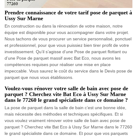
Prendre connaissance de votre tarif pose de parquet à
Ussy Sur Marne
En construction ou dans la rénovation de votre maison, notre
équipe est disponible pour vous accompagner dans votre projet.
Nous tachons de vous procurer un service personnalisé, ponctuel
et professionnel, pour que vous puissiez bien tirer profit de votre
investissement. Qu’il s’agisse d’une Pose de parquet flottant ou
d’une Pose de parquet massif avec Bat Eco, nous avons les
compétences requises pour réaliser une mise en place
impeccable. Vous saurez le coût du service dans le Devis pose de
parquet que nous vous établissons.
Voulez-vous rénover votre salle de bain avec pose de
parquet ? Cherchez vite Bat Eco à Ussy Sur Marne
dans le 77260 le grand spécialiste dans ce domaine ?
La pose de parquet dans la salle de bain c’est une bonne idée,
mais nécessite des méthodes et techniques spécifiques. Et si
vous voulez vraiment rénover votre salle de bain avec pose de
parquet ? Cherchez vite Bat Eco à Ussy Sur Marne dans le 77260
le grand spécialiste dans ce domaine. Et pour que vos parquets