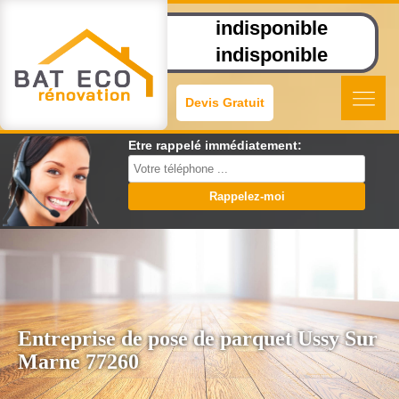
indisponible
indisponible
Devis Gratuit
Etre rappelé immédiatement:
Entreprise de pose de parquet Ussy Sur
Marne 77260