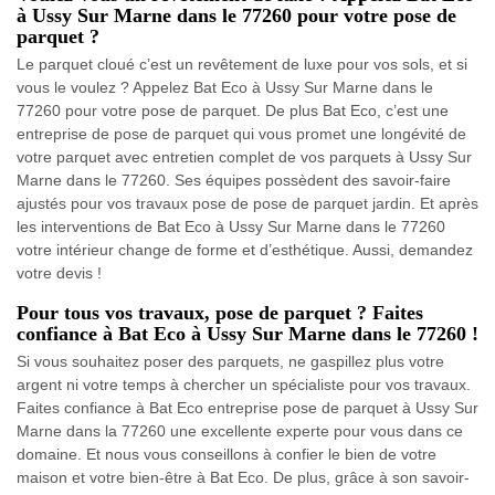
à Ussy Sur Marne dans le 77260 pour votre pose de
parquet ?
Le parquet cloué c’est un revêtement de luxe pour vos sols, et si
vous le voulez ? Appelez Bat Eco à Ussy Sur Marne dans le
77260 pour votre pose de parquet. De plus Bat Eco, c’est une
entreprise de pose de parquet qui vous promet une longévité de
votre parquet avec entretien complet de vos parquets à Ussy Sur
Marne dans le 77260. Ses équipes possèdent des savoir-faire
ajustés pour vos travaux pose de pose de parquet jardin. Et après
les interventions de Bat Eco à Ussy Sur Marne dans le 77260
votre intérieur change de forme et d’esthétique. Aussi, demandez
votre devis !
Pour tous vos travaux, pose de parquet ? Faites
confiance à Bat Eco à Ussy Sur Marne dans le 77260 !
Si vous souhaitez poser des parquets, ne gaspillez plus votre
argent ni votre temps à chercher un spécialiste pour vos travaux.
Faites confiance à Bat Eco entreprise pose de parquet à Ussy Sur
Marne dans la 77260 une excellente experte pour vous dans ce
domaine. Et nous vous conseillons à confier le bien de votre
maison et votre bien-être à Bat Eco. De plus, grâce à son savoir-