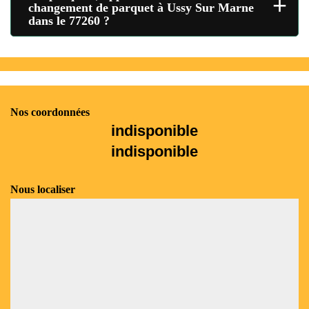
+
changement de parquet à Ussy Sur Marne
dans le 77260 ?
Nos coordonnées
indisponible
indisponible
Nous localiser