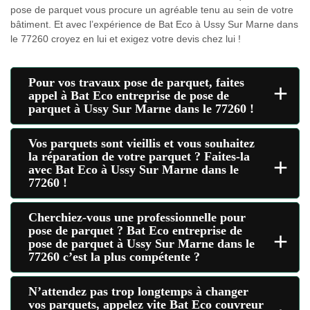
pose de parquet vous procure un agréable tenu au sein de votre
bâtiment. Et avec l’expérience de Bat Eco à Ussy Sur Marne dans
le 77260 croyez en lui et exigez votre devis chez lui !
Pour vos travaux pose de parquet, faites
+
appel à Bat Eco entreprise de pose de
parquet à Ussy Sur Marne dans le 77260 !
Vos parquets sont vieillis et vous souhaitez
la réparation de votre parquet ? Faites-la
+
avec Bat Eco à Ussy Sur Marne dans le
77260 !
Cherchiez-vous une professionnelle pour
pose de parquet ? Bat Eco entreprise de
+
pose de parquet à Ussy Sur Marne dans le
77260 c’est la plus compétente ?
N’attendez pas trop longtemps à changer
vos parquets, appelez vite Bat Eco couvreur