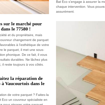
Bat Eco s’engage à assurer la mei
chaque intervention. Vous pouve
assurément.
es sur le marché pour
dans le 77580 !
été et du propriétaire, mais
o couvreur changement de parquet
favorables à l’esthétique de votre
e le parquet, il met une sous-
ion phonique. De ce fait, il vous
ésultats durables. Ne lâchez plus
il reste toujours à vos côtés.
aitez la réparation de
o à Vaucourtois dans le
ation de votre parquet ? Faites-la
 Eco un couvreur spécialiste en
ire pour réparer votre parquet