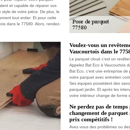
valent et capable de réparer vos
style de votre pièce. De plus, le
ment tout entier. Et pour cette
ois dans le 77580. Alors, rendez-
Voulez-vous un revêteme
Vaucourtois dans le 775
Le parquet cloué c’est un revêtem
Appelez Bat Eco à Vaucourtois d
Bat Eco, c’est une entreprise de
votre parquet avec entretien com
Ses équipes possèdent des savoi
parquet jardin. Et après les inte
votre intérieur change de forme e
Ne perdez pas de temps 
changement de parquet à
prix compétitifs !
Avez-vous des problèmes ou des