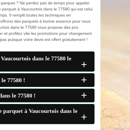
 parquet ? Ne perdez pas de temps pour appeler
parquet à Vaucourtois dans le 77580 qui est celui
ps. Il remplit toutes les techniques en
offrons des parquets à bonne essence pour vous
ourtois dans le 77580 vous propose des prix
ter et profitez vite les promotions pour changement
pas puisque votre devis est offert gratuitement !
 Vaucourtois dans le 77580 le
+
+
 le 77580 !
+
dans le 77580 !
de parquet à Vaucourtois dans le
+