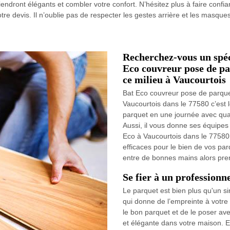
iendront élégants et combler votre confort. N’hésitez plus à faire conf
re devis. Il n’oublie pas de respecter les gestes arrière et les masques
Recherchez-vous un spéc
Eco couvreur pose de pa
ce milieu à Vaucourtois
Bat Eco couvreur pose de parquet
Vaucourtois dans le 77580 c’est l
parquet en une journée avec qual
Aussi, il vous donne ses équipes 
Eco à Vaucourtois dans le 77580 
efficaces pour le bien de vos par
entre de bonnes mains alors pren
Se fier à un professionn
Le parquet est bien plus qu'un si
qui donne de l’empreinte à votre
le bon parquet et de le poser av
et élégante dans votre maison. E