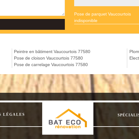
Pose de parquet Vaucourtois
indisponible
Peintre en bâtiment Vaucourtois 77580
Plom
Pose de cloison Vaucourtois 77580
Elec
Pose de carrelage Vaucourtois 77580
S LÉGALES
SPÉCIALI