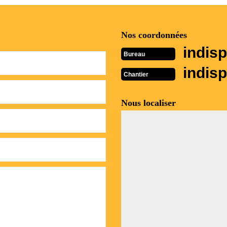
Nos coordonnées
indisp
Bureau
indisp
Chantier
Nous localiser