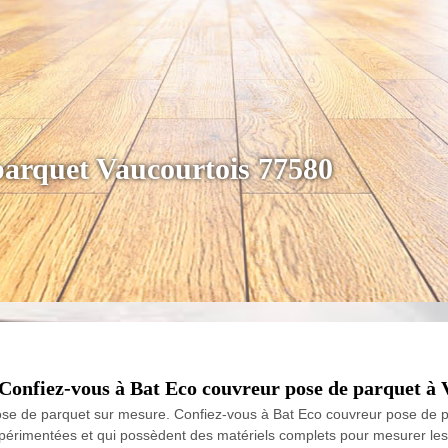
parquet Vaucourtois 77580
Confiez-vous à Bat Eco couvreur pose de parquet à V
pose de parquet sur mesure. Confiez-vous à Bat Eco couvreur pose de p
périmentées et qui possèdent des matériels complets pour mesurer les