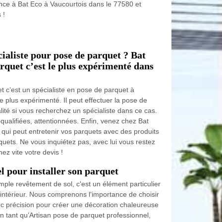
iance à Bat Eco à Vaucourtois dans le 77580 et
 !
ialiste pour pose de parquet ? Bat
rquet c’est le plus expérimenté dans
 c’est un spécialiste en pose de parquet à
e plus expérimenté. Il peut effectuer la pose de
ité si vous recherchez un spécialiste dans ce cas.
qualifiées, attentionnées. Enfin, venez chez Bat
qui peut entretenir vos parquets avec des produits
quets. Ne vous inquiétez pas, avec lui vous restez
ez vite votre devis !
el pour installer son parquet
mple revêtement de sol, c'est un élément particulier
 intérieur. Nous comprenons l'importance de choisir
ec précision pour créer une décoration chaleureuse
n tant qu’Artisan pose de parquet professionnel,