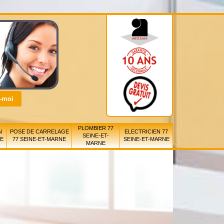
PLOMBIER 77
N
POSE DE CARRELAGE
ELECTRICIEN 77
SEINE-ET-
NE
77 SEINE-ET-MARNE
SEINE-ET-MARNE
MARNE