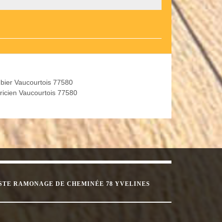
bier Vaucourtois 77580
tricien Vaucourtois 77580
STE RAMONAGE DE CHEMINÉE 78 YVELINES