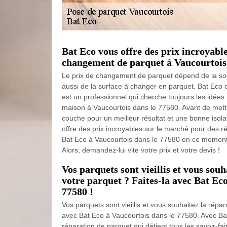
Bat Eco vous offre des prix incroyabl
changement de parquet à Vaucourtois 
Le prix de changement de parquet dépend de la soci
aussi de la surface à changer en parquet. Bat Ec
est un professionnel qui cherche toujours les idées 
maison à Vaucourtois dans le 77580. Avant de mettr
couche pour un meilleur résultat et une bonne isolat
offre des prix incroyables sur le marché pour des r
Bat Eco à Vaucourtois dans le 77580 en ce moment, 
Alors, demandez-lui vite votre prix et votre devis !
Vos parquets sont vieillis et vous souh
votre parquet ? Faites-la avec Bat Ec
77580 !
Vos parquets sont vieillis et vous souhaitez la répar
avec Bat Eco à Vaucourtois dans le 77580. Avec Bat
réparation de parquet qui détient tous les savoir-fa