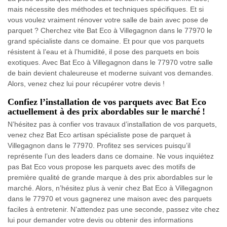
mais nécessite des méthodes et techniques spécifiques. Et si
vous voulez vraiment rénover votre salle de bain avec pose de
parquet ? Cherchez vite Bat Eco à Villegagnon dans le 77970 le
grand spécialiste dans ce domaine. Et pour que vos parquets
résistent à l’eau et à l’humidité, il pose des parquets en bois
exotiques. Avec Bat Eco à Villegagnon dans le 77970 votre salle
de bain devient chaleureuse et moderne suivant vos demandes.
Alors, venez chez lui pour récupérer votre devis !
Confiez l’installation de vos parquets avec Bat Eco
actuellement à des prix abordables sur le marché !
N’hésitez pas à confier vos travaux d’installation de vos parquets,
venez chez Bat Eco artisan spécialiste pose de parquet à
Villegagnon dans le 77970. Profitez ses services puisqu’il
représente l’un des leaders dans ce domaine. Ne vous inquiétez
pas Bat Eco vous propose les parquets avec des motifs de
première qualité de grande marque à des prix abordables sur le
marché. Alors, n’hésitez plus à venir chez Bat Eco à Villegagnon
dans le 77970 et vous gagnerez une maison avec des parquets
faciles à entretenir. N’attendez pas une seconde, passez vite chez
lui pour demander votre devis ou obtenir des informations