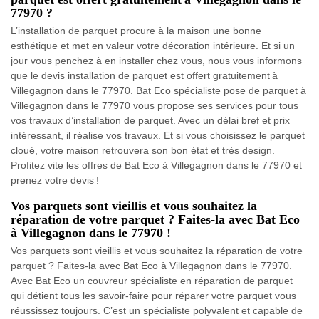
77970 ?
L’installation de parquet procure à la maison une bonne
esthétique et met en valeur votre décoration intérieure. Et si un
jour vous penchez à en installer chez vous, nous vous informons
que le devis installation de parquet est offert gratuitement à
Villegagnon dans le 77970. Bat Eco spécialiste pose de parquet à
Villegagnon dans le 77970 vous propose ses services pour tous
vos travaux d’installation de parquet. Avec un délai bref et prix
intéressant, il réalise vos travaux. Et si vous choisissez le parquet
cloué, votre maison retrouvera son bon état et très design.
Profitez vite les offres de Bat Eco à Villegagnon dans le 77970 et
prenez votre devis !
Vos parquets sont vieillis et vous souhaitez la
réparation de votre parquet ? Faites-la avec Bat Eco
à Villegagnon dans le 77970 !
Vos parquets sont vieillis et vous souhaitez la réparation de votre
parquet ? Faites-la avec Bat Eco à Villegagnon dans le 77970.
Avec Bat Eco un couvreur spécialiste en réparation de parquet
qui détient tous les savoir-faire pour réparer votre parquet vous
réussissez toujours. C’est un spécialiste polyvalent et capable de