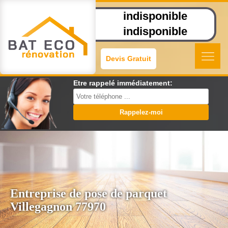
indisponible
indisponible
Devis Gratuit
Etre rappelé immédiatement:
Entreprise de pose de parquet
Villegagnon 77970