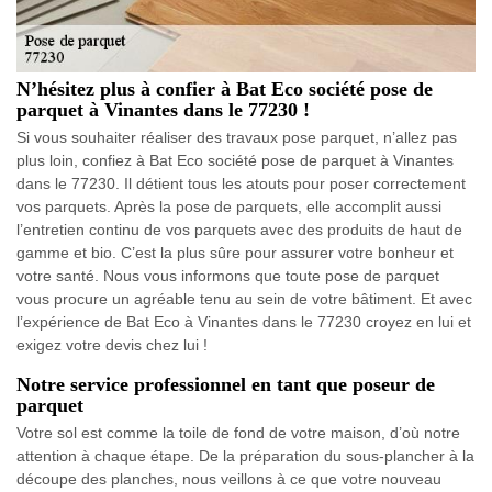
N’hésitez plus à confier à Bat Eco société pose de
parquet à Vinantes dans le 77230 !
Si vous souhaiter réaliser des travaux pose parquet, n’allez pas
plus loin, confiez à Bat Eco société pose de parquet à Vinantes
dans le 77230. Il détient tous les atouts pour poser correctement
vos parquets. Après la pose de parquets, elle accomplit aussi
l’entretien continu de vos parquets avec des produits de haut de
gamme et bio. C’est la plus sûre pour assurer votre bonheur et
votre santé. Nous vous informons que toute pose de parquet
vous procure un agréable tenu au sein de votre bâtiment. Et avec
l’expérience de Bat Eco à Vinantes dans le 77230 croyez en lui et
exigez votre devis chez lui !
Notre service professionnel en tant que poseur de
parquet
Votre sol est comme la toile de fond de votre maison, d’où notre
attention à chaque étape. De la préparation du sous-plancher à la
découpe des planches, nous veillons à ce que votre nouveau