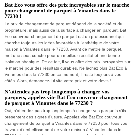
Bat Eco vous offre des prix incroyables sur le marché
pour changement de parquet à Vinantes dans le
77230 !
Le prix de changement de parquet dépend de la société et du
propriétaire, mais aussi de la surface à changer en parquet. Bat
Eco couvreur changement de parquet est un professionnel qui
cherche toujours les idées favorables à l’esthétique de votre
maison à Vinantes dans le 77230. Avant de mettre le parquet, il
met une sous-couche pour un meilleur résultat et une bonne
isolation phonique. De ce fait, il vous offre des prix incroyables sur
le marché pour des résultats durables. Ne lâchez plus Bat Eco à
Vinantes dans le 77230 en ce moment, il reste toujours à vos
côtés. Alors, demandez-lui vite votre prix et votre devis !
N’attendez pas trop longtemps à changer vos
parquets, appelez vite Bat Eco couvreur changement
de parquet à Vinantes dans le 77230 ?
Oui, n’attendez pas trop longtemps à changer vos parquets s’ils
présentent des signes d’usure. Appelez vite Bat Eco couvreur
changement de parquet à Vinantes dans le 77230 pour tous vos
travaux d’embellissement de votre maison à Vinantes dans le