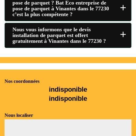
pose de parquet ? Bat Eco entreprise de
+
pose de parquet à Vinantes dans le 77230
c’est la plus compétente ?
Nous vous informons que le devis
+
installation de parquet est offert
gratuitement à Vinantes dans le 77230 ?
Nos coordonnées
indisponible
indisponible
Nous localiser