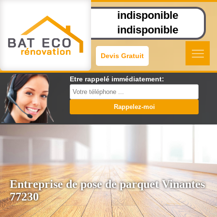
indisponible
indisponible
Devis Gratuit
Etre rappelé immédiatement:
Entreprise de pose de parquet Vinantes
77230