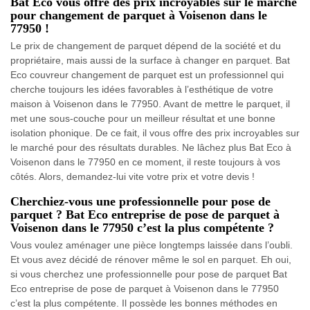
Bat Eco vous offre des prix incroyables sur le marché
pour changement de parquet à Voisenon dans le
77950 !
Le prix de changement de parquet dépend de la société et du
propriétaire, mais aussi de la surface à changer en parquet. Bat
Eco couvreur changement de parquet est un professionnel qui
cherche toujours les idées favorables à l’esthétique de votre
maison à Voisenon dans le 77950. Avant de mettre le parquet, il
met une sous-couche pour un meilleur résultat et une bonne
isolation phonique. De ce fait, il vous offre des prix incroyables sur
le marché pour des résultats durables. Ne lâchez plus Bat Eco à
Voisenon dans le 77950 en ce moment, il reste toujours à vos
côtés. Alors, demandez-lui vite votre prix et votre devis !
Cherchiez-vous une professionnelle pour pose de
parquet ? Bat Eco entreprise de pose de parquet à
Voisenon dans le 77950 c’est la plus compétente ?
Vous voulez aménager une pièce longtemps laissée dans l’oubli.
Et vous avez décidé de rénover même le sol en parquet. Eh oui,
si vous cherchez une professionnelle pour pose de parquet Bat
Eco entreprise de pose de parquet à Voisenon dans le 77950
c’est la plus compétente. Il possède les bonnes méthodes en