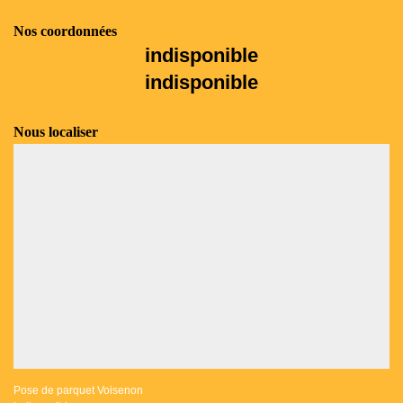
Nos coordonnées
indisponible
indisponible
Nous localiser
Pose de parquet Voisenon