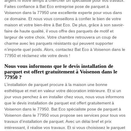
argent ni votre temps à chercher un spécialiste pour vos travaux.
Faites confiance à Bat Eco entreprise pose de parquet à
Voisenon dans la 77950 une excellente experte pour vous dans
ce domaine. Et nous vous conseillons à confier le bien de votre
maison et votre bien-être à Bat Eco. De plus, grâce à son savoir-
faire de haute qualité, il vous offre des parquets de motif et
largeur de votre choix. Votre chambre retrouvera un coup de
charme avec les parquets résistants qui peuvent supporter
n’importe quel poids. Alors, contactez Bat Eco à Voisenon dans le
77950 et réclamez vite votre devis !
Nous vous informons que le devis installation de
parquet est offert gratuitement à Voisenon dans le
77950 ?
L’installation de parquet procure à la maison une bonne
esthétique et met en valeur votre décoration intérieure. Et si un
jour vous penchez à en installer chez vous, nous vous informons
que le devis installation de parquet est offert gratuitement à
Voisenon dans le 77950. Bat Eco spécialiste pose de parquet à
Voisenon dans le 77950 vous propose ses services pour tous vos
travaux d’installation de parquet. Avec un délai bref et prix
intéressant, il réalise vos travaux. Et si vous choisissez le parquet