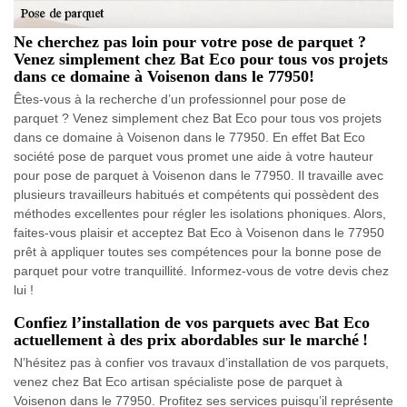
Ne cherchez pas loin pour votre pose de parquet ?
Venez simplement chez Bat Eco pour tous vos projets
dans ce domaine à Voisenon dans le 77950!
Êtes-vous à la recherche d’un professionnel pour pose de
parquet ? Venez simplement chez Bat Eco pour tous vos projets
dans ce domaine à Voisenon dans le 77950. En effet Bat Eco
société pose de parquet vous promet une aide à votre hauteur
pour pose de parquet à Voisenon dans le 77950. Il travaille avec
plusieurs travailleurs habitués et compétents qui possèdent des
méthodes excellentes pour régler les isolations phoniques. Alors,
faites-vous plaisir et acceptez Bat Eco à Voisenon dans le 77950
prêt à appliquer toutes ses compétences pour la bonne pose de
parquet pour votre tranquillité. Informez-vous de votre devis chez
lui !
Confiez l’installation de vos parquets avec Bat Eco
actuellement à des prix abordables sur le marché !
N’hésitez pas à confier vos travaux d’installation de vos parquets,
venez chez Bat Eco artisan spécialiste pose de parquet à
Voisenon dans le 77950. Profitez ses services puisqu’il représente