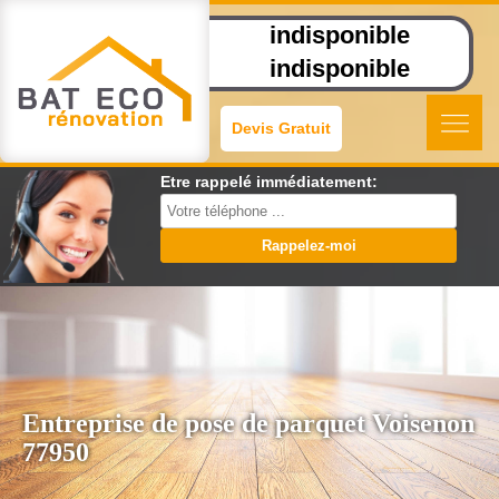
indisponible
indisponible
Devis Gratuit
Etre rappelé immédiatement:
Entreprise de pose de parquet Voisenon
77950