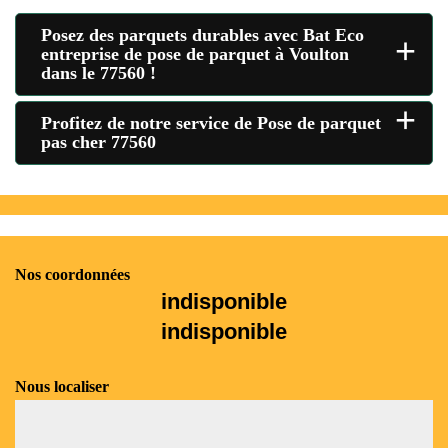
Posez des parquets durables avec Bat Eco
+
entreprise de pose de parquet à Voulton
dans le 77560 !
+
Profitez de notre service de Pose de parquet
pas cher 77560
Nos coordonnées
indisponible
indisponible
Nous localiser