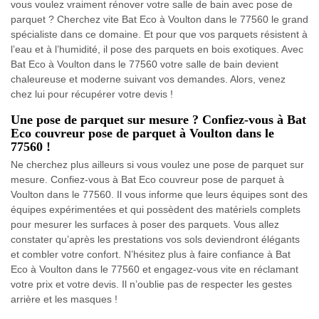
vous voulez vraiment rénover votre salle de bain avec pose de
parquet ? Cherchez vite Bat Eco à Voulton dans le 77560 le grand
spécialiste dans ce domaine. Et pour que vos parquets résistent à
l’eau et à l’humidité, il pose des parquets en bois exotiques. Avec
Bat Eco à Voulton dans le 77560 votre salle de bain devient
chaleureuse et moderne suivant vos demandes. Alors, venez
chez lui pour récupérer votre devis !
Une pose de parquet sur mesure ? Confiez-vous à Bat
Eco couvreur pose de parquet à Voulton dans le
77560 !
Ne cherchez plus ailleurs si vous voulez une pose de parquet sur
mesure. Confiez-vous à Bat Eco couvreur pose de parquet à
Voulton dans le 77560. Il vous informe que leurs équipes sont des
équipes expérimentées et qui possèdent des matériels complets
pour mesurer les surfaces à poser des parquets. Vous allez
constater qu’après les prestations vos sols deviendront élégants
et combler votre confort. N’hésitez plus à faire confiance à Bat
Eco à Voulton dans le 77560 et engagez-vous vite en réclamant
votre prix et votre devis. Il n’oublie pas de respecter les gestes
arrière et les masques !