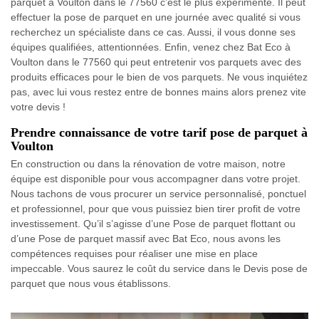
parquet à Voulton dans le 77560 c’est le plus expérimenté. Il peut
effectuer la pose de parquet en une journée avec qualité si vous
recherchez un spécialiste dans ce cas. Aussi, il vous donne ses
équipes qualifiées, attentionnées. Enfin, venez chez Bat Eco à
Voulton dans le 77560 qui peut entretenir vos parquets avec des
produits efficaces pour le bien de vos parquets. Ne vous inquiétez
pas, avec lui vous restez entre de bonnes mains alors prenez vite
votre devis !
Prendre connaissance de votre tarif pose de parquet à
Voulton
En construction ou dans la rénovation de votre maison, notre
équipe est disponible pour vous accompagner dans votre projet.
Nous tachons de vous procurer un service personnalisé, ponctuel
et professionnel, pour que vous puissiez bien tirer profit de votre
investissement. Qu’il s’agisse d’une Pose de parquet flottant ou
d’une Pose de parquet massif avec Bat Eco, nous avons les
compétences requises pour réaliser une mise en place
impeccable. Vous saurez le coût du service dans le Devis pose de
parquet que nous vous établissons.