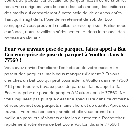
vouliez du parquet contrecollé, du parquet massif ou du stratifié,
nous vous dirigeons vers le choix des substances, des finitions et
des motifs qui concorderont à votre style de vie et à vos goûts.
Tant qu’il s’agit de la Pose de revêtement de sol, Bat Eco
s’engage à vous prouver le meilleur service qui soit. Faites-nous
confiance, nous travaillons sérieusement et dans le respect des
normes en vigueur.
Pour vos travaux pose de parquet, faites appel à Bat
Eco entreprise de pose de parquet à Voulton dans le
77560 !
Vous avez envie d’améliorer l’esthétique de votre maison en
posant des parquets, mais vous manquez d’argent ? Et vous
cherchez un Bat Eco qui peut vous aider à Voulton dans le 77560
? Et pour tous vos travaux pose de parquet, faites appel à Bat
Eco entreprise de pose de parquet à Voulton dans le 77560. Ne
vous inquiétez pas puisque c’est une spécialiste dans ce domaine
et vous promet des parquets moins chers et de qualité. Après ces
travaux, votre maison sera parfaite et elle vous promet de
meilleurs parquets résistants et faciles à entretenir. Recherchez
rapidement votre devis de Bat Eco à Voulton dans le 77560 !