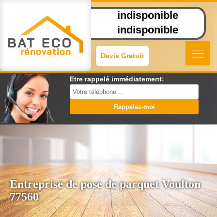
indisponible
indisponible
Devis Gratuit
Etre rappelé immédiatement:
Entreprise de pose de parquet Voulton
77560